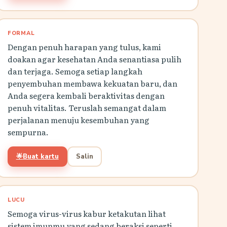
FORMAL
Dengan penuh harapan yang tulus, kami
doakan agar kesehatan Anda senantiasa pulih
dan terjaga. Semoga setiap langkah
penyembuhan membawa kekuatan baru, dan
Anda segera kembali beraktivitas dengan
penuh vitalitas. Teruslah semangat dalam
perjalanan menuju kesembuhan yang
sempurna.
🌟
Buat kartu
Salin
LUCU
Semoga virus-virus kabur ketakutan lihat
sistem imunmu yang sedang beraksi seperti