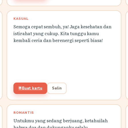
KASUAL
Semoga cepat sembuh, ya! Jaga kesehatan dan
istirahat yang cukup. Kita tunggu kamu
kembali ceria dan berenergi seperti biasa!
🌟
Buat kartu
Salin
ROMANTIS
Untukmu yang sedang berjuang, ketahuilah
bahwa doa dan dukunganku selalu