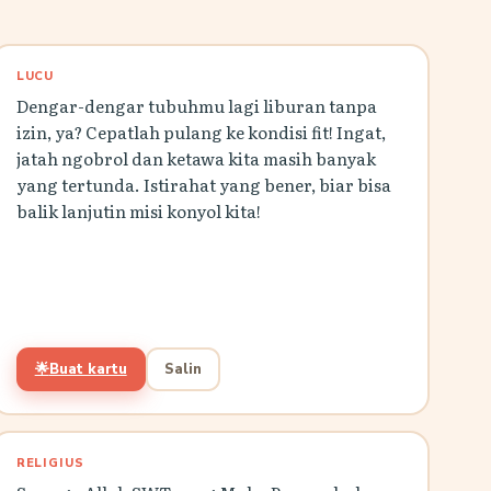
LUCU
Dengar-dengar tubuhmu lagi liburan tanpa
izin, ya? Cepatlah pulang ke kondisi fit! Ingat,
jatah ngobrol dan ketawa kita masih banyak
yang tertunda. Istirahat yang bener, biar bisa
balik lanjutin misi konyol kita!
🌟
Buat kartu
Salin
RELIGIUS