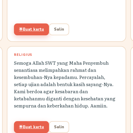
🌟
Buat kartu
Salin
RELIGIUS
Semoga Allah SWT yang Maha Penyembuh
senantiasa melimpahkan rahmat dan
kesembuhan-Nya kepadamu. Percayalah,
setiap ujian adalah bentuk kasih sayang-Nya.
Kami berdoa agar kesabaran dan
ketabahanmu diganti dengan kesehatan yang
sempurna dan keberkahan hidup. Aamiin.
🌟
Buat kartu
Salin