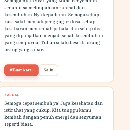
Semoga Allah SWT yang Maha Penyembuh
senantiasa melimpahkan rahmat dan
kesembuhan-Nya kepadamu. Semoga setiap
rasa sakit menjadi penggugur dosa, setiap
kesabaran menambah pahala, dan setiap doa
yang dipanjatkan menjadi sebab kesembuhan
yang sempurna. Tuhan selalu beserta orang-
orang yang sabar.
🌟
Buat kartu
Salin
KASUAL
Semoga cepat sembuh ya! Jaga kesehatan dan
istirahat yang cukup. Kita tunggu kamu
kembali dengan penuh energi dan senyuman
seperti biasa.