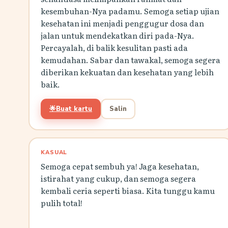
kesembuhan-Nya padamu. Semoga setiap ujian
kesehatan ini menjadi penggugur dosa dan
jalan untuk mendekatkan diri pada-Nya.
Percayalah, di balik kesulitan pasti ada
kemudahan. Sabar dan tawakal, semoga segera
diberikan kekuatan dan kesehatan yang lebih
baik.
🌟
Buat kartu
Salin
KASUAL
Semoga cepat sembuh ya! Jaga kesehatan,
istirahat yang cukup, dan semoga segera
kembali ceria seperti biasa. Kita tunggu kamu
pulih total!