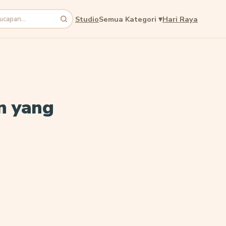
Studio
Semua Kategori
▾
Hari Raya
n yang