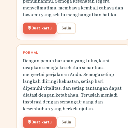
pemulihanmu. Semoga kesehatan segera
menyelimutimu, membawa kembali cahaya dan
tawamu yang selalu menghangatkan hatiku.
🌟
Buat kartu
Salin
FORMAL
Dengan penuh harapan yang tulus, kami
ucapkan semoga kesehatan senantiasa
menyertai perjalanan Anda. Semoga setiap
langkah diiringi kekuatan, setiap hari
dipenuhi vitalitas, dan setiap tantangan dapat
diatasi dengan ketabahan. Teruslah menjadi
inspirasi dengan semangat juang dan
kesembuhan yang berkelanjutan.
🌟
Buat kartu
Salin