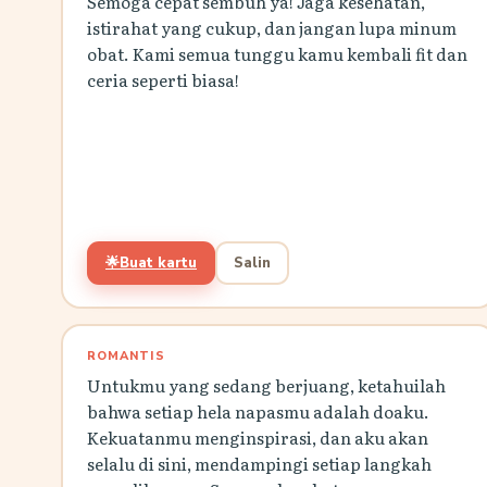
Semoga cepat sembuh ya! Jaga kesehatan,
istirahat yang cukup, dan jangan lupa minum
obat. Kami semua tunggu kamu kembali fit dan
ceria seperti biasa!
🌟
Buat kartu
Salin
ROMANTIS
Untukmu yang sedang berjuang, ketahuilah
bahwa setiap hela napasmu adalah doaku.
Kekuatanmu menginspirasi, dan aku akan
selalu di sini, mendampingi setiap langkah