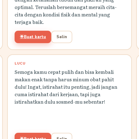
optimal. Teruslah bersemangat meraih cita-
cita dengan kondisi fisik dan mental yang
terjaga baik.
🌟
Buat kartu
Salin
LUCU
Semoga kamu cepat pulih dan bisa kembali
makan enak tanpa harus minum obat pahit
dulu! Ingat, istirahat itu penting, jadi jangan
cuma istirahat dari kerjaan, tapi juga
istirahatkan dulu sosmed-mu sebentar!