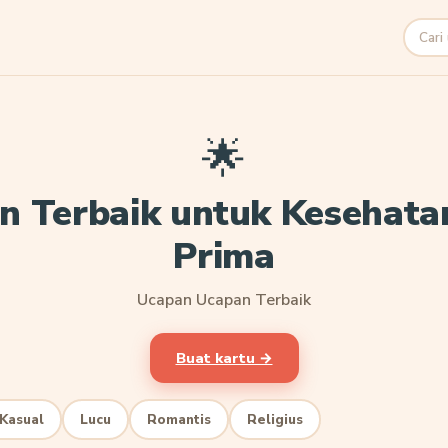
Cari
🌟
n Terbaik untuk Kesehata
Prima
Ucapan Ucapan Terbaik
Buat kartu →
Kasual
Lucu
Romantis
Religius