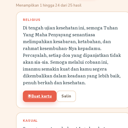
Menampilkan 1 hingga 24 dari 25 hasil
RELIGIUS
Di tengah ujian kesehatan ini, semoga Tuhan
Yang Maha Penyayang senantiasa
melimpahkan kesabaran, ketabahan, dan
rahmat kesembuhan-Nya kepadamu.
Percayalah, setiap doa yang dipanjatkan tidak
akan sia-sia. Semoga melalui cobaan ini,
imanmu semakin kuat dan kamu segera
dikembalikan dalam keadaan yang lebih baik,
penuh berkah dan kesehatan.
🌟
Buat kartu
Salin
KASUAL