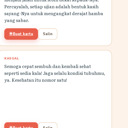
Percayalah, setiap ujian adalah bentuk kasih
sayang-Nya untuk mengangkat derajat hamba
yang sabar.
🌟
Buat kartu
Salin
KASUAL
Semoga cepat sembuh dan kembali sehat
seperti sedia kala! Jaga selalu kondisi tubuhmu,
ya. Kesehatan itu nomor satu!