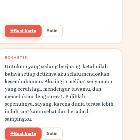
🌟
Buat kartu
Salin
ROMANTIS
Untukmu yang sedang berjuang, ketahuilah
bahwa setiap detiknya aku selalu mendoakan
kesembuhanmu. Aku ingin melihat senyummu
yang cerah lagi, mendengar tawamu, dan
memelukmu dengan erat. Pulihlah
sepenuhnya, sayang, karena dunia terasa lebih
indah saat kamu sehat dan berada di
sampingku.
🌟
Buat kartu
Salin