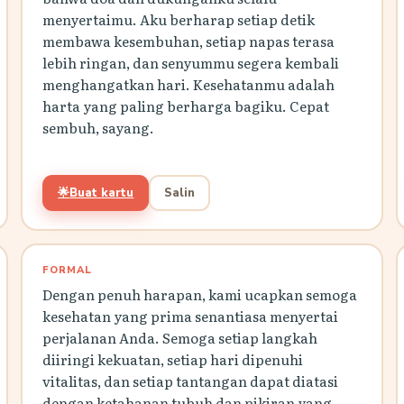
menyertaimu. Aku berharap setiap detik
membawa kesembuhan, setiap napas terasa
lebih ringan, dan senyummu segera kembali
menghangatkan hari. Kesehatanmu adalah
harta yang paling berharga bagiku. Cepat
sembuh, sayang.
🌟
Buat kartu
Salin
FORMAL
Dengan penuh harapan, kami ucapkan semoga
kesehatan yang prima senantiasa menyertai
perjalanan Anda. Semoga setiap langkah
diiringi kekuatan, setiap hari dipenuhi
vitalitas, dan setiap tantangan dapat diatasi
dengan ketahanan tubuh dan pikiran yang