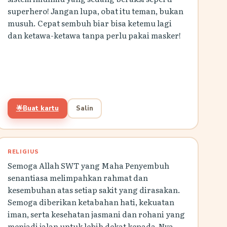
superhero! Jangan lupa, obat itu teman, bukan
musuh. Cepat sembuh biar bisa ketemu lagi
dan ketawa-ketawa tanpa perlu pakai masker!
🌟
Buat kartu
Salin
RELIGIUS
Semoga Allah SWT yang Maha Penyembuh
senantiasa melimpahkan rahmat dan
kesembuhan atas setiap sakit yang dirasakan.
Semoga diberikan ketabahan hati, kekuatan
iman, serta kesehatan jasmani dan rohani yang
menjadi jalan untuk lebih dekat kepada-Nya.