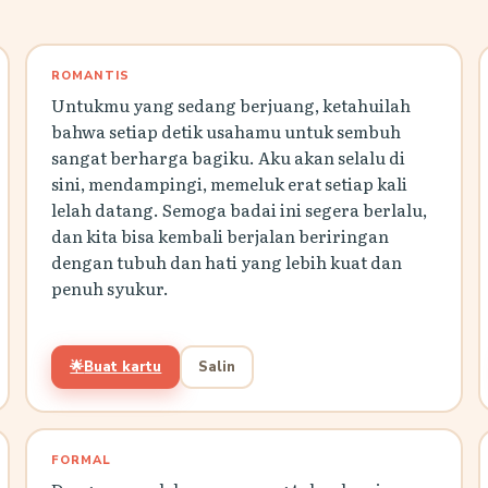
ROMANTIS
Untukmu yang sedang berjuang, ketahuilah
bahwa setiap detik usahamu untuk sembuh
sangat berharga bagiku. Aku akan selalu di
sini, mendampingi, memeluk erat setiap kali
lelah datang. Semoga badai ini segera berlalu,
dan kita bisa kembali berjalan beriringan
dengan tubuh dan hati yang lebih kuat dan
penuh syukur.
🌟
Buat kartu
Salin
FORMAL