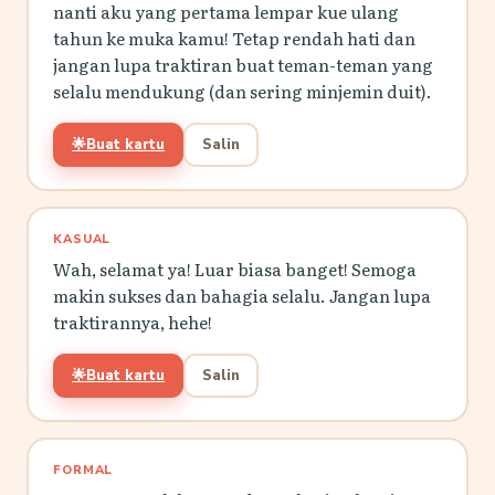
nanti aku yang pertama lempar kue ulang
tahun ke muka kamu! Tetap rendah hati dan
jangan lupa traktiran buat teman-teman yang
selalu mendukung (dan sering minjemin duit).
🌟
Buat kartu
Salin
KASUAL
Wah, selamat ya! Luar biasa banget! Semoga
makin sukses dan bahagia selalu. Jangan lupa
traktirannya, hehe!
🌟
Buat kartu
Salin
FORMAL