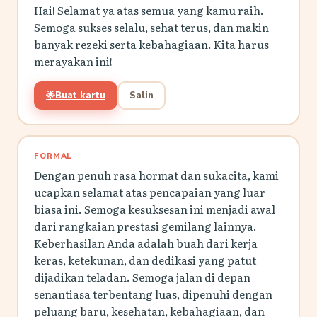
Hai! Selamat ya atas semua yang kamu raih.
Semoga sukses selalu, sehat terus, dan makin
banyak rezeki serta kebahagiaan. Kita harus
merayakan ini!
🌟
Buat kartu
Salin
FORMAL
Dengan penuh rasa hormat dan sukacita, kami
ucapkan selamat atas pencapaian yang luar
biasa ini. Semoga kesuksesan ini menjadi awal
dari rangkaian prestasi gemilang lainnya.
Keberhasilan Anda adalah buah dari kerja
keras, ketekunan, dan dedikasi yang patut
dijadikan teladan. Semoga jalan di depan
senantiasa terbentang luas, dipenuhi dengan
peluang baru, kesehatan, kebahagiaan, dan