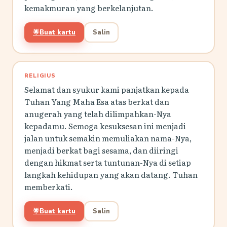
kemakmuran yang berkelanjutan.
🌟
Buat kartu
Salin
RELIGIUS
Selamat dan syukur kami panjatkan kepada
Tuhan Yang Maha Esa atas berkat dan
anugerah yang telah dilimpahkan-Nya
kepadamu. Semoga kesuksesan ini menjadi
jalan untuk semakin memuliakan nama-Nya,
menjadi berkat bagi sesama, dan diiringi
dengan hikmat serta tuntunan-Nya di setiap
langkah kehidupan yang akan datang. Tuhan
memberkati.
🌟
Buat kartu
Salin