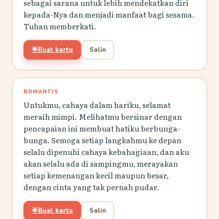
sebagai sarana untuk lebih mendekatkan diri
kepada-Nya dan menjadi manfaat bagi sesama.
Tuhan memberkati.
🌟
Buat kartu
Salin
ROMANTIS
Untukmu, cahaya dalam hariku, selamat
meraih mimpi. Melihatmu bersinar dengan
pencapaian ini membuat hatiku berbunga-
bunga. Semoga setiap langkahmu ke depan
selalu dipenuhi cahaya kebahagiaan, dan aku
akan selalu ada di sampingmu, merayakan
setiap kemenangan kecil maupun besar,
dengan cinta yang tak pernah pudar.
🌟
Buat kartu
Salin