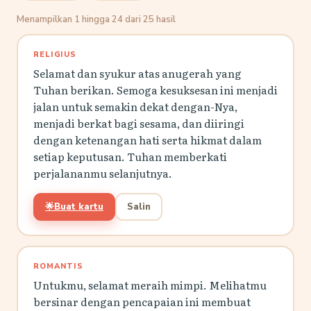
Menampilkan 1 hingga 24 dari 25 hasil
RELIGIUS
Selamat dan syukur atas anugerah yang
Tuhan berikan. Semoga kesuksesan ini menjadi
jalan untuk semakin dekat dengan-Nya,
menjadi berkat bagi sesama, dan diiringi
dengan ketenangan hati serta hikmat dalam
setiap keputusan. Tuhan memberkati
perjalananmu selanjutnya.
🌟
Buat kartu
Salin
ROMANTIS
Untukmu, selamat meraih mimpi. Melihatmu
bersinar dengan pencapaian ini membuat