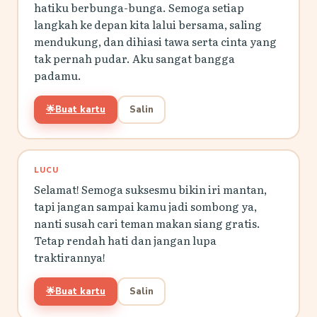
hatiku berbunga-bunga. Semoga setiap
langkah ke depan kita lalui bersama, saling
mendukung, dan dihiasi tawa serta cinta yang
tak pernah pudar. Aku sangat bangga
padamu.
🌟
Buat kartu
Salin
LUCU
Selamat! Semoga suksesmu bikin iri mantan,
tapi jangan sampai kamu jadi sombong ya,
nanti susah cari teman makan siang gratis.
Tetap rendah hati dan jangan lupa
traktirannya!
🌟
Buat kartu
Salin