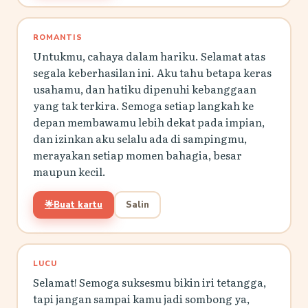
ROMANTIS
Untukmu, cahaya dalam hariku. Selamat atas
segala keberhasilan ini. Aku tahu betapa keras
usahamu, dan hatiku dipenuhi kebanggaan
yang tak terkira. Semoga setiap langkah ke
depan membawamu lebih dekat pada impian,
dan izinkan aku selalu ada di sampingmu,
merayakan setiap momen bahagia, besar
maupun kecil.
🌟
Buat kartu
Salin
LUCU
Selamat! Semoga suksesmu bikin iri tetangga,
tapi jangan sampai kamu jadi sombong ya,