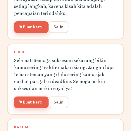
setiap langkah, karena kisah kita adalah
pencapaian terindahku.
🌟
Buat kartu
Salin
LUCU
Selamat! Semoga suksesmu sekarang bikin
kamu sering traktir makan siang. Jangan lupa
teman-teman yang dulu sering kamu ajak
curhat pas galau deadline. Semoga makin
sukses dan makin royal ya!
🌟
Buat kartu
Salin
KASUAL