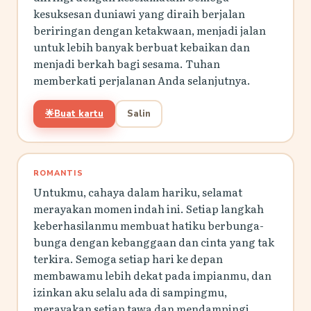
kesuksesan duniawi yang diraih berjalan
beriringan dengan ketakwaan, menjadi jalan
untuk lebih banyak berbuat kebaikan dan
menjadi berkah bagi sesama. Tuhan
memberkati perjalanan Anda selanjutnya.
🌟
Buat kartu
Salin
ROMANTIS
Untukmu, cahaya dalam hariku, selamat
merayakan momen indah ini. Setiap langkah
keberhasilanmu membuat hatiku berbunga-
bunga dengan kebanggaan dan cinta yang tak
terkira. Semoga setiap hari ke depan
membawamu lebih dekat pada impianmu, dan
izinkan aku selalu ada di sampingmu,
merayakan setiap tawa dan mendampingi