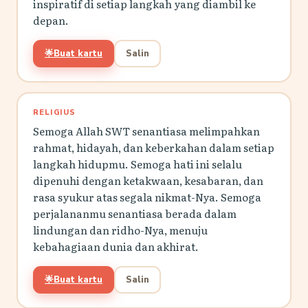
inspiratif di setiap langkah yang diambil ke
depan.
🌟
Buat kartu
Salin
RELIGIUS
Semoga Allah SWT senantiasa melimpahkan
rahmat, hidayah, dan keberkahan dalam setiap
langkah hidupmu. Semoga hati ini selalu
dipenuhi dengan ketakwaan, kesabaran, dan
rasa syukur atas segala nikmat-Nya. Semoga
perjalananmu senantiasa berada dalam
lindungan dan ridho-Nya, menuju
kebahagiaan dunia dan akhirat.
🌟
Buat kartu
Salin