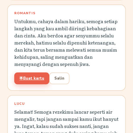
ROMANTIS
Untukmu, cahaya dalam hariku, semoga setiap
langkah yang kau ambil diiringi kebahagiaan
dan cinta. Aku berdoa agar senyummu selalu
merekah, hatimu selalu dipenuhi ketenangan,
dan kita terus bersama melewati semua musim
kehidupan, saling menguatkan dan
menyayangi dengan sepenuh jiwa.
🌟
Buat kartu
Salin
LUCU
Selamat! Semoga rezekimu lancar seperti air
mengalir, tapi jangan sampai kamu ikut hanyut
ya. Ingat, kalau sudah sukses nanti, jangan