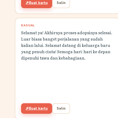
🎉
Buat kartu
Salin
KASUAL
Selamat ya! Akhirnya proses adopsinya selesai.
Luar biasa banget perjalanan yang sudah
kalian lalui. Selamat datang di keluarga baru
yang penuh cinta! Semoga hari-hari ke depan
dipenuhi tawa dan kebahagiaan.
🎉
Buat kartu
Salin