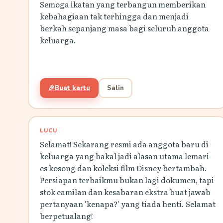
Semoga ikatan yang terbangun memberikan
kebahagiaan tak terhingga dan menjadi
berkah sepanjang masa bagi seluruh anggota
keluarga.
🎉
Buat kartu
Salin
LUCU
Selamat! Sekarang resmi ada anggota baru di
keluarga yang bakal jadi alasan utama lemari
es kosong dan koleksi film Disney bertambah.
Persiapan terbaikmu bukan lagi dokumen, tapi
stok camilan dan kesabaran ekstra buat jawab
pertanyaan 'kenapa?' yang tiada henti. Selamat
berpetualang!