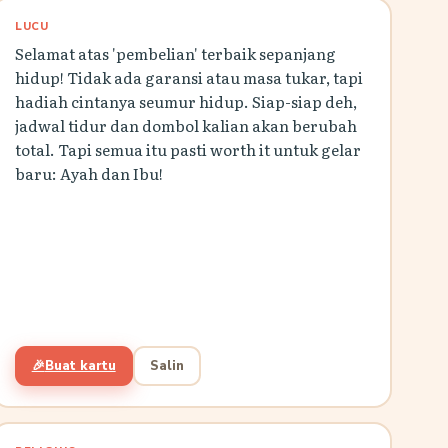
LUCU
Selamat atas 'pembelian' terbaik sepanjang
hidup! Tidak ada garansi atau masa tukar, tapi
hadiah cintanya seumur hidup. Siap-siap deh,
jadwal tidur dan dombol kalian akan berubah
total. Tapi semua itu pasti worth it untuk gelar
baru: Ayah dan Ibu!
🎉
Buat kartu
Salin