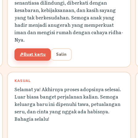
senantiasa dilindungi, diberkati dengan
kesabaran, kebijaksanaan, dan kasih sayang
yang tak berkesudahan. Semoga anak yang
hadir menjadi anugerah yang memperkuat
iman dan mengisi rumah dengan cahaya ridha-
Nya.
🎉
Buat kartu
Salin
KASUAL
Selamat ya! Akhirnya proses adopsinya selesai.
Luar biasa banget perjalanan kalian. Semoga
keluarga baru ini dipenuhi tawa, petualangan
seru, dan cinta yang nggak ada habisnya.
Bahagia selalu!