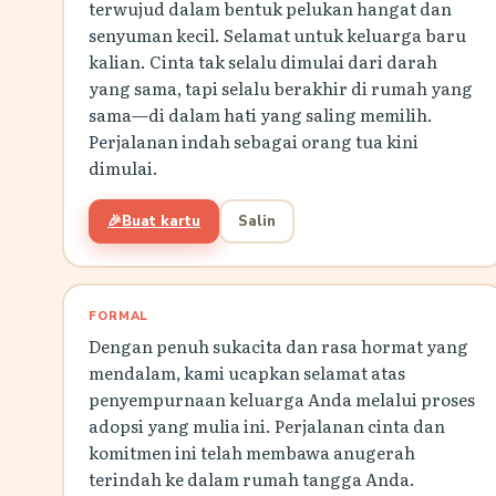
terwujud dalam bentuk pelukan hangat dan
senyuman kecil. Selamat untuk keluarga baru
kalian. Cinta tak selalu dimulai dari darah
yang sama, tapi selalu berakhir di rumah yang
sama—di dalam hati yang saling memilih.
Perjalanan indah sebagai orang tua kini
dimulai.
🎉
Buat kartu
Salin
FORMAL
Dengan penuh sukacita dan rasa hormat yang
mendalam, kami ucapkan selamat atas
penyempurnaan keluarga Anda melalui proses
adopsi yang mulia ini. Perjalanan cinta dan
komitmen ini telah membawa anugerah
terindah ke dalam rumah tangga Anda.