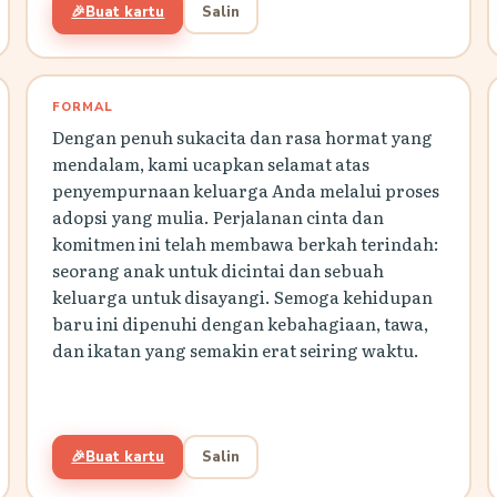
🎉
Buat kartu
Salin
FORMAL
Dengan penuh sukacita dan rasa hormat yang
mendalam, kami ucapkan selamat atas
penyempurnaan keluarga Anda melalui proses
adopsi yang mulia. Perjalanan cinta dan
komitmen ini telah membawa berkah terindah:
seorang anak untuk dicintai dan sebuah
keluarga untuk disayangi. Semoga kehidupan
baru ini dipenuhi dengan kebahagiaan, tawa,
dan ikatan yang semakin erat seiring waktu.
🎉
Buat kartu
Salin