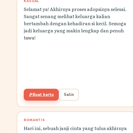
KASUAL
Selamat ya! Akhirnya proses adopsinya selesai.
Sangat senang melihat keluarga kalian
bertambah dengan kehadiran si kecil. Semoga
jadi keluarga yang makin lengkap dan penuh
tawa!
🎉
Buat kartu
Salin
ROMANTIS
Hari ini, sebuah janji cinta yang tulus akhirnya