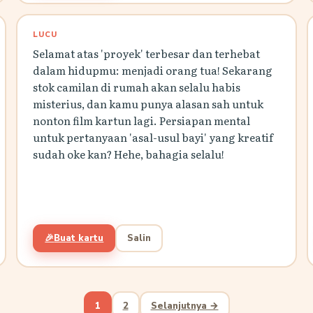
LUCU
Selamat atas 'proyek' terbesar dan terhebat
dalam hidupmu: menjadi orang tua! Sekarang
stok camilan di rumah akan selalu habis
misterius, dan kamu punya alasan sah untuk
nonton film kartun lagi. Persiapan mental
untuk pertanyaan 'asal-usul bayi' yang kreatif
sudah oke kan? Hehe, bahagia selalu!
🎉
Buat kartu
Salin
1
2
Selanjutnya →