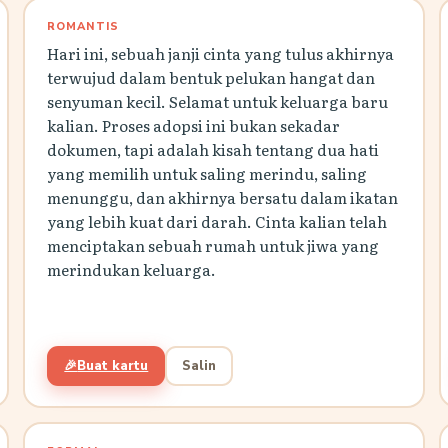
ROMANTIS
Hari ini, sebuah janji cinta yang tulus akhirnya
terwujud dalam bentuk pelukan hangat dan
senyuman kecil. Selamat untuk keluarga baru
kalian. Proses adopsi ini bukan sekadar
dokumen, tapi adalah kisah tentang dua hati
yang memilih untuk saling merindu, saling
menunggu, dan akhirnya bersatu dalam ikatan
yang lebih kuat dari darah. Cinta kalian telah
menciptakan sebuah rumah untuk jiwa yang
merindukan keluarga.
🎉
Buat kartu
Salin