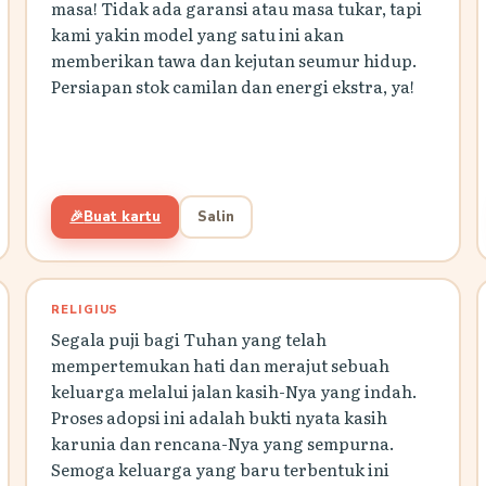
masa! Tidak ada garansi atau masa tukar, tapi
kami yakin model yang satu ini akan
memberikan tawa dan kejutan seumur hidup.
Persiapan stok camilan dan energi ekstra, ya!
🎉
Buat kartu
Salin
RELIGIUS
Segala puji bagi Tuhan yang telah
mempertemukan hati dan merajut sebuah
keluarga melalui jalan kasih-Nya yang indah.
Proses adopsi ini adalah bukti nyata kasih
karunia dan rencana-Nya yang sempurna.
Semoga keluarga yang baru terbentuk ini