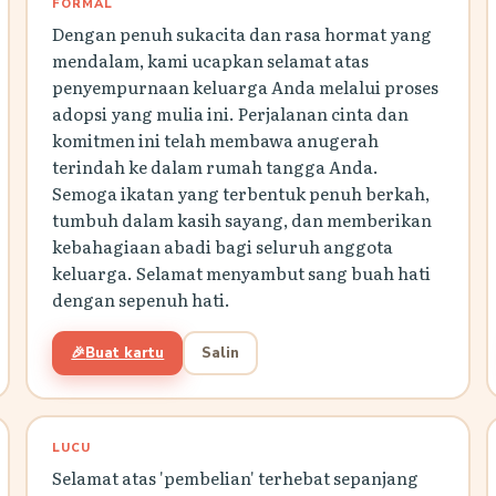
FORMAL
Dengan penuh sukacita dan rasa hormat yang
mendalam, kami ucapkan selamat atas
penyempurnaan keluarga Anda melalui proses
adopsi yang mulia ini. Perjalanan cinta dan
komitmen ini telah membawa anugerah
terindah ke dalam rumah tangga Anda.
Semoga ikatan yang terbentuk penuh berkah,
tumbuh dalam kasih sayang, dan memberikan
kebahagiaan abadi bagi seluruh anggota
keluarga. Selamat menyambut sang buah hati
dengan sepenuh hati.
🎉
Buat kartu
Salin
LUCU
Selamat atas 'pembelian' terhebat sepanjang