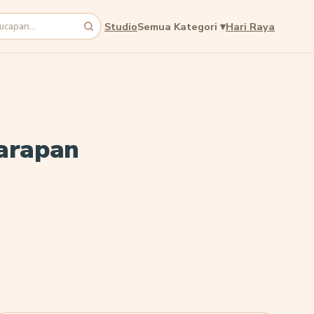
Studio
Semua Kategori
▾
Hari Raya
Harapan