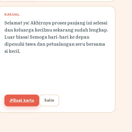
KASUAL
Selamat ya! Akhirnya proses panjang ini selesai
dan keluarga kecilmu sekarang sudah lengkap.
Luar biasa! Semoga hari-hari ke depan
dipenuhi tawa dan petualangan seru bersama
si kecil.
🎉
Buat kartu
Salin