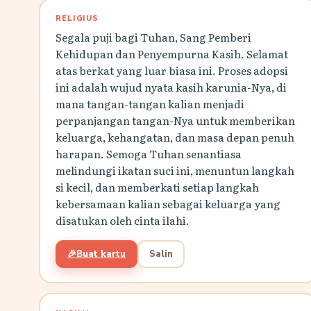
RELIGIUS
Segala puji bagi Tuhan, Sang Pemberi
Kehidupan dan Penyempurna Kasih. Selamat
atas berkat yang luar biasa ini. Proses adopsi
ini adalah wujud nyata kasih karunia-Nya, di
mana tangan-tangan kalian menjadi
perpanjangan tangan-Nya untuk memberikan
keluarga, kehangatan, dan masa depan penuh
harapan. Semoga Tuhan senantiasa
melindungi ikatan suci ini, menuntun langkah
si kecil, dan memberkati setiap langkah
kebersamaan kalian sebagai keluarga yang
disatukan oleh cinta ilahi.
🎉
Buat kartu
Salin