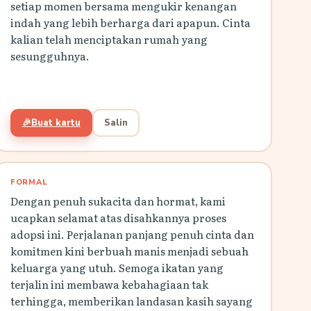
setiap momen bersama mengukir kenangan
indah yang lebih berharga dari apapun. Cinta
kalian telah menciptakan rumah yang
sesungguhnya.
🎉
Buat kartu
Salin
FORMAL
Dengan penuh sukacita dan hormat, kami
ucapkan selamat atas disahkannya proses
adopsi ini. Perjalanan panjang penuh cinta dan
komitmen kini berbuah manis menjadi sebuah
keluarga yang utuh. Semoga ikatan yang
terjalin ini membawa kebahagiaan tak
terhingga, memberikan landasan kasih sayang