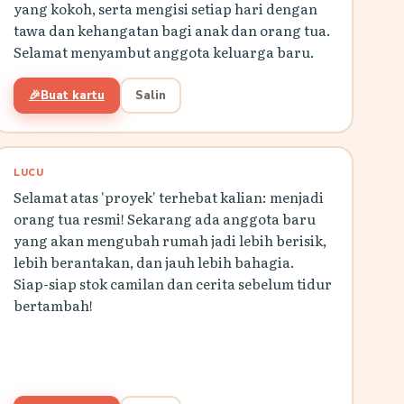
yang kokoh, serta mengisi setiap hari dengan
tawa dan kehangatan bagi anak dan orang tua.
Selamat menyambut anggota keluarga baru.
🎉
Buat kartu
Salin
LUCU
Selamat atas 'proyek' terhebat kalian: menjadi
orang tua resmi! Sekarang ada anggota baru
yang akan mengubah rumah jadi lebih berisik,
lebih berantakan, dan jauh lebih bahagia.
Siap-siap stok camilan dan cerita sebelum tidur
bertambah!