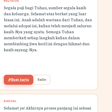
RELIGIUS
Segala puji bagi Tuhan, sumber segala kasih
dan keluarga. Selamat atas berkat yang luar
biasa ini. Anak adalah warisan dari Tuhan, dan
melalui adopsi ini, kalian telah menjadi saluran
kasih-Nya yang nyata. Semoga Tuhan
memberkati setiap langkah kalian dalam
membimbing jiwa kecil ini dengan hikmat dan
kasih sayang-Nya.
🎉
Buat kartu
Salin
KASUAL
Selamat ya! Akhirnya proses panjang ini selesai