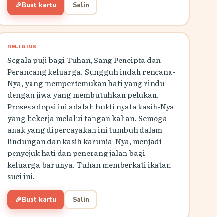
🎉
Buat kartu
Salin
RELIGIUS
Segala puji bagi Tuhan, Sang Pencipta dan
Perancang keluarga. Sungguh indah rencana-
Nya, yang mempertemukan hati yang rindu
dengan jiwa yang membutuhkan pelukan.
Proses adopsi ini adalah bukti nyata kasih-Nya
yang bekerja melalui tangan kalian. Semoga
anak yang dipercayakan ini tumbuh dalam
lindungan dan kasih karunia-Nya, menjadi
penyejuk hati dan penerang jalan bagi
keluarga barunya. Tuhan memberkati ikatan
suci ini.
🎉
Buat kartu
Salin