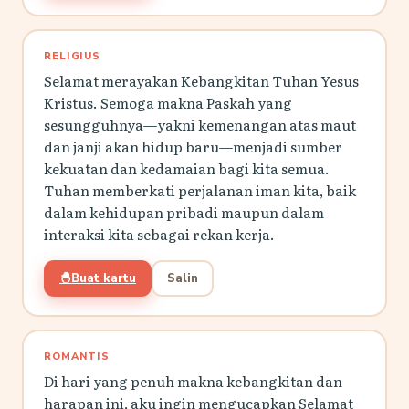
RELIGIUS
Selamat merayakan Kebangkitan Tuhan Yesus
Kristus. Semoga makna Paskah yang
sesungguhnya—yakni kemenangan atas maut
dan janji akan hidup baru—menjadi sumber
kekuatan dan kedamaian bagi kita semua.
Tuhan memberkati perjalanan iman kita, baik
dalam kehidupan pribadi maupun dalam
interaksi kita sebagai rekan kerja.
🐣
Buat kartu
Salin
ROMANTIS
Di hari yang penuh makna kebangkitan dan
harapan ini, aku ingin mengucapkan Selamat