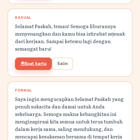
KASUAL
Selamat Paskah, teman! Semoga liburannya
menyenangkan dan kamu bisa istirahat sejenak
dari kerjaan. Sampai ketemu lagi dengan
semangat baru!
🐣
Buat kartu
Salin
FORMAL
Saya ingin mengucapkan Selamat Paskah yang
penuh sukacita dan damai untuk Anda
sekeluarga. Semoga makna kebangkitan ini
menginspirasi kita semua untuk terus tumbuh
dalam kerja sama, saling mendukung, dan
mencapai kesuksesan bersama di tempat kerja