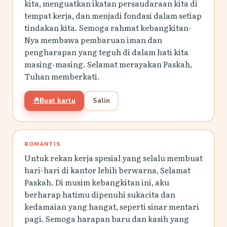
kita, menguatkan ikatan persaudaraan kita di
tempat kerja, dan menjadi fondasi dalam setiap
tindakan kita. Semoga rahmat kebangkitan-
Nya membawa pembaruan iman dan
pengharapan yang teguh di dalam hati kita
masing-masing. Selamat merayakan Paskah,
Tuhan memberkati.
🐣
Buat kartu
Salin
ROMANTIS
Untuk rekan kerja spesial yang selalu membuat
hari-hari di kantor lebih berwarna, Selamat
Paskah. Di musim kebangkitan ini, aku
berharap hatimu dipenuhi sukacita dan
kedamaian yang hangat, seperti sinar mentari
pagi. Semoga harapan baru dan kasih yang