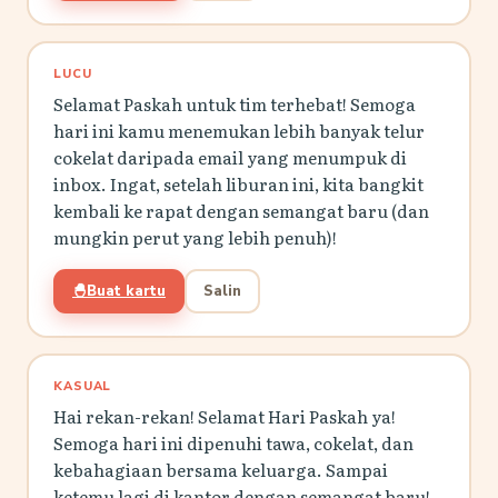
LUCU
Selamat Paskah untuk tim terhebat! Semoga
hari ini kamu menemukan lebih banyak telur
cokelat daripada email yang menumpuk di
inbox. Ingat, setelah liburan ini, kita bangkit
kembali ke rapat dengan semangat baru (dan
mungkin perut yang lebih penuh)!
🐣
Buat kartu
Salin
KASUAL
Hai rekan-rekan! Selamat Hari Paskah ya!
Semoga hari ini dipenuhi tawa, cokelat, dan
kebahagiaan bersama keluarga. Sampai
ketemu lagi di kantor dengan semangat baru!