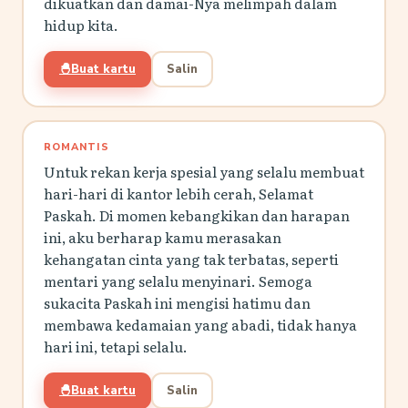
dikuatkan dan damai-Nya melimpah dalam
hidup kita.
🐣
Buat kartu
Salin
ROMANTIS
Untuk rekan kerja spesial yang selalu membuat
hari-hari di kantor lebih cerah, Selamat
Paskah. Di momen kebangkikan dan harapan
ini, aku berharap kamu merasakan
kehangatan cinta yang tak terbatas, seperti
mentari yang selalu menyinari. Semoga
sukacita Paskah ini mengisi hatimu dan
membawa kedamaian yang abadi, tidak hanya
hari ini, tetapi selalu.
🐣
Buat kartu
Salin