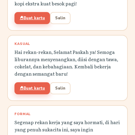
kopi ekstra kuat besok pagi!
🐣
Buat kartu
Salin
KASUAL
Hai rekan-rekan, Selamat Paskah ya! Semoga
liburannya menyenangkan, diisi dengan tawa,
cokelat, dan kebahagiaan. Kembali bekerja
dengan semangat baru!
🐣
Buat kartu
Salin
FORMAL
Segenap rekan kerja yang saya hormati, di hari
yang penuh sukacita ini, saya ingin