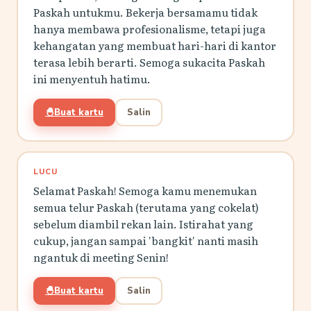
Paskah untukmu. Bekerja bersamamu tidak
hanya membawa profesionalisme, tetapi juga
kehangatan yang membuat hari-hari di kantor
terasa lebih berarti. Semoga sukacita Paskah
ini menyentuh hatimu.
🐣
Buat kartu
Salin
LUCU
Selamat Paskah! Semoga kamu menemukan
semua telur Paskah (terutama yang cokelat)
sebelum diambil rekan lain. Istirahat yang
cukup, jangan sampai 'bangkit' nanti masih
ngantuk di meeting Senin!
🐣
Buat kartu
Salin