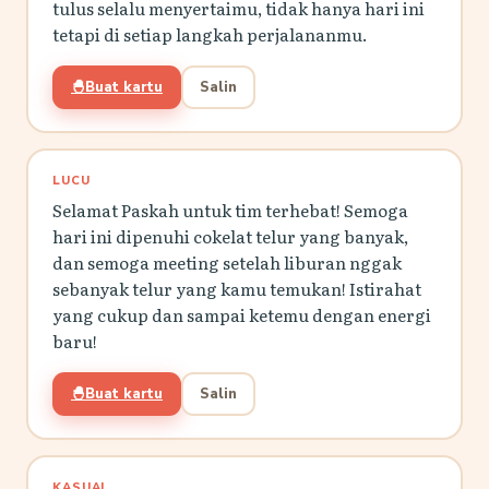
tulus selalu menyertaimu, tidak hanya hari ini
tetapi di setiap langkah perjalananmu.
🐣
Buat kartu
Salin
LUCU
Selamat Paskah untuk tim terhebat! Semoga
hari ini dipenuhi cokelat telur yang banyak,
dan semoga meeting setelah liburan nggak
sebanyak telur yang kamu temukan! Istirahat
yang cukup dan sampai ketemu dengan energi
baru!
🐣
Buat kartu
Salin
KASUAL