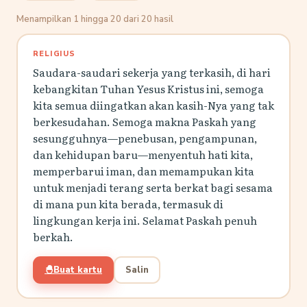
Menampilkan 1 hingga 20 dari 20 hasil
RELIGIUS
Saudara-saudari sekerja yang terkasih, di hari
kebangkitan Tuhan Yesus Kristus ini, semoga
kita semua diingatkan akan kasih-Nya yang tak
berkesudahan. Semoga makna Paskah yang
sesungguhnya—penebusan, pengampunan,
dan kehidupan baru—menyentuh hati kita,
memperbarui iman, dan memampukan kita
untuk menjadi terang serta berkat bagi sesama
di mana pun kita berada, termasuk di
lingkungan kerja ini. Selamat Paskah penuh
berkah.
🐣
Buat kartu
Salin