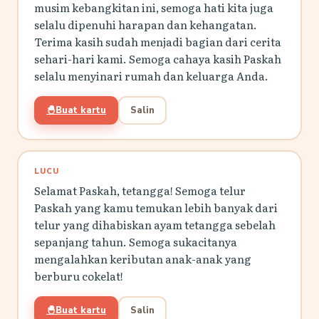
musim kebangkitan ini, semoga hati kita juga
selalu dipenuhi harapan dan kehangatan.
Terima kasih sudah menjadi bagian dari cerita
sehari-hari kami. Semoga cahaya kasih Paskah
selalu menyinari rumah dan keluarga Anda.
🐣
Buat kartu
Salin
LUCU
Selamat Paskah, tetangga! Semoga telur
Paskah yang kamu temukan lebih banyak dari
telur yang dihabiskan ayam tetangga sebelah
sepanjang tahun. Semoga sukacitanya
mengalahkan keributan anak-anak yang
berburu cokelat!
🐣
Buat kartu
Salin