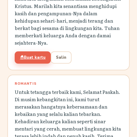
Kristus. Marilah kita senantiasa menghidupi
kasih dan pengampunan-Nya dalam
kehidupan sehari-hari, menjadi terang dan
berkat bagi sesama di lingkungan kita. Tuhan
memberkati keluarga Anda dengan damai
sejahtera-Nya.
🐣
Buat kartu
Salin
ROMANTIS
Untuk tetangga terbaik kami, Selamat Paskah.
Di musim kebangkitan ini, kami turut
merasakan hangatnya kebersamaan dan
kebaikan yang selalu kalian tebarkan.
Kehadiran keluarga kalian seperti sinar
mentari yang cerah, membuat lingkungan kita
terasa lebih indah dan penuh kasih. Terima