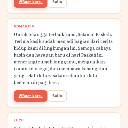
🐣
Buat kartu
Salin
ROMANTIS
Untuk tetangga terbaik kami, Selamat Paskah.
Terima kasih sudah menjadi bagian dari cerita
hidup kami di lingkungan ini. Semoga cahaya
kasih dan harapan baru di hari Paskah ini
menerangi rumah tanggamu, menguatkan
ikatan keluarga, dan membawa kehangatan
yang selalu kita rasakan setiap kali kita
bertemu di pagi hari.
🐣
Buat kartu
Salin
LUCU