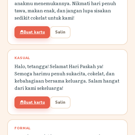
anakmu menemukannya. Nikmati hari penuh
tawa, makan enak, dan jangan lupa sisakan
sedikit cokelat untuk kami!
🐣
Buat kartu
Salin
KASUAL
Halo, tetangga! Selamat Hari Paskah ya!
Semoga harimu penuh sukacita, cokelat, dan
kebahagiaan bersama keluarga. Salam hangat
dari kami sekeluarga!
🐣
Buat kartu
Salin
FORMAL