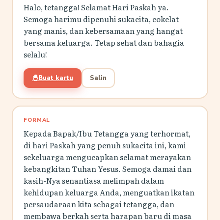
Halo, tetangga! Selamat Hari Paskah ya.
Semoga harimu dipenuhi sukacita, cokelat
yang manis, dan kebersamaan yang hangat
bersama keluarga. Tetap sehat dan bahagia
selalu!
🐣
Buat kartu
Salin
FORMAL
Kepada Bapak/Ibu Tetangga yang terhormat,
di hari Paskah yang penuh sukacita ini, kami
sekeluarga mengucapkan selamat merayakan
kebangkitan Tuhan Yesus. Semoga damai dan
kasih-Nya senantiasa melimpah dalam
kehidupan keluarga Anda, menguatkan ikatan
persaudaraan kita sebagai tetangga, dan
membawa berkah serta harapan baru di masa