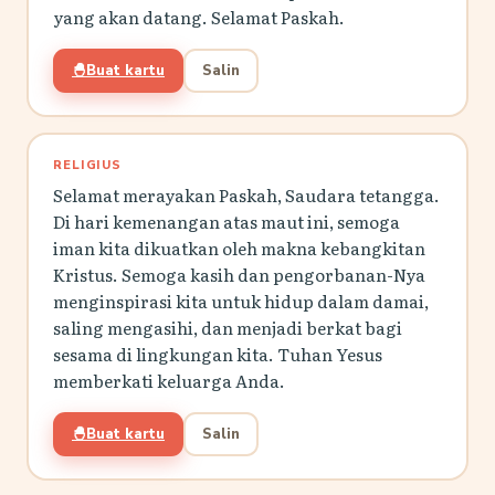
yang akan datang. Selamat Paskah.
🐣
Buat kartu
Salin
RELIGIUS
Selamat merayakan Paskah, Saudara tetangga.
Di hari kemenangan atas maut ini, semoga
iman kita dikuatkan oleh makna kebangkitan
Kristus. Semoga kasih dan pengorbanan-Nya
menginspirasi kita untuk hidup dalam damai,
saling mengasihi, dan menjadi berkat bagi
sesama di lingkungan kita. Tuhan Yesus
memberkati keluarga Anda.
🐣
Buat kartu
Salin