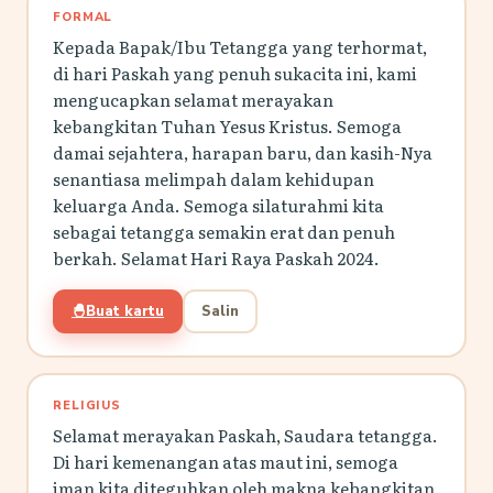
FORMAL
Kepada Bapak/Ibu Tetangga yang terhormat,
di hari Paskah yang penuh sukacita ini, kami
mengucapkan selamat merayakan
kebangkitan Tuhan Yesus Kristus. Semoga
damai sejahtera, harapan baru, dan kasih-Nya
senantiasa melimpah dalam kehidupan
keluarga Anda. Semoga silaturahmi kita
sebagai tetangga semakin erat dan penuh
berkah. Selamat Hari Raya Paskah 2024.
🐣
Buat kartu
Salin
RELIGIUS
Selamat merayakan Paskah, Saudara tetangga.
Di hari kemenangan atas maut ini, semoga
iman kita diteguhkan oleh makna kebangkitan