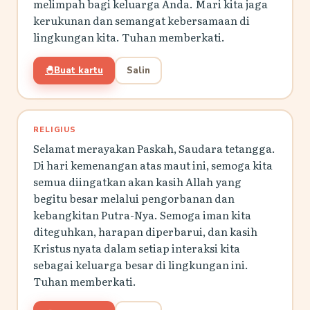
melimpah bagi keluarga Anda. Mari kita jaga
kerukunan dan semangat kebersamaan di
lingkungan kita. Tuhan memberkati.
🐣
Buat kartu
Salin
RELIGIUS
Selamat merayakan Paskah, Saudara tetangga.
Di hari kemenangan atas maut ini, semoga kita
semua diingatkan akan kasih Allah yang
begitu besar melalui pengorbanan dan
kebangkitan Putra-Nya. Semoga iman kita
diteguhkan, harapan diperbarui, dan kasih
Kristus nyata dalam setiap interaksi kita
sebagai keluarga besar di lingkungan ini.
Tuhan memberkati.