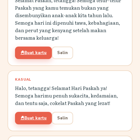
Selamat Paskah, tetangga! Semoga telur-telur
Paskah yang kamu temukan bukan yang
disembunyikan anak-anak kita tahun lalu.
Semoga hari ini dipenuhi tawa, kebahagiaan,
dan perut yang kenyang setelah makan
bersama keluarga!
🐣
Buat kartu
Salin
KASUAL
Halo, tetangga! Selamat Hari Paskah ya!
Semoga harimu penuh sukacita, kedamaian,
dan tentu saja, cokelat Paskah yang lezat!
🐣
Buat kartu
Salin