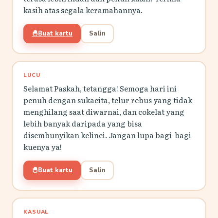
kasih atas segala keramahannya.
🐣
Buat kartu
Salin
LUCU
Selamat Paskah, tetangga! Semoga hari ini
penuh dengan sukacita, telur rebus yang tidak
menghilang saat diwarnai, dan cokelat yang
lebih banyak daripada yang bisa
disembunyikan kelinci. Jangan lupa bagi-bagi
kuenya ya!
🐣
Buat kartu
Salin
KASUAL