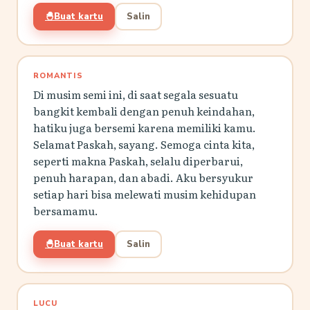
🐣
Buat kartu
Salin
ROMANTIS
Di musim semi ini, di saat segala sesuatu
bangkit kembali dengan penuh keindahan,
hatiku juga bersemi karena memiliki kamu.
Selamat Paskah, sayang. Semoga cinta kita,
seperti makna Paskah, selalu diperbarui,
penuh harapan, dan abadi. Aku bersyukur
setiap hari bisa melewati musim kehidupan
bersamamu.
🐣
Buat kartu
Salin
LUCU