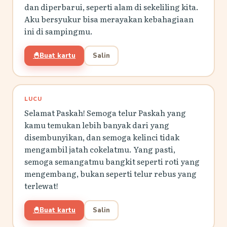
dan diperbarui, seperti alam di sekeliling kita.
Aku bersyukur bisa merayakan kebahagiaan
ini di sampingmu.
🐣
Buat kartu
Salin
LUCU
Selamat Paskah! Semoga telur Paskah yang
kamu temukan lebih banyak dari yang
disembunyikan, dan semoga kelinci tidak
mengambil jatah cokelatmu. Yang pasti,
semoga semangatmu bangkit seperti roti yang
mengembang, bukan seperti telur rebus yang
terlewat!
🐣
Buat kartu
Salin