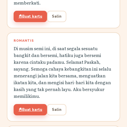
memberkati.
🐣
Buat kartu
Salin
ROMANTIS
Di musim semi ini, di saat segala sesuatu
bangkit dan bersemi, hatiku juga bersemi
karena cintaku padamu. Selamat Paskah,
sayang. Semoga cahaya kebangkitan ini selalu
menerangi jalan kita bersama, menguatkan
ikatan kita, dan mengisi hari-hari kita dengan
kasih yang tak pernah layu. Aku bersyukur
memilikimu.
🐣
Buat kartu
Salin