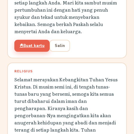
setiap langkah Anda. Mari kita sambut musim
pertumbuhan ini dengan hati yang penuh
syukur dan tekad untuk menyebarkan
kebaikan. Semoga berkah Paskah selalu
menyertai Anda dan keluarga.
🐣
Buat kartu
Salin
RELIGIUS
Selamat merayakan Kebangkitan Tuhan Yesus
Kristus. Di musim semi ini, di tengah tunas-
tunas baru yang bersemi, semoga kita semua
turut dibaharui dalam iman dan
pengharapan. Kiranya kasih dan
pengorbanan-Nya mengingatkan kita akan
anugerah kehidupan yang abadi dan menjadi
terang di setiap langkah kita. Tuhan