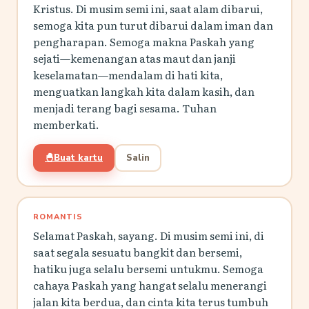
Kristus. Di musim semi ini, saat alam dibarui,
semoga kita pun turut dibarui dalam iman dan
pengharapan. Semoga makna Paskah yang
sejati—kemenangan atas maut dan janji
keselamatan—mendalam di hati kita,
menguatkan langkah kita dalam kasih, dan
menjadi terang bagi sesama. Tuhan
memberkati.
🐣
Buat kartu
Salin
ROMANTIS
Selamat Paskah, sayang. Di musim semi ini, di
saat segala sesuatu bangkit dan bersemi,
hatiku juga selalu bersemi untukmu. Semoga
cahaya Paskah yang hangat selalu menerangi
jalan kita berdua, dan cinta kita terus tumbuh