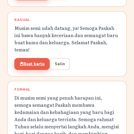
KASUAL
Musim semi udah datang, ya! Semoga Paskah
ini bawa banyak keceriaan dan semangat baru
buat kamu dan keluarga. Selamat Paskah,
teman!
🐣
Buat kartu
Salin
FORMAL
Di musim semi yang penuh harapan ini,
semoga semangat Paskah membawa
kedamaian dan kebahagiaan yang baru bagi
Anda dan keluarga tercinta. Semoga rahmat
Tuhan selalu menyertai langkah Anda, mengisi
hari-hari dengan kasih, dan membimbing