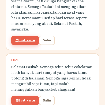
warna-warni, hatiku juga bangkit karena
cintamu. Semoga Paskah ini mengingatkan
kita akan janji kebangkitan dan awal yang
baru. Bersamamu, setiap hari terasa seperti
musim semi yang abadi. Selamat Paskah,
sayangku.
🐣
Buat kartu
Salin
LUCU
Selamat Paskah! Semoga telur-telur cokelatmu
lebih banyak dari rumput yang harus kamu
potong di halaman. Semoga juga kelinci tidak
mengambil sepatumu, tapi malah
meninggalkan banyak kebahagiaan!
🐣
Buat kartu
Salin