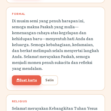
FORMAL
Di musim semi yang penuh harapan ini,
semoga makna Paskah yang mulia—
kemenangan cahaya atas kegelapan dan
kehidupan baru—menyentuh hati Anda dan
keluarga. Semoga kebahagiaan, kedamaian,
dan berkat melimpah selalu menyertai langkah
Anda. Selamat merayakan Paskah, semoga
menjadi momen penuh sukacita dan refleksi
yang mendalam.
🐣
Buat kartu
Salin
RELIGIUS
Selamat merayakan Kebangkitan Tuhan Yesus