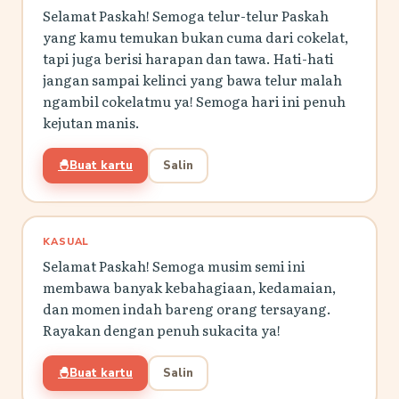
Selamat Paskah! Semoga telur-telur Paskah
yang kamu temukan bukan cuma dari cokelat,
tapi juga berisi harapan dan tawa. Hati-hati
jangan sampai kelinci yang bawa telur malah
ngambil cokelatmu ya! Semoga hari ini penuh
kejutan manis.
🐣
Buat kartu
Salin
KASUAL
Selamat Paskah! Semoga musim semi ini
membawa banyak kebahagiaan, kedamaian,
dan momen indah bareng orang tersayang.
Rayakan dengan penuh sukacita ya!
🐣
Buat kartu
Salin