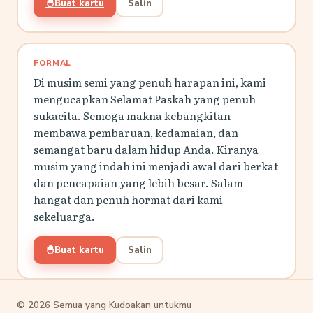
🐣
Buat kartu
Salin
FORMAL
Di musim semi yang penuh harapan ini, kami
mengucapkan Selamat Paskah yang penuh
sukacita. Semoga makna kebangkitan
membawa pembaruan, kedamaian, dan
semangat baru dalam hidup Anda. Kiranya
musim yang indah ini menjadi awal dari berkat
dan pencapaian yang lebih besar. Salam
hangat dan penuh hormat dari kami
sekeluarga.
🐣
Buat kartu
Salin
© 2026 Semua yang Kudoakan untukmu