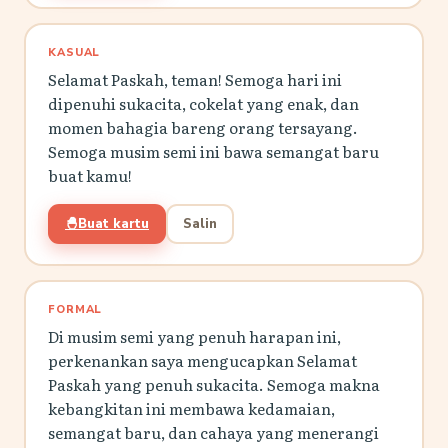
KASUAL
Selamat Paskah, teman! Semoga hari ini
dipenuhi sukacita, cokelat yang enak, dan
momen bahagia bareng orang tersayang.
Semoga musim semi ini bawa semangat baru
buat kamu!
🐣
Buat kartu
Salin
FORMAL
Di musim semi yang penuh harapan ini,
perkenankan saya mengucapkan Selamat
Paskah yang penuh sukacita. Semoga makna
kebangkitan ini membawa kedamaian,
semangat baru, dan cahaya yang menerangi