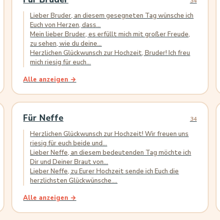
34
Lieber Bruder, an diesem gesegneten Tag wünsche ich
Euch von Herzen, dass...
Mein lieber Bruder, es erfüllt mich mit großer Freude,
zu sehen, wie du deine...
Herzlichen Glückwunsch zur Hochzeit, Bruder! Ich freu
mich riesig für euch...
Alle anzeigen →
Für Neffe
34
Herzlichen Glückwunsch zur Hochzeit! Wir freuen uns
riesig für euch beide und...
Lieber Neffe, an diesem bedeutenden Tag möchte ich
Dir und Deiner Braut von...
Lieber Neffe, zu Eurer Hochzeit sende ich Euch die
herzlichsten Glückwünsche....
Alle anzeigen →