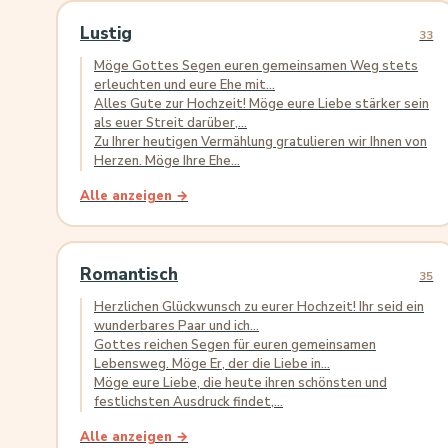
Lustig
33
Möge Gottes Segen euren gemeinsamen Weg stets
erleuchten und eure Ehe mit...
Alles Gute zur Hochzeit! Möge eure Liebe stärker sein
als euer Streit darüber,...
Zu Ihrer heutigen Vermählung gratulieren wir Ihnen von
Herzen. Möge Ihre Ehe...
Alle anzeigen →
Romantisch
35
Herzlichen Glückwunsch zu eurer Hochzeit! Ihr seid ein
wunderbares Paar und ich...
Gottes reichen Segen für euren gemeinsamen
Lebensweg. Möge Er, der die Liebe in...
Möge eure Liebe, die heute ihren schönsten und
festlichsten Ausdruck findet,...
Alle anzeigen →