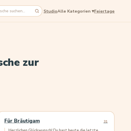
Studio
Alle Kategorien
▾
Feiertage
che zur
Für Bräutigam
31
Herzlichen Glückwunsch! Du hast heute die letzte