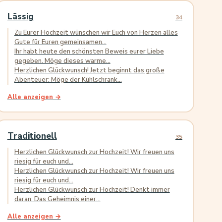
Lässig
34
Zu Eurer Hochzeit wünschen wir Euch von Herzen alles
Gute für Euren gemeinsamen...
Ihr habt heute den schönsten Beweis eurer Liebe
gegeben. Möge dieses warme...
Herzlichen Glückwunsch! Jetzt beginnt das große
Abenteuer: Möge der Kühlschrank...
Alle anzeigen →
Traditionell
35
Herzlichen Glückwunsch zur Hochzeit! Wir freuen uns
riesig für euch und...
Herzlichen Glückwunsch zur Hochzeit! Wir freuen uns
riesig für euch und...
Herzlichen Glückwunsch zur Hochzeit! Denkt immer
daran: Das Geheimnis einer...
Alle anzeigen →