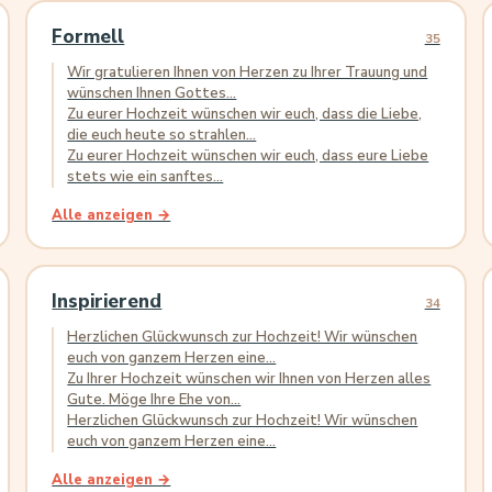
Formell
35
Wir gratulieren Ihnen von Herzen zu Ihrer Trauung und
wünschen Ihnen Gottes...
Zu eurer Hochzeit wünschen wir euch, dass die Liebe,
die euch heute so strahlen...
Zu eurer Hochzeit wünschen wir euch, dass eure Liebe
stets wie ein sanftes...
Alle anzeigen →
Inspirierend
34
Herzlichen Glückwunsch zur Hochzeit! Wir wünschen
euch von ganzem Herzen eine...
Zu Ihrer Hochzeit wünschen wir Ihnen von Herzen alles
Gute. Möge Ihre Ehe von...
Herzlichen Glückwunsch zur Hochzeit! Wir wünschen
euch von ganzem Herzen eine...
Alle anzeigen →