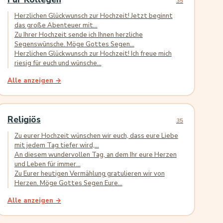
35
Herzlichen Glückwunsch zur Hochzeit! Jetzt beginnt
das große Abenteuer mit...
Zu Ihrer Hochzeit sende ich Ihnen herzliche
Segenswünsche. Möge Gottes Segen...
Herzlichen Glückwunsch zur Hochzeit! Ich freue mich
riesig für euch und wünsche...
Alle anzeigen →
Religiös
35
Zu eurer Hochzeit wünschen wir euch, dass eure Liebe
mit jedem Tag tiefer wird,...
An diesem wundervollen Tag, an dem Ihr eure Herzen
und Leben für immer...
Zu Eurer heutigen Vermählung gratulieren wir von
Herzen. Möge Gottes Segen Eure...
Alle anzeigen →