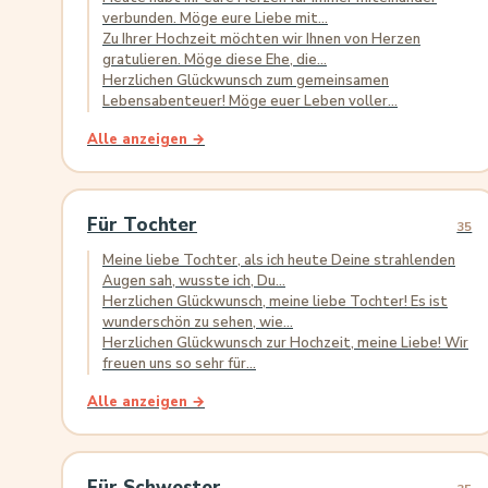
verbunden. Möge eure Liebe mit...
Zu Ihrer Hochzeit möchten wir Ihnen von Herzen
gratulieren. Möge diese Ehe, die...
Herzlichen Glückwunsch zum gemeinsamen
Lebensabenteuer! Möge euer Leben voller...
Alle anzeigen →
Für Tochter
35
Meine liebe Tochter, als ich heute Deine strahlenden
Augen sah, wusste ich, Du...
Herzlichen Glückwunsch, meine liebe Tochter! Es ist
wunderschön zu sehen, wie...
Herzlichen Glückwunsch zur Hochzeit, meine Liebe! Wir
freuen uns so sehr für...
Alle anzeigen →
Für Schwester