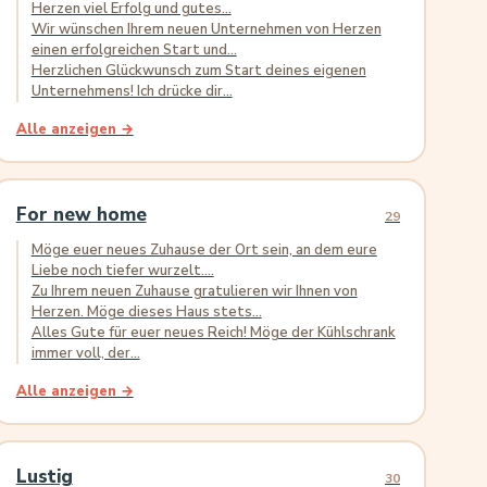
Herzen viel Erfolg und gutes...
Wir wünschen Ihrem neuen Unternehmen von Herzen
einen erfolgreichen Start und...
Herzlichen Glückwunsch zum Start deines eigenen
Unternehmens! Ich drücke dir...
Alle anzeigen →
For new home
29
Möge euer neues Zuhause der Ort sein, an dem eure
Liebe noch tiefer wurzelt....
Zu Ihrem neuen Zuhause gratulieren wir Ihnen von
Herzen. Möge dieses Haus stets...
Alles Gute für euer neues Reich! Möge der Kühlschrank
immer voll, der...
Alle anzeigen →
Lustig
30