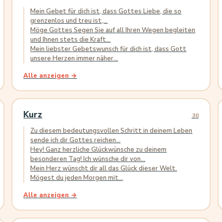
Mein Gebet für dich ist, dass Gottes Liebe, die so
grenzenlos und treu ist,...
Möge Gottes Segen Sie auf all Ihren Wegen begleiten
und Ihnen stets die Kraft...
Mein liebster Gebetswunsch für dich ist, dass Gott
unsere Herzen immer näher...
Alle anzeigen →
Kurz
30
Zu diesem bedeutungsvollen Schritt in deinem Leben
sende ich dir Gottes reichen...
Hey! Ganz herzliche Glückwünsche zu deinem
besonderen Tag! Ich wünsche dir von...
Mein Herz wünscht dir all das Glück dieser Welt.
Mögest du jeden Morgen mit...
Alle anzeigen →