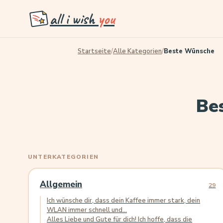
all i wish
you
Startseite
/
Alle Kategorien
/
Beste Wünsche
Be
UNTERKATEGORIEN
Allgemein
29
Ich wünsche dir, dass dein Kaffee immer stark, dein
WLAN immer schnell und...
Alles Liebe und Gute für dich! Ich hoffe, dass die