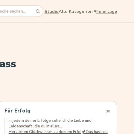
Studio
Alle Kategorien
▾
Feiertage
ass
Für Erfolg
30
In jedem deiner Erfolge sehe ich die Liebe und
Leidenschaft, die du in alles...
Herzlichen Glückwunsch zu deinem Erfolg! Das hast du