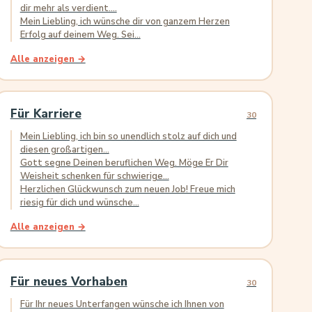
dir mehr als verdient....
Mein Liebling, ich wünsche dir von ganzem Herzen
Erfolg auf deinem Weg. Sei...
Alle anzeigen →
Für Karriere
30
Mein Liebling, ich bin so unendlich stolz auf dich und
diesen großartigen...
Gott segne Deinen beruflichen Weg. Möge Er Dir
Weisheit schenken für schwierige...
Herzlichen Glückwunsch zum neuen Job! Freue mich
riesig für dich und wünsche...
Alle anzeigen →
Für neues Vorhaben
30
Für Ihr neues Unterfangen wünsche ich Ihnen von