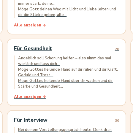
immer stark, deine...
Möge Gott deinen Weg mit Licht und Liebe leiten und
dir die Stärke geben, alle...
Alle anzeigen →
Für Gesundheit
28
Angeblich soll Schonung helfen – also nimm das mal
wörtlich und lass dich...
Möge Gottes heilende Hand auf dir ruhen und dir Kraft,
Geduld und Trost...
Möge Gottes heilende Hand über dir wachen und dir
Stärke und Gesundheit...
Alle anzeigen →
Für Interview
30
Bei deinem Vorstellungsgespräch heute: Denk dran,