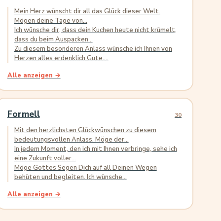
Mein Herz wünscht dir all das Glück dieser Welt.
Mögen deine Tage von...
Ich wünsche dir, dass dein Kuchen heute nicht krümelt,
dass du beim Auspacken...
Zu diesem besonderen Anlass wünsche ich Ihnen von
Herzen alles erdenklich Gute....
Alle anzeigen →
Formell
30
Mit den herzlichsten Glückwünschen zu diesem
bedeutungsvollen Anlass. Möge der...
In jedem Moment, den ich mit Ihnen verbringe, sehe ich
eine Zukunft voller...
Möge Gottes Segen Dich auf all Deinen Wegen
behüten und begleiten. Ich wünsche...
Alle anzeigen →