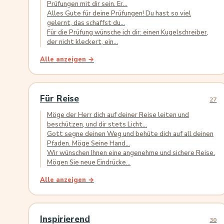
Prüfungen mit dir sein. Er...
Alles Gute für deine Prüfungen! Du hast so viel
gelernt, das schaffst du...
Für die Prüfung wünsche ich dir: einen Kugelschreiber,
der nicht kleckert, ein...
Alle anzeigen →
Für Reise
27
Möge der Herr dich auf deiner Reise leiten und
beschützen, und dir stets Licht...
Gott segne deinen Weg und behüte dich auf all deinen
Pfaden. Möge Seine Hand...
Wir wünschen Ihnen eine angenehme und sichere Reise.
Mögen Sie neue Eindrücke...
Alle anzeigen →
Inspirierend
30