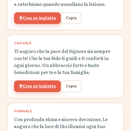
a catechismo quando annullano la lezione.
🌟
Crea un biglietto
Copia
CASUALE
Ti auguro che la pace del Signore sia sempre
con te! Che la tua fede ti guidi e ti conforti in
ogni giorno. Un abbraccio forte e tante
benedizioni per te e la tua famiglia.
🌟
Crea un biglietto
Copia
FORMALE
Con profonda stima e sincera devozione, Le
auguro che la luce di Dio illumini ogni Suo