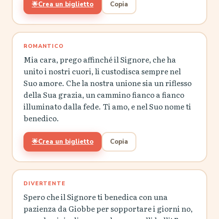
🌟
Crea un biglietto
Copia
ROMANTICO
Mia cara, prego affinché il Signore, che ha
unito i nostri cuori, li custodisca sempre nel
Suo amore. Che la nostra unione sia un riflesso
della Sua grazia, un cammino fianco a fianco
illuminato dalla fede. Ti amo, e nel Suo nome ti
benedico.
🌟
Crea un biglietto
Copia
DIVERTENTE
Spero che il Signore ti benedica con una
pazienza da Giobbe per sopportare i giorni no,