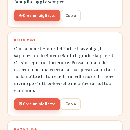
famiglia, oggi e sempre.
🌟
Crea un biglietto
Copia
RELIGIOSO
Che la benedizione del Padre ti avvolga, la
sapienza dello Spirito Santo ti guidi e la pace di
Cristo regni nel tuo cuore. Possa la tua fede
essere come una roccia, la tua speranza un faro
nella notte e la tua carità un riflesso dell'amore
divino per tutti coloro che incontrerai sul tuo
cammino.
🌟
Crea un biglietto
Copia
ROMANTICO