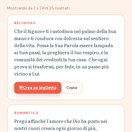
Mostrando da 1 a 24 di 25 risultati
RELIGIOSO
Che il Signore ti custodisca nel palmo della Sua
mano e ti conduca con dolcezza sul sentiero
della vita. Possa la Sua Parola essere lampada
ai tuoi passi, la preghiera il tuo respiro, e la
comunità dei credenti la tua casa. Che ogni
prova si trasformi, per fede, in un passo più
vicino a Lui.
🌟
Crea un biglietto
Copia
ROMANTICO
Prego affinché l'amore che Dio ha posto nei
nostri cuori cresca ogni giorno di più,