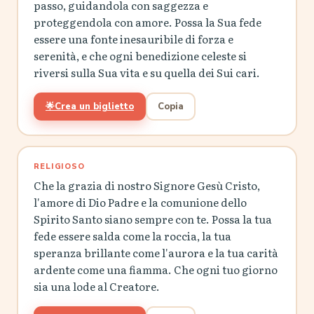
passo, guidandola con saggezza e
proteggendola con amore. Possa la Sua fede
essere una fonte inesauribile di forza e
serenità, e che ogni benedizione celeste si
riversi sulla Sua vita e su quella dei Sui cari.
🌟
Crea un biglietto
Copia
RELIGIOSO
Che la grazia di nostro Signore Gesù Cristo,
l'amore di Dio Padre e la comunione dello
Spirito Santo siano sempre con te. Possa la tua
fede essere salda come la roccia, la tua
speranza brillante come l'aurora e la tua carità
ardente come una fiamma. Che ogni tuo giorno
sia una lode al Creatore.