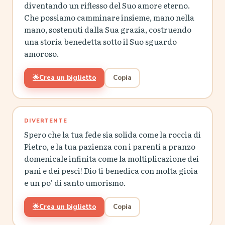
diventando un riflesso del Suo amore eterno.
Che possiamo camminare insieme, mano nella
mano, sostenuti dalla Sua grazia, costruendo
una storia benedetta sotto il Suo sguardo
amoroso.
🌟
Crea un biglietto
Copia
DIVERTENTE
Spero che la tua fede sia solida come la roccia di
Pietro, e la tua pazienza con i parenti a pranzo
domenicale infinita come la moltiplicazione dei
pani e dei pesci! Dio ti benedica con molta gioia
e un po' di santo umorismo.
🌟
Crea un biglietto
Copia