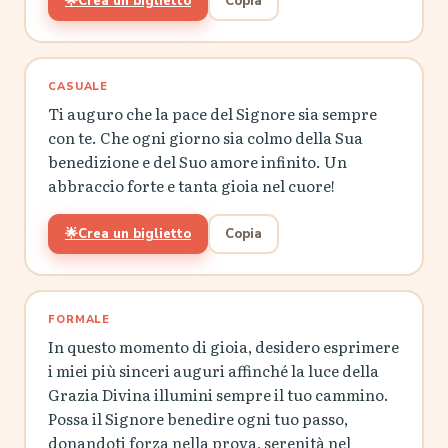
🌟
Crea un biglietto
Copia
CASUALE
Ti auguro che la pace del Signore sia sempre
con te. Che ogni giorno sia colmo della Sua
benedizione e del Suo amore infinito. Un
abbraccio forte e tanta gioia nel cuore!
🌟
Crea un biglietto
Copia
FORMALE
In questo momento di gioia, desidero esprimere
i miei più sinceri auguri affinché la luce della
Grazia Divina illumini sempre il tuo cammino.
Possa il Signore benedire ogni tuo passo,
donandoti forza nella prova, serenità nel