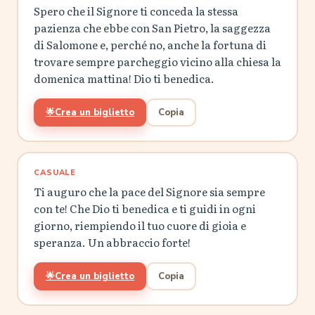
Spero che il Signore ti conceda la stessa
pazienza che ebbe con San Pietro, la saggezza
di Salomone e, perché no, anche la fortuna di
trovare sempre parcheggio vicino alla chiesa la
domenica mattina! Dio ti benedica.
🌟
Crea un biglietto
Copia
CASUALE
Ti auguro che la pace del Signore sia sempre
con te! Che Dio ti benedica e ti guidi in ogni
giorno, riempiendo il tuo cuore di gioia e
speranza. Un abbraccio forte!
🌟
Crea un biglietto
Copia