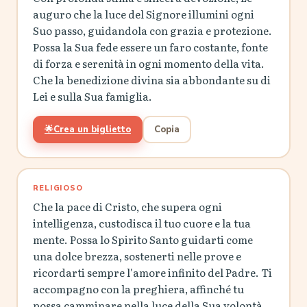
auguro che la luce del Signore illumini ogni
Suo passo, guidandola con grazia e protezione.
Possa la Sua fede essere un faro costante, fonte
di forza e serenità in ogni momento della vita.
Che la benedizione divina sia abbondante su di
Lei e sulla Sua famiglia.
🌟
Crea un biglietto
Copia
RELIGIOSO
Che la pace di Cristo, che supera ogni
intelligenza, custodisca il tuo cuore e la tua
mente. Possa lo Spirito Santo guidarti come
una dolce brezza, sostenerti nelle prove e
ricordarti sempre l'amore infinito del Padre. Ti
accompagno con la preghiera, affinché tu
possa camminare nella luce della Sua volontà.