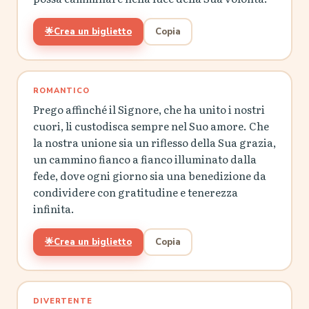
🌟
Crea un biglietto
Copia
ROMANTICO
Prego affinché il Signore, che ha unito i nostri
cuori, li custodisca sempre nel Suo amore. Che
la nostra unione sia un riflesso della Sua grazia,
un cammino fianco a fianco illuminato dalla
fede, dove ogni giorno sia una benedizione da
condividere con gratitudine e tenerezza
infinita.
🌟
Crea un biglietto
Copia
DIVERTENTE