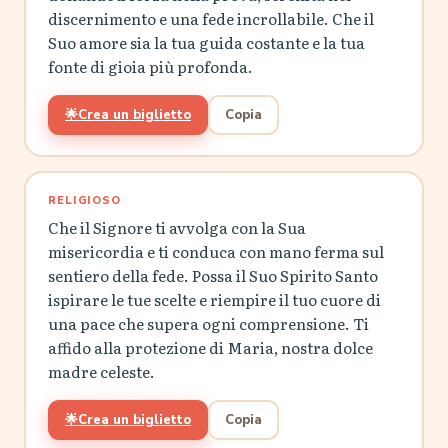
discernimento e una fede incrollabile. Che il
Suo amore sia la tua guida costante e la tua
fonte di gioia più profonda.
🌟
Crea un biglietto
Copia
RELIGIOSO
Che il Signore ti avvolga con la Sua
misericordia e ti conduca con mano ferma sul
sentiero della fede. Possa il Suo Spirito Santo
ispirare le tue scelte e riempire il tuo cuore di
una pace che supera ogni comprensione. Ti
affido alla protezione di Maria, nostra dolce
madre celeste.
🌟
Crea un biglietto
Copia