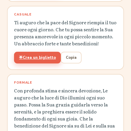
CASUALE
Ti auguro che la pace del Signore riempia il tuo
cuore ogni giorno. Che tu possa sentire la Sua
presenza amorevole in ogni piccolo momento.
Un abbraccio forte e tante benedizioni!
🌟
Crea un biglietto
Copia
FORMALE
Con profonda stima e sincera devozione, Le
auguro che la luce di Dio illumini ogni suo
passo. Possa la Sua grazia guidarla verso la
serenità, e la preghiera essere il solido
fondamento di ogni sua gioia. Che la
benedizione del Signore sia su di Lei e sulla sua