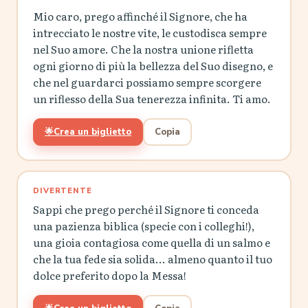
Mio caro, prego affinché il Signore, che ha
intrecciato le nostre vite, le custodisca sempre
nel Suo amore. Che la nostra unione rifletta
ogni giorno di più la bellezza del Suo disegno, e
che nel guardarci possiamo sempre scorgere
un riflesso della Sua tenerezza infinita. Ti amo.
🌟
Crea un biglietto
Copia
DIVERTENTE
Sappi che prego perché il Signore ti conceda
una pazienza biblica (specie con i colleghi!),
una gioia contagiosa come quella di un salmo e
che la tua fede sia solida... almeno quanto il tuo
dolce preferito dopo la Messa!