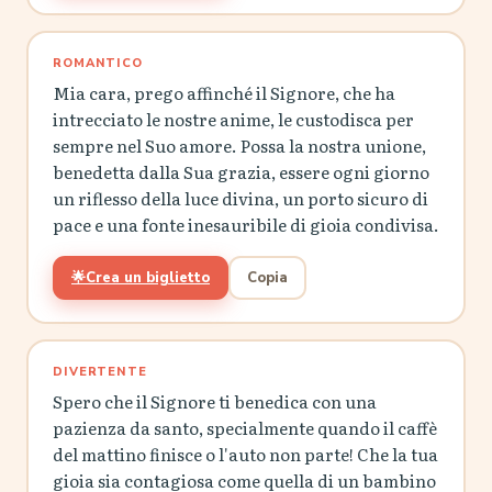
ROMANTICO
Mia cara, prego affinché il Signore, che ha
intrecciato le nostre anime, le custodisca per
sempre nel Suo amore. Possa la nostra unione,
benedetta dalla Sua grazia, essere ogni giorno
un riflesso della luce divina, un porto sicuro di
pace e una fonte inesauribile di gioia condivisa.
🌟
Crea un biglietto
Copia
DIVERTENTE
Spero che il Signore ti benedica con una
pazienza da santo, specialmente quando il caffè
del mattino finisce o l'auto non parte! Che la tua
gioia sia contagiosa come quella di un bambino