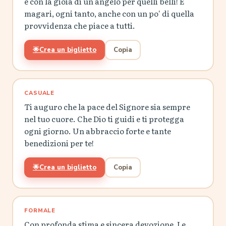
e con la gioia di un angelo per quelli belli! E
magari, ogni tanto, anche con un po' di quella
provvidenza che piace a tutti.
🌟
Crea un biglietto
Copia
CASUALE
Ti auguro che la pace del Signore sia sempre
nel tuo cuore. Che Dio ti guidi e ti protegga
ogni giorno. Un abbraccio forte e tante
benedizioni per te!
🌟
Crea un biglietto
Copia
FORMALE
Con profonda stima e sincera devozione, Le