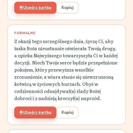
🌟
Utwórz kartkę
Kopiuj
FORMALNE
Z okazji tego szczególnego dnia, życzę Ci, aby
łaska Boża nieustannie oświecała Twoją drogę,
a opieka Najwyższego towarzyszyła Ci w każdej
decyzji. Niech Twoje serce będzie przepełnione
pokojem, który przewyższa wszelkie
zrozumienie, a wiara stanie się niewzruszoną
kotwicą w życiowych burzach. Obyś w
codzienności odnajdywał(a) ślady Bożej
dobroci i z nadzieją kroczył(a) naprzód.
🌟
Utwórz kartkę
Kopiuj