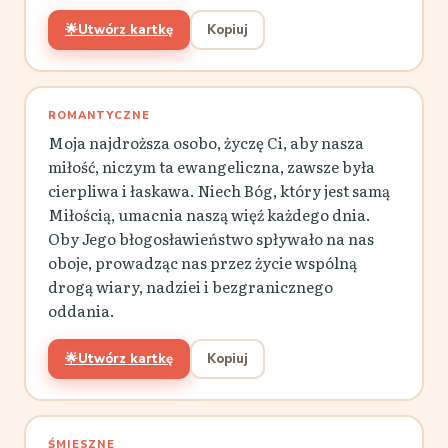
🌟
Utwórz kartkę
Kopiuj
ROMANTYCZNE
Moja najdroższa osobo, życzę Ci, aby nasza
miłość, niczym ta ewangeliczna, zawsze była
cierpliwa i łaskawa. Niech Bóg, który jest samą
Miłością, umacnia naszą więź każdego dnia.
Oby Jego błogosławieństwo spływało na nas
oboje, prowadząc nas przez życie wspólną
drogą wiary, nadziei i bezgranicznego
oddania.
🌟
Utwórz kartkę
Kopiuj
ŚMIESZNE