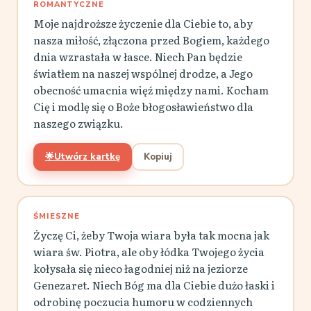
ROMANTYCZNE
Moje najdroższe życzenie dla Ciebie to, aby
nasza miłość, złączona przed Bogiem, każdego
dnia wzrastała w łasce. Niech Pan będzie
światłem na naszej wspólnej drodze, a Jego
obecność umacnia więź między nami. Kocham
Cię i modlę się o Boże błogosławieństwo dla
naszego związku.
🌟
Utwórz kartkę
Kopiuj
ŚMIESZNE
Życzę Ci, żeby Twoja wiara była tak mocna jak
wiara św. Piotra, ale oby łódka Twojego życia
kołysała się nieco łagodniej niż na jeziorze
Genezaret. Niech Bóg ma dla Ciebie dużo łaski i
odrobinę poczucia humoru w codziennych