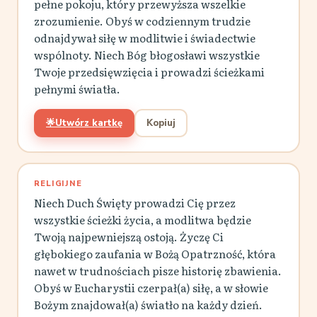
pełne pokoju, który przewyższa wszelkie
zrozumienie. Obyś w codziennym trudzie
odnajdywał siłę w modlitwie i świadectwie
wspólnoty. Niech Bóg błogosławi wszystkie
Twoje przedsięwzięcia i prowadzi ścieżkami
pełnymi światła.
🌟
Utwórz kartkę
Kopiuj
RELIGIJNE
Niech Duch Święty prowadzi Cię przez
wszystkie ścieżki życia, a modlitwa będzie
Twoją najpewniejszą ostoją. Życzę Ci
głębokiego zaufania w Bożą Opatrzność, która
nawet w trudnościach pisze historię zbawienia.
Obyś w Eucharystii czerpał(a) siłę, a w słowie
Bożym znajdował(a) światło na każdy dzień.