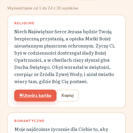
Wyświetlanie od 1 do 24 z 30 wyników
RELIGIJNE
Niech Najświętsze Serce Jezusa będzie Twoją
bezpieczną przystanią, a opieka Matki Bożej
nieustannym płaszczem ochronnym. Życzę Ci,
byś w codzienności dostrzegał ślady Bożej
Opatrzności, a w chwilach ciszy słyszał głos
Ducha Świętego. Obyś wzrastał w świętości,
czerpiąc ze Źródła Żywej Wody, i niósł światło
wiary tam, gdzie Bóg Cię postawi.
🌟
Utwórz kartkę
Kopiuj
ROMANTYCZNE
Moje najdroższe życzenie dla Ciebie to, aby