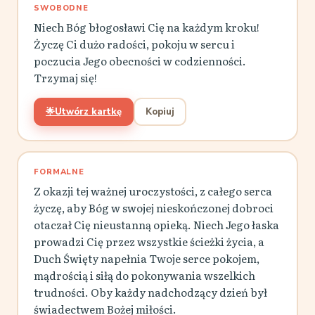
SWOBODNE
Niech Bóg błogosławi Cię na każdym kroku!
Życzę Ci dużo radości, pokoju w sercu i
poczucia Jego obecności w codzienności.
Trzymaj się!
🌟
Utwórz kartkę
Kopiuj
FORMALNE
Z okazji tej ważnej uroczystości, z całego serca
życzę, aby Bóg w swojej nieskończonej dobroci
otaczał Cię nieustanną opieką. Niech Jego łaska
prowadzi Cię przez wszystkie ścieżki życia, a
Duch Święty napełnia Twoje serce pokojem,
mądrością i siłą do pokonywania wszelkich
trudności. Oby każdy nadchodzący dzień był
świadectwem Bożej miłości.