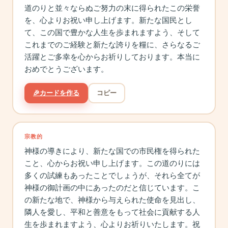
道のりと並々ならぬご努力の末に得られたこの栄誉
を、心よりお祝い申し上げます。新たな国民とし
て、この国で豊かな人生を歩まれますよう、そして
これまでのご経験と新たな誇りを糧に、さらなるご
活躍とご多幸を心からお祈りしております。本当に
おめでとうございます。
🎉
カードを作る
コピー
宗教的
神様の導きにより、新たな国での市民権を得られた
こと、心からお祝い申し上げます。この道のりには
多くの試練もあったことでしょうが、それら全てが
神様の御計画の中にあったのだと信じています。こ
の新たな地で、神様から与えられた使命を見出し、
隣人を愛し、平和と善意をもって社会に貢献する人
生を歩まれますよう、心よりお祈りいたします。祝