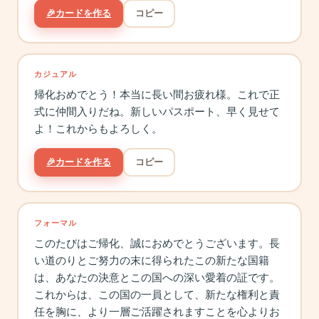
🎉
カードを作る
コピー
カジュアル
帰化おめでとう！本当に長い間お疲れ様。これで正
式に仲間入りだね。新しいパスポート、早く見せて
よ！これからもよろしく。
🎉
カードを作る
コピー
フォーマル
このたびはご帰化、誠におめでとうございます。長
い道のりとご努力の末に得られたこの新たな国籍
は、あなたの決意とこの国への深い愛着の証です。
これからは、この国の一員として、新たな権利と責
任を胸に、より一層ご活躍されますことを心よりお