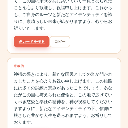
て、この国の未来を共に築いていく一員となられた
ことを心より歓迎し、祝福申し上げます。これから
も、ご自身のルーツと新たなアイデンティティを誇
りに、素晴らしい未来が広がりますよう、心からお
祈りいたします。
🎉
カードを作る
コピー
宗教的
神様の導きにより、新たな国民としての道が開かれ
ましたことを心よりお祝い申し上げます。この旅路
には多くの試練と恵みがあったことでしょう。あな
たがこの国に与えられた使命と、この地で広げてい
くべき慈愛と奉仕の精神を、神が祝福してください
ますように。新たなアイデンティティの下、信仰に
根ざした豊かな人生を送られますよう、お祈りして
おります。