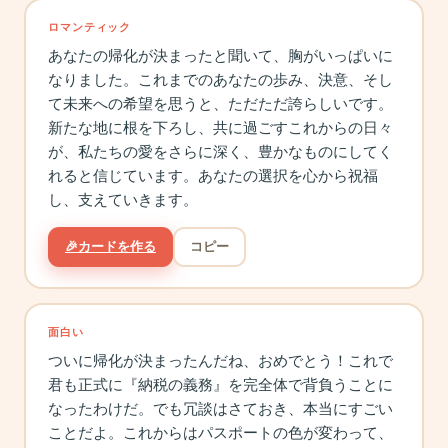
ロマンティック
あなたの帰化が決まったと聞いて、胸がいっぱいに
なりました。これまでのあなたの歩み、決意、そし
て未来への希望を思うと、ただただ誇らしいです。
新たな地に根を下ろし、共に過ごすこれからの日々
が、私たちの愛をさらに深く、豊かなものにしてく
れると信じています。あなたの選択を心から祝福
し、支えていきます。
🎉
カードを作る
コピー
面白い
ついに帰化が決まったんだね、おめでとう！これで
君も正式に『納税の義務』を完全体で背負うことに
なったわけだ。でも冗談はさておき、本当にすごい
ことだよ。これからはパスポートの色が変わって、