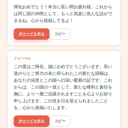
帰化おめでとう！本当に長い間お疲れ様。これから
は同じ国の仲間として、もっと気楽に色んな話がで
きるね。心から祝福してるよ！
🎉
カードを作る
コピー
フォーマル
この度はご帰化、誠におめでとうございます。長い
道のりとご努力の末に得られたこの新たな国籍は、
あなたの決意とこの国への深い愛着の証です。これ
からは、この国の一員として、新たな権利と責任を
胸に、より一層ご活躍されますことを心よりお祈り
申し上げます。この佳き日を迎えられましたこと
を、心から祝福いたします。
🎉
カードを作る
コピー