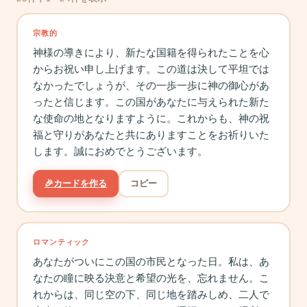
宗教的
神様の導きにより、新たな国籍を得られたことを心
からお祝い申し上げます。この道は決して平坦では
なかったでしょうが、その一歩一歩に神の御心があ
ったと信じます。この国があなたに与えられた新た
な使命の地となりますように。これからも、神の祝
福と守りがあなたと共にありますことをお祈りいた
します。誠におめでとうございます。
🎉
カードを作る
コピー
ロマンティック
あなたがついにこの国の市民となった日。私は、あ
なたの瞳に映る決意と希望の光を、忘れません。こ
れからは、同じ空の下、同じ地を踏みしめ、二人で