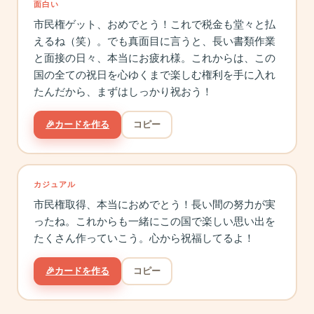
面白い
市民権ゲット、おめでとう！これで税金も堂々と払
えるね（笑）。でも真面目に言うと、長い書類作業
と面接の日々、本当にお疲れ様。これからは、この
国の全ての祝日を心ゆくまで楽しむ権利を手に入れ
たんだから、まずはしっかり祝おう！
🎉
カードを作る
コピー
カジュアル
市民権取得、本当におめでとう！長い間の努力が実
ったね。これからも一緒にこの国で楽しい思い出を
たくさん作っていこう。心から祝福してるよ！
🎉
カードを作る
コピー