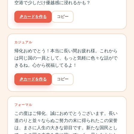
空港で少しだけ優越感に浸れるかも？
🎉
カードを作る
コピー
カジュアル
帰化おめでとう！本当に長い間お疲れ様。これから
は同じ国の一員として、もっと気軽に色々な話がで
きるね。心から祝福してるよ！
🎉
カードを作る
コピー
フォーマル
この度はご帰化、誠におめでとうございます。長い
道のりと並々ならぬご努力の末に得られたこの栄誉
は、まさに人生の大きな節目です。新たな国民とし