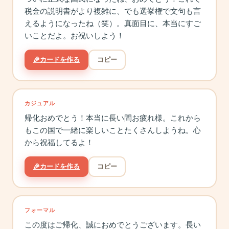
税金の説明書がより複雑に、でも選挙権で文句も言
えるようになったね（笑）。真面目に、本当にすご
いことだよ。お祝いしよう！
🎉
カードを作る
コピー
カジュアル
帰化おめでとう！本当に長い間お疲れ様。これから
もこの国で一緒に楽しいことたくさんしようね。心
から祝福してるよ！
🎉
カードを作る
コピー
フォーマル
この度はご帰化、誠におめでとうございます。長い