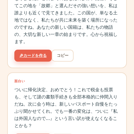
てこの地を「故郷」と選んだその強い想いを、私は
誰よりも近くで見てきました。この国が、単なる土
地ではなく、私たちが共に未来を築く場所になった
のですね。あなたの新しい国籍は、私たちの物語
の、大切な新しい一章の始まりです。心から祝福し
ます。
🎉
カードを作る
コピー
面白い
ついに帰化決定、おめでとう！これで税金も投票
も、そして謎の書類手続きも全部本格的に仲間入り
だね。次に会う時は、新しいパスポート自慢をたっ
ぷり聞かせてくれ。でも一番の変化は、ついに『私
は外国人なので…』という言い訳が使えなくなるこ
とかも？