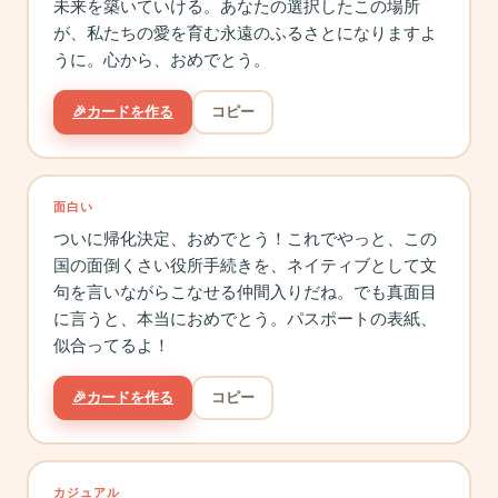
未来を築いていける。あなたの選択したこの場所
が、私たちの愛を育む永遠のふるさとになりますよ
うに。心から、おめでとう。
🎉
カードを作る
コピー
面白い
ついに帰化決定、おめでとう！これでやっと、この
国の面倒くさい役所手続きを、ネイティブとして文
句を言いながらこなせる仲間入りだね。でも真面目
に言うと、本当におめでとう。パスポートの表紙、
似合ってるよ！
🎉
カードを作る
コピー
カジュアル