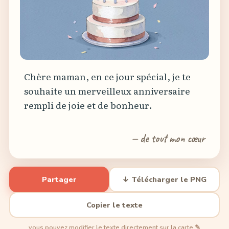
Étape 3 · Mots
— de tout mon cœur
Partager
↓ Télécharger le PNG
Copier le texte
vous pouvez modifier le texte directement sur la carte ✎