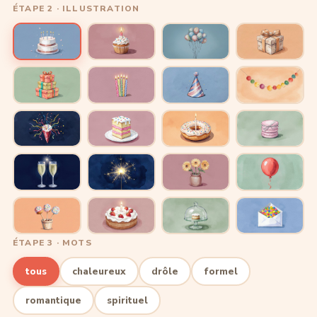
ÉTAPE 2 · ILLUSTRATION
ÉTAPE 3 · MOTS
tous
chaleureux
drôle
formel
romantique
spirituel