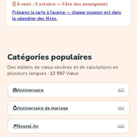
🗓 À venir : 5 octobre — Fête des enseignants
Préparez la carte à l'avance — chaque occasion est dans
le calendrier des fêtes.
Catégories populaires
Des milliers de vœux sincères et de salutations en
plusieurs langues ·
13 997
Vœux
🎂
Anniversaire
623
💍
Anniversaire de mariage
554
🎆
Nouvel An
500