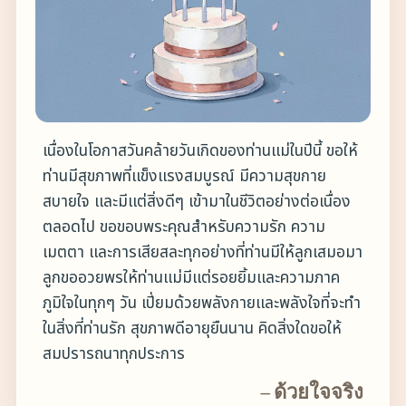
ขั้นตอนที่ 3 · คำอวยพร
— ด้วยใจจริง