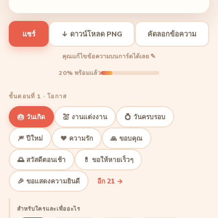
แชร์
↓ ดาวน์โหลด PNG
คัดลอกข้อความ
คุณแก้ไขข้อความบนการ์ดได้เลย ✎
20% พร้อมแล้ว
ขั้นตอนที่ 1 · โอกาส
🎂 วันเกิด
💒 งานแต่งงาน
💍 วันครบรอบ
🎆 ปีใหม่
❤️ ความรัก
🙏 ขอบคุณ
🌅 สวัสดีตอนเช้า
💊 ขอให้หายเร็วๆ
🎉 ขอแสดงความยินดี
อีก 21 →
สำหรับใครและเพื่ออะไร