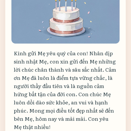
Bước 3 · Lời chúc