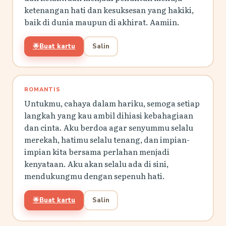
ketenangan hati dan kesuksesan yang hakiki,
baik di dunia maupun di akhirat. Aamiin.
🌟
Buat kartu
Salin
ROMANTIS
Untukmu, cahaya dalam hariku, semoga setiap
langkah yang kau ambil dihiasi kebahagiaan
dan cinta. Aku berdoa agar senyummu selalu
merekah, hatimu selalu tenang, dan impian-
impian kita bersama perlahan menjadi
kenyataan. Aku akan selalu ada di sini,
mendukungmu dengan sepenuh hati.
🌟
Buat kartu
Salin