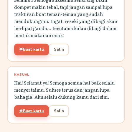
dompet makin tebal, tapi jangan sampai lupa
traktiran buat teman-teman yang sudah
mendukungmu. Ingat, rezeki yang dibagi akan
berlipat ganda... terutama kalau dibagi dalam
bentuk makanan enak!
🌟
Buat kartu
Salin
KASUAL
Hai! Selamat ya! Semoga semua hal baik selalu
menyertaimu. Sukses terus dan jangan lupa
bahagia! Aku selalu dukung kamu dari sini.
🌟
Buat kartu
Salin