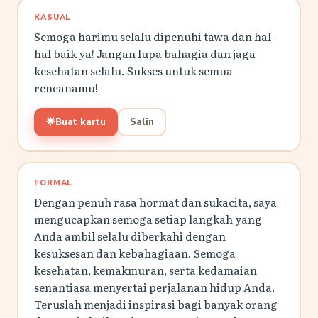
KASUAL
Semoga harimu selalu dipenuhi tawa dan hal-
hal baik ya! Jangan lupa bahagia dan jaga
kesehatan selalu. Sukses untuk semua
rencanamu!
🌟
Buat kartu
Salin
FORMAL
Dengan penuh rasa hormat dan sukacita, saya
mengucapkan semoga setiap langkah yang
Anda ambil selalu diberkahi dengan
kesuksesan dan kebahagiaan. Semoga
kesehatan, kemakmuran, serta kedamaian
senantiasa menyertai perjalanan hidup Anda.
Teruslah menjadi inspirasi bagi banyak orang