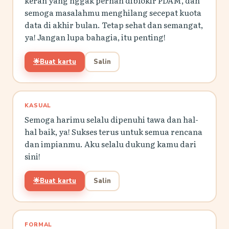
keran yang nggak pernah diblokir PDAM, dan
semoga masalahmu menghilang secepat kuota
data di akhir bulan. Tetap sehat dan semangat,
ya! Jangan lupa bahagia, itu penting!
🌟
Buat kartu
Salin
KASUAL
Semoga harimu selalu dipenuhi tawa dan hal-
hal baik, ya! Sukses terus untuk semua rencana
dan impianmu. Aku selalu dukung kamu dari
sini!
🌟
Buat kartu
Salin
FORMAL