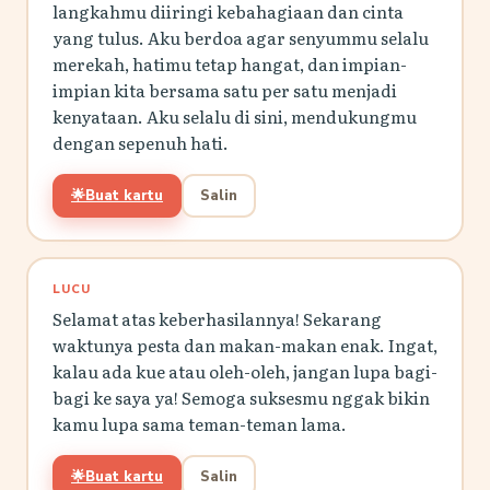
langkahmu diiringi kebahagiaan dan cinta
yang tulus. Aku berdoa agar senyummu selalu
merekah, hatimu tetap hangat, dan impian-
impian kita bersama satu per satu menjadi
kenyataan. Aku selalu di sini, mendukungmu
dengan sepenuh hati.
🌟
Buat kartu
Salin
LUCU
Selamat atas keberhasilannya! Sekarang
waktunya pesta dan makan-makan enak. Ingat,
kalau ada kue atau oleh-oleh, jangan lupa bagi-
bagi ke saya ya! Semoga suksesmu nggak bikin
kamu lupa sama teman-teman lama.
🌟
Buat kartu
Salin