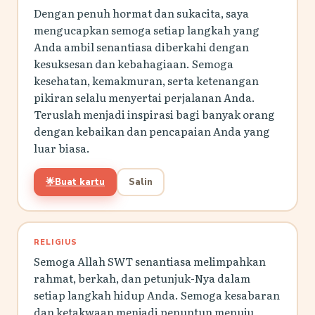
Dengan penuh hormat dan sukacita, saya
mengucapkan semoga setiap langkah yang
Anda ambil senantiasa diberkahi dengan
kesuksesan dan kebahagiaan. Semoga
kesehatan, kemakmuran, serta ketenangan
pikiran selalu menyertai perjalanan Anda.
Teruslah menjadi inspirasi bagi banyak orang
dengan kebaikan dan pencapaian Anda yang
luar biasa.
🌟
Buat kartu
Salin
RELIGIUS
Semoga Allah SWT senantiasa melimpahkan
rahmat, berkah, dan petunjuk-Nya dalam
setiap langkah hidup Anda. Semoga kesabaran
dan ketakwaan menjadi penuntun menuju