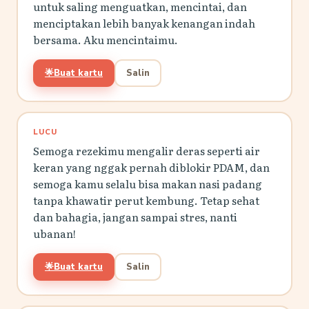
untuk saling menguatkan, mencintai, dan
menciptakan lebih banyak kenangan indah
bersama. Aku mencintaimu.
🌟
Buat kartu
Salin
LUCU
Semoga rezekimu mengalir deras seperti air
keran yang nggak pernah diblokir PDAM, dan
semoga kamu selalu bisa makan nasi padang
tanpa khawatir perut kembung. Tetap sehat
dan bahagia, jangan sampai stres, nanti
ubanan!
🌟
Buat kartu
Salin