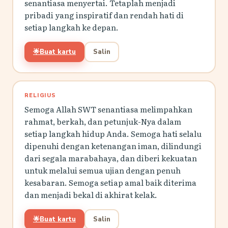
senantiasa menyertai. Tetaplah menjadi
pribadi yang inspiratif dan rendah hati di
setiap langkah ke depan.
🌟
Buat kartu
Salin
RELIGIUS
Semoga Allah SWT senantiasa melimpahkan
rahmat, berkah, dan petunjuk-Nya dalam
setiap langkah hidup Anda. Semoga hati selalu
dipenuhi dengan ketenangan iman, dilindungi
dari segala marabahaya, dan diberi kekuatan
untuk melalui semua ujian dengan penuh
kesabaran. Semoga setiap amal baik diterima
dan menjadi bekal di akhirat kelak.
🌟
Buat kartu
Salin