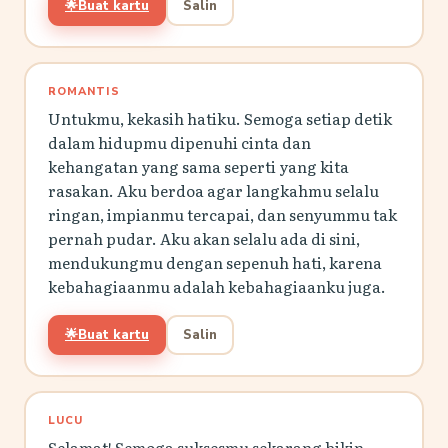
🌟
Buat kartu
Salin
ROMANTIS
Untukmu, kekasih hatiku. Semoga setiap detik
dalam hidupmu dipenuhi cinta dan
kehangatan yang sama seperti yang kita
rasakan. Aku berdoa agar langkahmu selalu
ringan, impianmu tercapai, dan senyummu tak
pernah pudar. Aku akan selalu ada di sini,
mendukungmu dengan sepenuh hati, karena
kebahagiaanmu adalah kebahagiaanku juga.
🌟
Buat kartu
Salin
LUCU
Selamat! Semoga suksesmu sekarang bikin