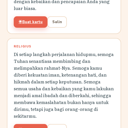
dengan kebaikan dan pencapaian Anda yang
luar biasa.
🌟
Buat kartu
Salin
RELIGIUS
Di setiap langkah perjalanan hidupmu, semoga
Tuhan senantiasa membimbing dan
melimpahkan rahmat-Nya. Semoga kamu
diberi kekuatan iman, ketenangan hati, dan
hikmah dalam setiap keputusan. Semoga
semua usaha dan kebaikan yang kamu lakukan
menjadi amal ibadah dan diberkahi, sehingga
membawa kemaslahatan bukan hanya untuk
dirimu, tetapi juga bagi orang-orang di
sekitarmu.