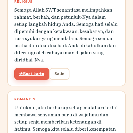
RELIGIUS
Semoga Allah SWT senantiasa melimpahkan
rahmat, berkah, dan petunjuk-Nya dalam
setiap langkah hidup Anda. Semoga hati selalu
dipenuhi dengan ketakwaan, kesabaran, dan
rasa syukur yang mendalam. Semoga semua
usaha dan doa-doa baik Anda dikabulkan dan
diterangi oleh cahaya iman di jalan yang
diridhai-Nya.
🌟
Buat kartu
Salin
ROMANTIS
Untukmu, aku berharap setiap matahari terbit
membawa senyuman baru di wajahmu dan
setiap senja memberikan ketenangan di
hatimu. Semoga kita selalu diberi kesempatan