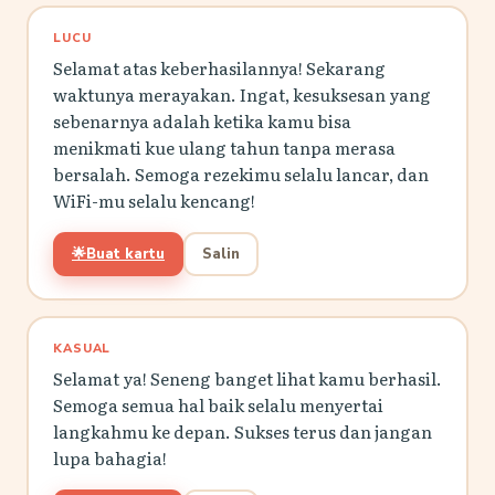
LUCU
Selamat atas keberhasilannya! Sekarang
waktunya merayakan. Ingat, kesuksesan yang
sebenarnya adalah ketika kamu bisa
menikmati kue ulang tahun tanpa merasa
bersalah. Semoga rezekimu selalu lancar, dan
WiFi-mu selalu kencang!
🌟
Buat kartu
Salin
KASUAL
Selamat ya! Seneng banget lihat kamu berhasil.
Semoga semua hal baik selalu menyertai
langkahmu ke depan. Sukses terus dan jangan
lupa bahagia!