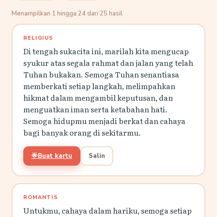
Menampilkan 1 hingga 24 dari 25 hasil
RELIGIUS
Di tengah sukacita ini, marilah kita mengucap
syukur atas segala rahmat dan jalan yang telah
Tuhan bukakan. Semoga Tuhan senantiasa
memberkati setiap langkah, melimpahkan
hikmat dalam mengambil keputusan, dan
menguatkan iman serta ketabahan hati.
Semoga hidupmu menjadi berkat dan cahaya
bagi banyak orang di sekitarmu.
🌟
Buat kartu
Salin
ROMANTIS
Untukmu, cahaya dalam hariku, semoga setiap