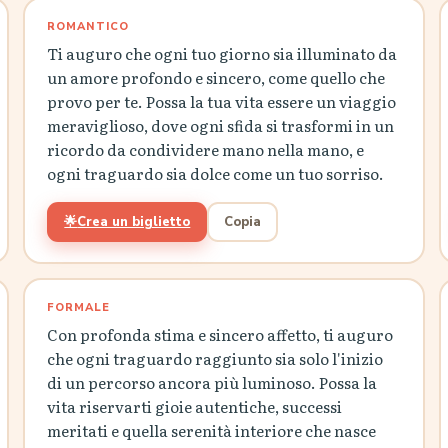
ROMANTICO
Ti auguro che ogni tuo giorno sia illuminato da
un amore profondo e sincero, come quello che
provo per te. Possa la tua vita essere un viaggio
meraviglioso, dove ogni sfida si trasformi in un
ricordo da condividere mano nella mano, e
ogni traguardo sia dolce come un tuo sorriso.
🌟
Crea un biglietto
Copia
FORMALE
Con profonda stima e sincero affetto, ti auguro
che ogni traguardo raggiunto sia solo l'inizio
di un percorso ancora più luminoso. Possa la
vita riservarti gioie autentiche, successi
meritati e quella serenità interiore che nasce