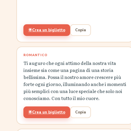
🌟
Crea un biglietto
Copia
ROMANTICO
Ti auguro che ogni attimo della nostra vita
insieme sia come una pagina di una storia
bellissima. Possa il nostro amore crescere più
forte ogni giorno, illuminando anche i momenti
più semplici con una luce speciale che solo noi
conosciamo. Con tutto il mio cuore.
🌟
Crea un biglietto
Copia