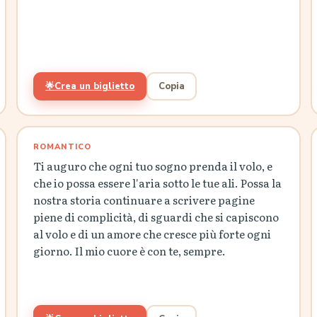
🌟
Crea un biglietto
Copia
ROMANTICO
Ti auguro che ogni tuo sogno prenda il volo, e
che io possa essere l'aria sotto le tue ali. Possa la
nostra storia continuare a scrivere pagine
piene di complicità, di sguardi che si capiscono
al volo e di un amore che cresce più forte ogni
giorno. Il mio cuore è con te, sempre.