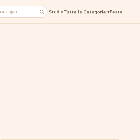
Studio
Tutte le Categorie
▾
Feste
a