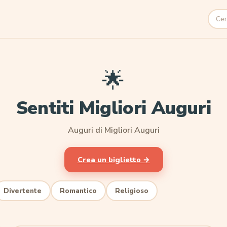
Cerc
🌟
Sentiti Migliori Auguri
Auguri di Migliori Auguri
Crea un biglietto →
Divertente
Romantico
Religioso