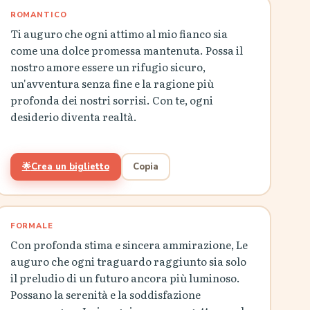
ROMANTICO
Ti auguro che ogni attimo al mio fianco sia
come una dolce promessa mantenuta. Possa il
nostro amore essere un rifugio sicuro,
un'avventura senza fine e la ragione più
profonda dei nostri sorrisi. Con te, ogni
desiderio diventa realtà.
🌟
Crea un biglietto
Copia
FORMALE
Con profonda stima e sincera ammirazione, Le
auguro che ogni traguardo raggiunto sia solo
il preludio di un futuro ancora più luminoso.
Possano la serenità e la soddisfazione