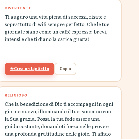
DIVERTENTE
Ti auguro una vita piena di successi, risate e
soprattutto di wifi sempre perfetto. Che le tue
giornate siano come un caffè espresso: brevi,
intensi e che ti diano la carica giusta!
🌟
Crea un biglietto
Copia
RELIGIOSO
Che la benedizione di Dio ti accompagni in ogni
giorno nuovo, illuminando il tuo cammino con
la Sua grazia. Possa la tua fede essere una
guida costante, donandoti forza nelle prove e
una profonda gratitudine nelle gioie. Ti affido