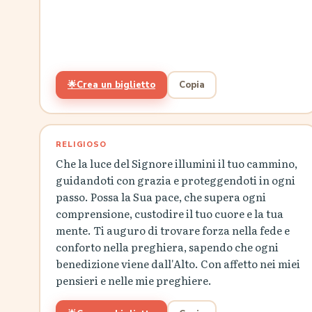
🌟
Crea un biglietto
Copia
RELIGIOSO
Che la luce del Signore illumini il tuo cammino,
guidandoti con grazia e proteggendoti in ogni
passo. Possa la Sua pace, che supera ogni
comprensione, custodire il tuo cuore e la tua
mente. Ti auguro di trovare forza nella fede e
conforto nella preghiera, sapendo che ogni
benedizione viene dall'Alto. Con affetto nei miei
pensieri e nelle mie preghiere.