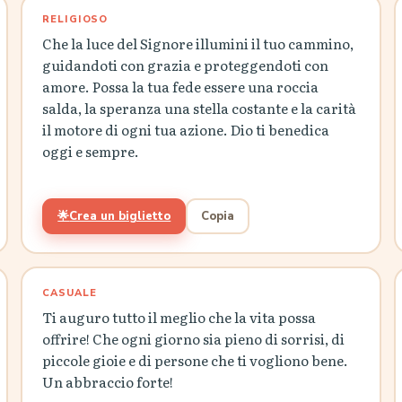
RELIGIOSO
Che la luce del Signore illumini il tuo cammino,
guidandoti con grazia e proteggendoti con
amore. Possa la tua fede essere una roccia
salda, la speranza una stella costante e la carità
il motore di ogni tua azione. Dio ti benedica
oggi e sempre.
🌟
Crea un biglietto
Copia
CASUALE
Ti auguro tutto il meglio che la vita possa
offrire! Che ogni giorno sia pieno di sorrisi, di
piccole gioie e di persone che ti vogliono bene.
Un abbraccio forte!