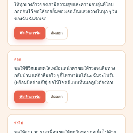
ให้ทุกย่างก้าวของเรามีความสุขและความอบอุ่นที่โอบ
กอดกันไว้ ขอให้รอยยิ้มของเธอเป็นแสงสว่างในทุก ๆ วัน
ของฉัน ฉันรักเธอ
🌟
สร้างการ์ด
คัดลอก
ตลก
ขอให้ชีวิตเธอสดใสเหมือนหน้าตา ขอให้รวยจนลืมทาง
กลับบ้าน แต่ถ้าลืมจริง ๆ ก็โทรหาฉันได้นะ ฉันจะไปรับ
(พร้อมบิลค่าแก๊ส) ขอให้โชคดีแบบที่หมอดูยังต้องทัก!
🌟
สร้างการ์ด
คัดลอก
ทั่วไป
ขอให้สุขมาก ๆ นะเพื่อน ขอให้ทุกวันของเธอเต็มไปด้วย