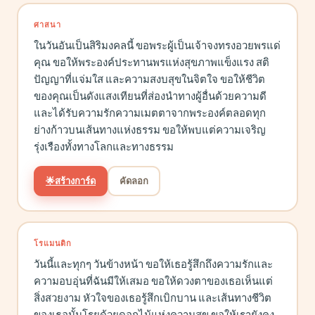
ศาสนา
ในวันอันเป็นสิริมงคลนี้ ขอพระผู้เป็นเจ้าจงทรงอวยพรแด่
คุณ ขอให้พระองค์ประทานพรแห่งสุขภาพแข็งแรง สติ
ปัญญาที่แจ่มใส และความสงบสุขในจิตใจ ขอให้ชีวิต
ของคุณเป็นดังแสงเทียนที่ส่องนำทางผู้อื่นด้วยความดี
และได้รับความรักความเมตตาจากพระองค์ตลอดทุก
ย่างก้าวบนเส้นทางแห่งธรรม ขอให้พบแต่ความเจริญ
รุ่งเรืองทั้งทางโลกและทางธรรม
🌟
สร้างการ์ด
คัดลอก
โรแมนติก
วันนี้และทุกๆ วันข้างหน้า ขอให้เธอรู้สึกถึงความรักและ
ความอบอุ่นที่ฉันมีให้เสมอ ขอให้ดวงตาของเธอเห็นแต่
สิ่งสวยงาม หัวใจของเธอรู้สึกเบิกบาน และเส้นทางชีวิต
ของเธอนั้นโรยด้วยดอกไม้แห่งความสุข ขอให้เรายังคง