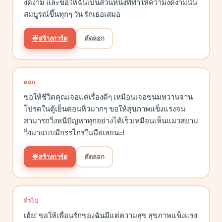
งดงาม และขอให้ฉันเป็นส่วนหนึ่งที่ทำให้ความงดงามนั้น
สมบูรณ์ขึ้นทุกๆ วัน รักเธอเสมอ
🌟
สร้างการ์ด
คัดลอก
ตลก
ขอให้ชีวิตคุณเจอแต่เรื่องดีๆ เหมือนเจอขนมหวานจาน
โปรดในตู้เย็นตอนหิวมากๆ ขอให้สุขภาพแข็งแรงจน
สามารถวิ่งหนีปัญหาทุกอย่างได้เร็วเหมือนเห็นแมวสยาม
วิ่งมาแบบมีกรรไกรในมือเลยนะ!
🌟
สร้างการ์ด
คัดลอก
ทั่วไป
เฮ้ย! ขอให้เพื่อนรักของฉันมีแต่ความสุข สุขภาพแข็งแรง