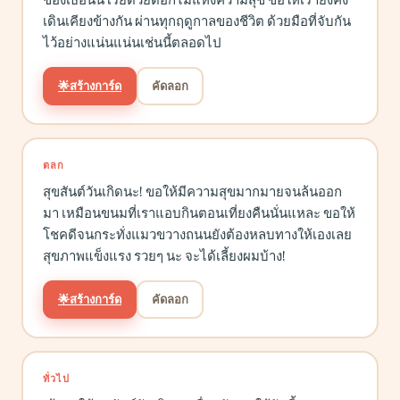
เดินเคียงข้างกัน ผ่านทุกฤดูกาลของชีวิต ด้วยมือที่จับกัน
ไว้อย่างแน่นแน่นเช่นนี้ตลอดไป
🌟
สร้างการ์ด
คัดลอก
ตลก
สุขสันต์วันเกิดนะ! ขอให้มีความสุขมากมายจนล้นออก
มา เหมือนขนมที่เราแอบกินตอนเที่ยงคืนนั่นแหละ ขอให้
โชคดีจนกระทั่งแมวขวางถนนยังต้องหลบทางให้เองเลย
สุขภาพแข็งแรง รวยๆ นะ จะได้เลี้ยงผมบ้าง!
🌟
สร้างการ์ด
คัดลอก
ทั่วไป