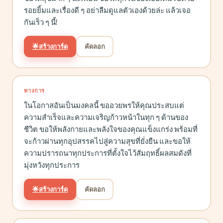
รอยยิ้มและเรื่องดี ๆ อย่าลืมดูแลตัวเองด้วยล่ะ แล้วเจอ
กันเร็ว ๆ นี้!
🌟
สร้างการ์ด
คัดลอก
ทางการ
ในโอกาสอันเป็นมงคลนี้ ขออวยพรให้คุณประสบแต่
ความสำเร็จและความเจริญก้าวหน้าในทุก ๆ ด้านของ
ชีวิต ขอให้พลังกายและพลังใจของคุณแข็งแกร่ง พร้อมที่
จะก้าวผ่านทุกอุปสรรคไปสู่ความสุขที่ยั่งยืน และขอให้
ความปรารถนาทุกประการที่ตั้งใจไว้สัมฤทธิ์ผลสมดังที่
มุ่งหวังทุกประการ
🌟
สร้างการ์ด
คัดลอก