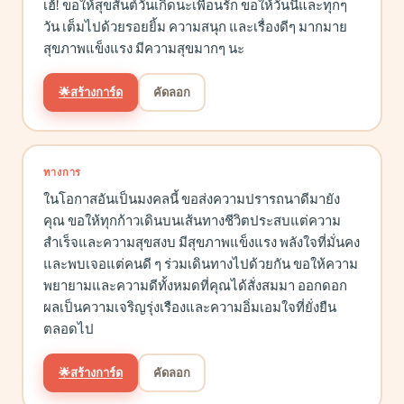
เฮ้! ขอให้สุขสันต์วันเกิดนะเพื่อนรัก ขอให้วันนี้และทุกๆ
วัน เต็มไปด้วยรอยยิ้ม ความสนุก และเรื่องดีๆ มากมาย
สุขภาพแข็งแรง มีความสุขมากๆ นะ
🌟
สร้างการ์ด
คัดลอก
ทางการ
ในโอกาสอันเป็นมงคลนี้ ขอส่งความปรารถนาดีมายัง
คุณ ขอให้ทุกก้าวเดินบนเส้นทางชีวิตประสบแต่ความ
สำเร็จและความสุขสงบ มีสุขภาพแข็งแรง พลังใจที่มั่นคง
และพบเจอแต่คนดี ๆ ร่วมเดินทางไปด้วยกัน ขอให้ความ
พยายามและความดีทั้งหมดที่คุณได้สั่งสมมา ออกดอก
ผลเป็นความเจริญรุ่งเรืองและความอิ่มเอมใจที่ยั่งยืน
ตลอดไป
🌟
สร้างการ์ด
คัดลอก