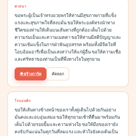
ศาสนา
ขอพระผู้เป็นเจ้าทรงอวยพรให้ท่านมีสุขภาพกายที่แข็ง
แรงและสุขภาพใจที่สงบมั่น ขอให้พระองค์ทรงนำทาง
ชีวิตของท่านให้เดินบนเส้นทางที่ถูกต้อง เต็มไปด้วย
ความร่มเย็นและความเมตตา ขอให้ท่านมีสติปัญญาและ
ความเข้มแข็งในการฝ่าฟันอุปสรรค พร้อมทั้งมีจิตใจที่
โอบอ้อมอารีเพื่อเป็นแสงสว่างให้แก่ผู้อื่น ขอให้ความเชื่อ
และศรัทธาของท่านเป็นที่พึ่งทางใจในทุกยาม
🌟
สร้างการ์ด
คัดลอก
โรแมนติก
ขอให้เส้นทางข้างหน้าของเราทั้งคู่เดินไปด้วยกันอย่าง
มั่นคงและอบอุ่นเสมอ ขอให้ทุกยามเช้าที่ตื่นมาพร้อมกัน
เต็มไปด้วยรอยยิ้มและความห่วงใย ขอให้มือของเรายัง
คงจับกันแน่นในทุกวันที่ลมแรง และหัวใจยังคงเต้นเป็น