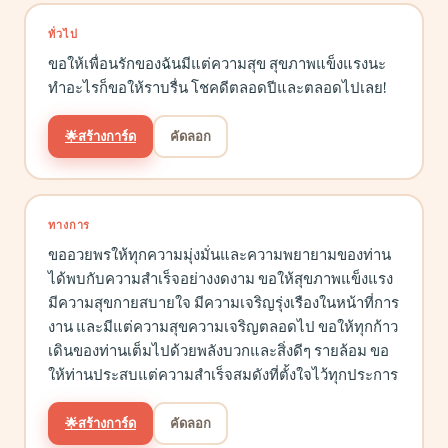
ทั่วไป
ขอให้เพื่อนรักของฉันมีแต่ความสุข สุขภาพแข็งแรงนะ
ทำอะไรก็ขอให้ราบรื่น โชคดีตลอดปีและตลอดไปเลย!
🌟
สร้างการ์ด
คัดลอก
ทางการ
ขออวยพรให้ทุกความมุ่งมั่นและความพยายามของท่าน
ได้พบกับความสำเร็จอย่างงดงาม ขอให้สุขภาพแข็งแรง
มีความสุขกายสบายใจ มีความเจริญรุ่งเรืองในหน้าที่การ
งาน และมีแต่ความสุขความเจริญตลอดไป ขอให้ทุกก้าว
เดินของท่านเต็มไปด้วยพลังบวกและสิ่งดีๆ รายล้อม ขอ
ให้ท่านประสบแต่ความสำเร็จสมดังที่ตั้งใจไว้ทุกประการ
🌟
สร้างการ์ด
คัดลอก