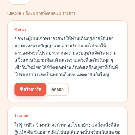
แสดงผล 1 ถึง 20 จากทั้งหมด 20 รายการ
ศาสนา
ขอพระผู้เป็นเจ้าทรงอวยพรให้ท่านเดินอยู่ภายใต้แสง
สว่างแห่งพระปัญญาและความรักตลอดไป ขอให้
พระองค์ทรงโปรดประทานความสงบสุขในจิตใจ ความ
แข็งแกร่งในยามท้อแท้ และความหวังที่สดใสในทุก ๆ
เช้าวันใหม่ ขอให้ชีวิตของท่านเป็นดังเครื่องบูชาที่เป็นที่
โปรดปราน และเป็นพยานถึงพระเมตตาอันยิ่งใหญ่
🌟
สร้างการ์ด
คัดลอก
โรแมนติก
ไม่รู้ว่าชีวิตข้างหน้าจะนำพาอะไรมาบ้าง แต่สิ่งหนึ่งที่ฉัน
รู้แน่ ๆ คือ ฉันอยากเดินไปบนเส้นทางนั้นพร้อมกับเธอ ขอ