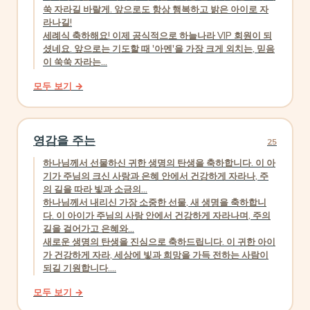
쑥 자라길 바랄게. 앞으로도 항상 행복하고 밝은 아이로 자
라나길!
세례식 축하해요! 이제 공식적으로 하늘나라 VIP 회원이 되
셨네요. 앞으로는 기도할 때 '아멘'을 가장 크게 외치는, 믿음
이 쑥쑥 자라는...
모두 보기 →
영감을 주는
25
하나님께서 선물하신 귀한 생명의 탄생을 축하합니다. 이 아
기가 주님의 크신 사랑과 은혜 안에서 건강하게 자라나, 주
의 길을 따라 빛과 소금의...
하나님께서 내리신 가장 소중한 선물, 새 생명을 축하합니
다. 이 아이가 주님의 사랑 안에서 건강하게 자라나며, 주의
길을 걸어가고 은혜와...
새로운 생명의 탄생을 진심으로 축하드립니다. 이 귀한 아이
가 건강하게 자라, 세상에 빛과 희망을 가득 전하는 사람이
되길 기원합니다....
모두 보기 →