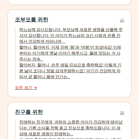
조부모를 위한
25
하느님께 감사드립니다. 부모님께 새로운 생명을 선물해 주
셔서 감사합니다. 이 아이가 하느님의 크신 사랑과 은총 안
에서 건강하게 자라나며,...
할머니, 할아버지, 이제 진짜 '왕'과 '여왕'이 되셨네요! 이제
부터는 아기에게 옛날 이야기 해주시고, 몰래 맛있는 거 사
주시는 전속...
할아버지, 할머니, 손주 생일 진심으로 축하해요! 이렇게 기
쁜 날이 오다니 정말 감개무량하시죠? 아기가 건강하게 자
라서 곧 할머니 품에 안기는...
모두 보기 →
친구를 위한
25
친애하는 친구에게, 귀하의 소중한 아이가 건강하게 태어났
다는 기쁜 소식을 전해 듣고 진심으로 축하드립니다. 이 세
상에 새로운 생명이 탄생하는...