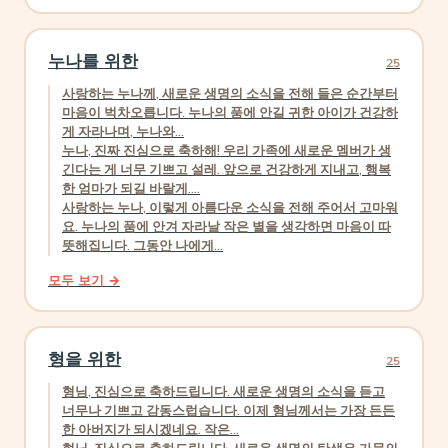
누나를 위한
25
사랑하는 누나께, 새로운 생명의 소식을 전해 들은 순간부터
마음이 벅차오릅니다. 누나의 품에 안길 귀한 아이가 건강하
게 자라나며, 누나와...
누나, 진짜 진심으로 축하해! 우리 가족에 새로운 멤버가 생
긴다는 게 너무 기쁘고 설레. 앞으로 건강하게 지내고, 행복
한 엄마가 되길 바랄게....
사랑하는 누나, 이렇게 아름다운 소식을 전해 주어서 고마워
요. 누나의 품에 안겨 자라날 작은 별을 생각하면 마음이 따
뜻해집니다. 그동안 나에게...
모두 보기 →
형을 위한
25
형님, 진심으로 축하드립니다. 새로운 생명의 소식을 듣고
너무나 기쁘고 감동스럽습니다. 이제 형님께서는 가장 든든
한 아버지가 되시겠네요. 작은...