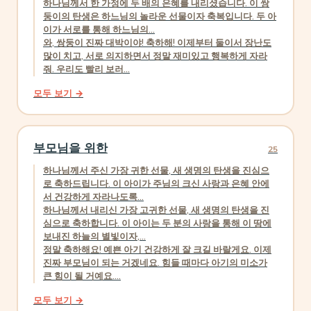
하나님께서 한 가정에 두 배의 은혜를 내리셨습니다. 이 쌍
둥이의 탄생은 하느님의 놀라운 선물이자 축복입니다. 두 아
이가 서로를 통해 하느님의...
와, 쌍둥이 진짜 대박이야! 축하해! 이제부터 둘이서 장난도
많이 치고, 서로 의지하면서 정말 재미있고 행복하게 자라
줘. 우리도 빨리 보러...
모두 보기 →
부모님을 위한
25
하나님께서 주신 가장 귀한 선물, 새 생명의 탄생을 진심으
로 축하드립니다. 이 아이가 주님의 크신 사랑과 은혜 안에
서 건강하게 자라나도록...
하나님께서 내리신 가장 고귀한 선물, 새 생명의 탄생을 진
심으로 축하합니다. 이 아이는 두 분의 사랑을 통해 이 땅에
보내진 하늘의 별빛이자,...
정말 축하해요! 예쁜 아기 건강하게 잘 크길 바랄게요. 이제
진짜 부모님이 되는 거겠네요. 힘들 때마다 아기의 미소가
큰 힘이 될 거예요....
모두 보기 →