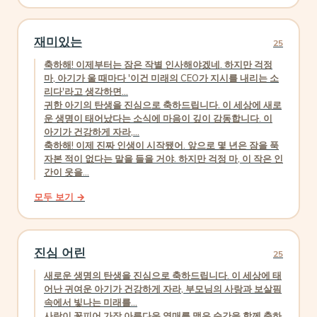
재미있는
25
축하해! 이제부터는 잠은 작별 인사해야겠네. 하지만 걱정
마, 아기가 울 때마다 '이건 미래의 CEO가 지시를 내리는 소
리다'라고 생각하면...
귀한 아기의 탄생을 진심으로 축하드립니다. 이 세상에 새로
운 생명이 태어났다는 소식에 마음이 깊이 감동합니다. 이
아기가 건강하게 자라,...
축하해! 이제 진짜 인생이 시작됐어. 앞으로 몇 년은 잠을 푹
자본 적이 없다는 말을 들을 거야. 하지만 걱정 마, 이 작은 인
간이 웃을...
모두 보기 →
진심 어린
25
새로운 생명의 탄생을 진심으로 축하드립니다. 이 세상에 태
어난 귀여운 아기가 건강하게 자라, 부모님의 사랑과 보살핌
속에서 빛나는 미래를...
사랑이 꽃피어 가장 아름다운 열매를 맺은 순간을 함께 축하