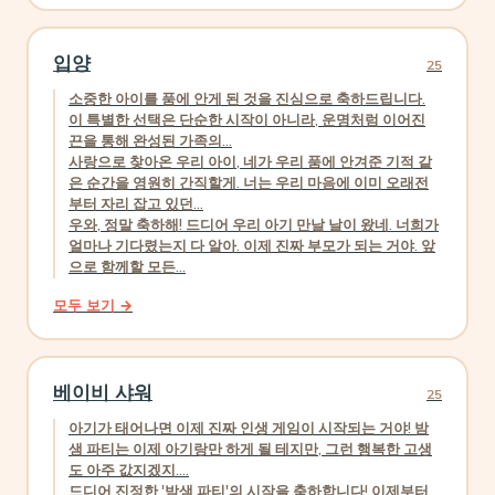
입양
25
소중한 아이를 품에 안게 된 것을 진심으로 축하드립니다.
이 특별한 선택은 단순한 시작이 아니라, 운명처럼 이어진
끈을 통해 완성된 가족의...
사랑으로 찾아온 우리 아이, 네가 우리 품에 안겨준 기적 같
은 순간을 영원히 간직할게. 너는 우리 마음에 이미 오래전
부터 자리 잡고 있던...
우와, 정말 축하해! 드디어 우리 아기 만날 날이 왔네. 너희가
얼마나 기다렸는지 다 알아. 이제 진짜 부모가 되는 거야. 앞
으로 함께할 모든...
모두 보기 →
베이비 샤워
25
아기가 태어나면 이제 진짜 인생 게임이 시작되는 거야! 밤
샘 파티는 이제 아기랑만 하게 될 테지만, 그런 행복한 고생
도 아주 값지겠지....
드디어 진정한 '밤샘 파티'의 시작을 축하합니다! 이제부터