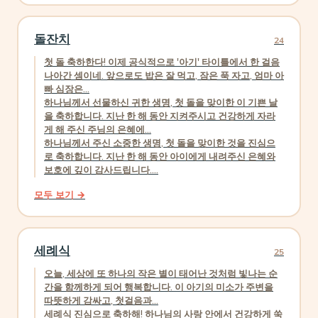
돌잔치
24
첫 돌 축하한다! 이제 공식적으로 '아기' 타이틀에서 한 걸음
나아간 셈이네. 앞으로도 밥은 잘 먹고, 잠은 푹 자고, 엄마 아
빠 심장은...
하나님께서 선물하신 귀한 생명, 첫 돌을 맞이한 이 기쁜 날
을 축하합니다. 지난 한 해 동안 지켜주시고 건강하게 자라
게 해 주신 주님의 은혜에...
하나님께서 주신 소중한 생명, 첫 돌을 맞이한 것을 진심으
로 축하합니다. 지난 한 해 동안 아이에게 내려주신 은혜와
보호에 깊이 감사드립니다....
모두 보기 →
세례식
25
오늘, 세상에 또 하나의 작은 별이 태어난 것처럼 빛나는 순
간을 함께하게 되어 행복합니다. 이 아기의 미소가 주변을
따뜻하게 감싸고, 첫걸음과...
세례식 진심으로 축하해! 하나님의 사랑 안에서 건강하게 쑥