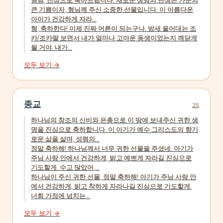
형님, 진심으로 축하드립니다. 새로운 생명의 탄생은 가문의
큰 기쁨이자, 형님께 주신 소중한 선물입니다. 이 아름다운
아이가 건강하게 자라...
형, 축하한다! 이제 진짜 어른이 되는구나. 밤새 울어대는 조
카/조카딸 보면서 내가 얼마나 고마운 동생이었는지 깨닫게
될 거야. 내가...
모두 보기 →
종교
25
하나님의 창조의 신비와 은총으로 이 땅에 보내주신 귀한 생
명을 진심으로 축하합니다. 이 아기가 예수 그리스도의 향기
로운 삶을 살며, 성령의...
정말 축하해! 하나님께서 너무 귀한 선물을 주셨네. 아기가
주님 사랑 안에서 건강하게, 밝고 예쁘게 자라길 진심으로
기도할게. 수고 많았어,...
하나님이 주신 귀한 선물, 정말 축하해! 아기가 주님 사랑 안
에서 건강하게, 밝고 착하게 자라나길 진심으로 기도할게.
너희 가정에 넘치는...
모두 보기 →