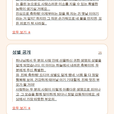
는 졸린 눈으로도 사랑스러운 미소를 지을 수 있는 특별한
능력이 생기실 거예요....
진심으로 축하해! 이제부터는 잠을 푹 자는 건 옛날 이야기
라는 거 알지? 하지만 그 작은 손가락으로 네 볼을 만지면, 모
든 피로가 싹 사라질...
모두 보기 →
성별 공개
25
하나님께서 두 분의 사랑 안에 선물하신 귀한 생명의 성별을
알게 되었습니다. 이 아이는 하늘에서 내려온 축복이며, 두
분에게 주신 특별한...
와, 진짜 축하해! 드디어 성별도 알게 됐네. 너희 둘 다 정말
행복해 보여. 건강하게 태어날 아기 기대할게. 진짜 멋진 부
모가 될 거야!
사랑하는 두 분의 사랑이 이렇게 아름다운 생명으로 피어나
고, 그 모습을 함께 맞이하게 되다니 정말 감동적이에요. 세
상에서 가장 따뜻한 부모의...
모두 보기 →