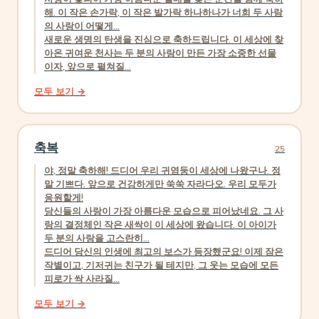
해. 이 작은 손가락, 이 작은 발가락 하나하나가 너희 두 사람
의 사랑이 어떻게...
새로운 생명의 탄생을 진심으로 축하드립니다. 이 세상에 찾
아온 귀여운 천사는 두 분의 사랑이 만든 가장 소중한 선물
이자, 앞으로 펼쳐질...
모두 보기 →
축복
25
야, 정말 축하해! 드디어 우리 귀염둥이 세상에 나왔구나. 정
말 기쁘다. 앞으로 건강하게만 쑥쑥 자라다오. 우리 모두가
응원할게!
당신들의 사랑이 가장 아름다운 모습으로 피어났네요. 그 사
랑의 결정체인 작은 새싹이 이 세상에 왔습니다. 이 아이가
두 분의 사랑을 고스란히...
드디어 당신의 인생에 최고의 보스가 등장했군요! 이제 잠은
작별이고, 기저귀는 친구가 될 테지만, 그 웃는 모습에 모든
피로가 싹 사라질...
모두 보기 →