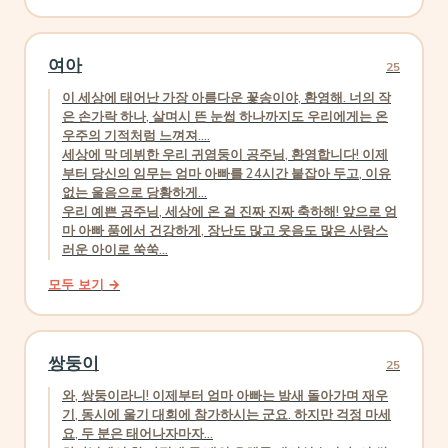
여아
25
이 세상에 태어난 가장 아름다운 꽃송이야, 환영해. 너의 작
은 손가락 하나, 살며시 뜬 눈썹 하나까지도 우리에게는 온
우주의 기적처럼 느껴져....
세상에 막 데뷔한 우리 귀염둥이 공주님, 환영합니다! 이제
부터 당신의 임무는 엄마 아빠를 24시간 붙잡아 두고, 이유
없는 울음으로 당황하게...
우리 예쁜 공주님, 세상에 온 걸 진짜 진짜 축하해! 앞으로 엄
마 아빠 품에서 건강하게, 장난도 많고 웃음도 많은 사랑스
러운 아이로 쑥쑥...
모두 보기 →
쌍둥이
25
와, 쌍둥이라니! 이제부터 엄마 아빠는 밤새 돌아가며 재우
기, 동시에 울기 대회에 참가하시는 군요. 하지만 걱정 마세
요, 두 분은 태어나자마자...