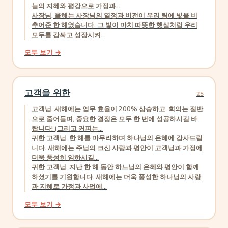
늘의 지혜와 평강으로 가정과...
사장님, 올해는 사장님의 열정과 비전이 우리 팀에 빛을 비
추어준 한 해였습니다. 그 빛이 마치 따뜻한 햇살처럼 우리
모두를 감싸고 성장시켜...
모두 보기 →
고객을 위한
25
고객님, 새해에는 업무 효율이 200% 상승하고, 회의는 절반
으로 줄어들며, 중요한 결정은 모두 한 번에 성공하시길 바
랍니다! (그리고 커피는...
귀한 고객님, 한 해를 마무리하며 하나님의 은혜에 감사드립
니다. 새해에는 주님의 크신 사랑과 평안이 고객님과 가정에
더욱 풍성히 임하시길...
귀한 고객님, 지난 한 해 동안 하느님의 은혜와 평안이 함께
하셨기를 기원합니다. 새해에는 더욱 풍성한 하나님의 사랑
과 지혜로 가정과 사업에...
모두 보기 →