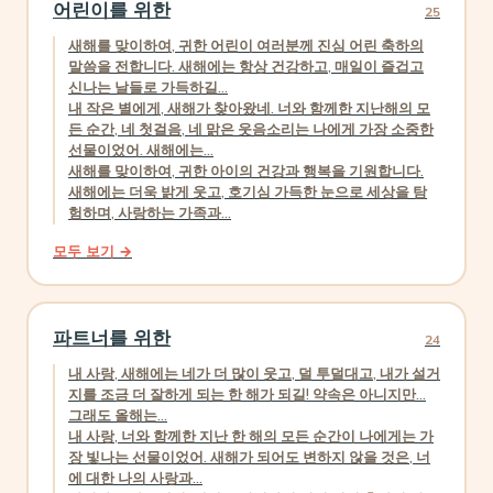
어린이를 위한
25
새해를 맞이하여, 귀한 어린이 여러분께 진심 어린 축하의
말씀을 전합니다. 새해에는 항상 건강하고, 매일이 즐겁고
신나는 날들로 가득하길...
내 작은 별에게, 새해가 찾아왔네. 너와 함께한 지난해의 모
든 순간, 네 첫걸음, 네 맑은 웃음소리는 나에게 가장 소중한
선물이었어. 새해에는...
새해를 맞이하여, 귀한 아이의 건강과 행복을 기원합니다.
새해에는 더욱 밝게 웃고, 호기심 가득한 눈으로 세상을 탐
험하며, 사랑하는 가족과...
모두 보기 →
파트너를 위한
24
내 사랑, 새해에는 네가 더 많이 웃고, 덜 투덜대고, 내가 설거
지를 조금 더 잘하게 되는 한 해가 되길! 약속은 아니지만...
그래도 올해는...
내 사랑, 너와 함께한 지난 한 해의 모든 순간이 나에게는 가
장 빛나는 선물이었어. 새해가 되어도 변하지 않을 것은, 너
에 대한 나의 사랑과...