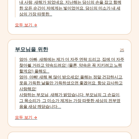
내 사랑, 새해가 되었네요. 지난해는 당신의 손을 잡고 함께
한 모든 순간이 저에게는 빛이었어요. 당신의 미소가 내 세
상의 가장 따뜻한...
모두 보기 →
부모님을 위한
25
엄마, 아빠, 새해에는 제가 더 자주 연락 드리고, 집에 더 자주
찾아뵐 거라고 약속드려요! (물론, 약속은 꼭 지키려고 노력
할게요!) 올해도...
엄마, 아빠! 새해 복 많이 받으세요! 올해는 정말 건강하시고,
웃음 가득한 날들만 가득하셨으면 좋겠어요. 항상 감사하고
사랑해요!
사랑하는 부모님, 새해가 밝았습니다. 부모님의 그 손길이,
그 목소리가, 그 미소가 제게는 가장 따뜻한 세상의 전부였
음을 새삼 깨닫습니다....
모두 보기 →