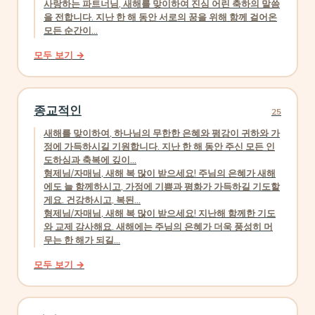
사랑하는 파트너님, 새해를 맞이하여 진심 어린 축하의 말씀
을 전합니다. 지난 한 해 동안 서로의 꿈을 위해 함께 걸어온
모든 순간이...
모두 보기 →
종교적인
25
새해를 맞이하여, 하나님의 무한한 은혜와 평강이 귀하와 가
정에 가득하시길 기원합니다. 지난 한 해 동안 주신 모든 인
도하심과 축복에 깊이...
형제님/자매님, 새해 복 많이 받으세요! 주님의 은혜가 새해
에도 늘 함께하시고, 가정에 기쁨과 평화가 가득하길 기도할
게요. 건강하시고, 복된...
형제님/자매님, 새해 복 많이 받으세요! 지난해 함께한 기도
와 교제 감사해요. 새해에는 주님의 은혜가 더욱 풍성히 머
무는 한 해가 되길...
모두 보기 →