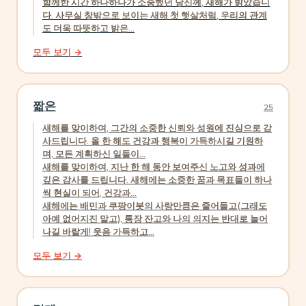
함께한 시간 하나하나가 소중했던 당신께, 새해가 밝았습니
다. 사무실 창밖으로 보이는 새해 첫 햇살처럼, 우리의 관계
도 더욱 따뜻하고 밝은...
모두 보기 →
짧은
25
새해를 맞이하여, 그간의 소중한 신뢰와 성원에 진심으로 감
사드립니다. 올 한 해도 건강과 행복이 가득하시길 기원하
며, 모든 계획하신 일들이...
새해를 맞이하여, 지난 한 해 동안 보여주신 노고와 성과에
깊은 감사를 드립니다. 새해에는 소중한 꿈과 목표들이 하나
씩 현실이 되어, 건강과...
새해에는 배민과 쿠팡이봇의 사랑만큼은 줄어들고(그래도
아예 없어지진 말고), 통장 잔고와 나의 의지는 반대로 늘어
나길 바랄게! 웃음 가득하고...
모두 보기 →