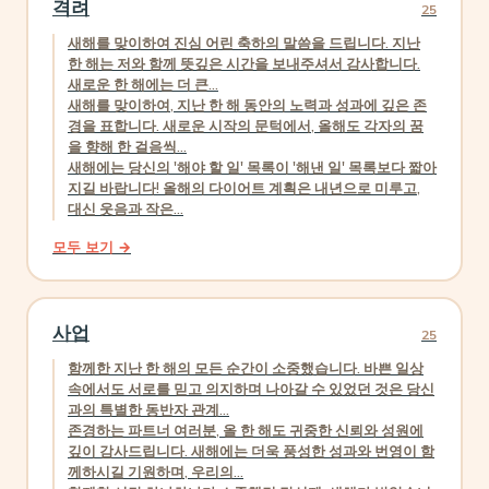
격려
25
새해를 맞이하여 진심 어린 축하의 말씀을 드립니다. 지난
한 해는 저와 함께 뜻깊은 시간을 보내주셔서 감사합니다.
새로운 한 해에는 더 큰...
새해를 맞이하여, 지난 한 해 동안의 노력과 성과에 깊은 존
경을 표합니다. 새로운 시작의 문턱에서, 올해도 각자의 꿈
을 향해 한 걸음씩...
새해에는 당신의 '해야 할 일' 목록이 '해낸 일' 목록보다 짧아
지길 바랍니다! 올해의 다이어트 계획은 내년으로 미루고,
대신 웃음과 작은...
모두 보기 →
사업
25
함께한 지난 한 해의 모든 순간이 소중했습니다. 바쁜 일상
속에서도 서로를 믿고 의지하며 나아갈 수 있었던 것은 당신
과의 특별한 동반자 관계...
존경하는 파트너 여러분, 올 한 해도 귀중한 신뢰와 성원에
깊이 감사드립니다. 새해에는 더욱 풍성한 성과와 번영이 함
께하시길 기원하며, 우리의...