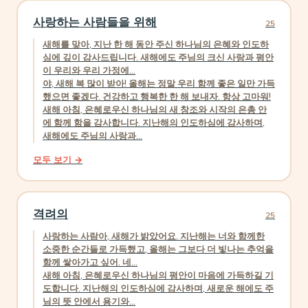
사랑하는 사람들을 위해
25
새해를 맞아, 지난 한 해 동안 주신 하나님의 은혜와 인도하
심에 깊이 감사드립니다. 새해에도 주님의 크신 사랑과 평안
이 우리와 우리 가정에...
야, 새해 복 많이 받아! 올해는 정말 우리 함께 좋은 일만 가득
했으면 좋겠다. 건강하고 행복한 한 해 보내자. 항상 고마워!
새해 아침, 은혜로우신 하나님의 새 창조와 시작의 은총 안
에 함께 함을 감사합니다. 지난해의 인도하심에 감사하며,
새해에도 주님의 사랑과...
모두 보기 →
격려의
25
사랑하는 사람아, 새해가 밝았어요. 지난해는 너와 함께한
소중한 순간들로 가득했고, 올해는 그보다 더 빛나는 추억을
함께 쌓아가고 싶어. 네...
새해 아침, 은혜로우신 하나님의 평안이 마음에 가득하길 기
도합니다. 지난해의 인도하심에 감사하며, 새로운 해에도 주
님의 뜻 안에서 용기와...