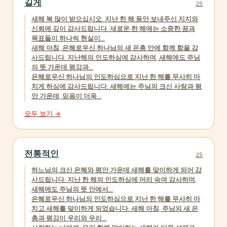
길게
25
새해 복 많이 받으십시오. 지난 한 해 동안 보내주신 지지와
신뢰에 깊이 감사드립니다. 새로운 한 해에는 소중한 꿈과
목표들이 하나씩 현실이...
새해 아침, 은혜로우신 하나님의 새 은총 안에 함께 함을 감
사드립니다. 지난해의 인도하심에 감사하며, 새해에도 주님
의 뜻 가운데 평강과...
은혜로우신 하나님의 인도하심으로 지난 한 해를 무사히 마
치게 하심에 감사드립니다. 새해에는 주님의 크신 사랑과 평
안 가운데, 믿음이 더욱...
모두 보기 →
전통적인
25
하느님의 크신 은혜와 평안 가운데 새해를 맞이하게 되어 감
사드립니다. 지난 한 해의 인도하심에 머리 숙여 감사하며,
새해에도 주님의 뜻 안에서...
은혜로우신 하나님의 인도하심으로 지난 한 해를 무사히 마
치고 새해를 맞이하게 되었습니다. 새해 아침, 주님의 새 은
총과 평강이 우리와 우리...