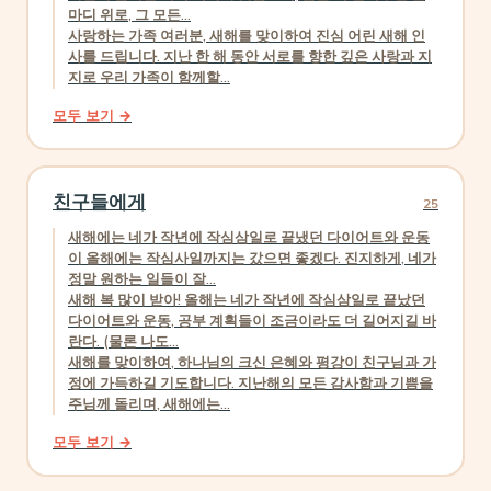
마디 위로, 그 모든...
사랑하는 가족 여러분, 새해를 맞이하여 진심 어린 새해 인
사를 드립니다. 지난 한 해 동안 서로를 향한 깊은 사랑과 지
지로 우리 가족이 함께할...
모두 보기 →
친구들에게
25
새해에는 네가 작년에 작심삼일로 끝냈던 다이어트와 운동
이 올해에는 작심사일까지는 갔으면 좋겠다. 진지하게, 네가
정말 원하는 일들이 잘...
새해 복 많이 받아! 올해는 네가 작년에 작심삼일로 끝났던
다이어트와 운동, 공부 계획들이 조금이라도 더 길어지길 바
란다. (물론 나도...
새해를 맞이하여, 하나님의 크신 은혜와 평강이 친구님과 가
정에 가득하길 기도합니다. 지난해의 모든 감사함과 기쁨을
주님께 돌리며, 새해에는...
모두 보기 →