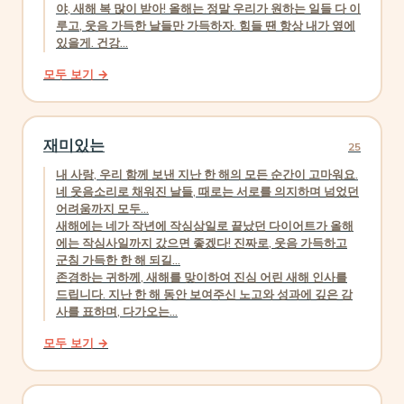
야, 새해 복 많이 받아! 올해는 정말 우리가 원하는 일들 다 이
루고, 웃음 가득한 날들만 가득하자. 힘들 땐 항상 내가 옆에
있을게. 건강...
모두 보기 →
재미있는
25
내 사랑, 우리 함께 보낸 지난 한 해의 모든 순간이 고마워요.
네 웃음소리로 채워진 날들, 때로는 서로를 의지하며 넘었던
어려움까지 모두...
새해에는 네가 작년에 작심삼일로 끝났던 다이어트가 올해
에는 작심사일까지 갔으면 좋겠다! 진짜로, 웃음 가득하고
군침 가득한 한 해 되길...
존경하는 귀하께, 새해를 맞이하여 진심 어린 새해 인사를
드립니다. 지난 한 해 동안 보여주신 노고와 성과에 깊은 감
사를 표하며, 다가오는...
모두 보기 →