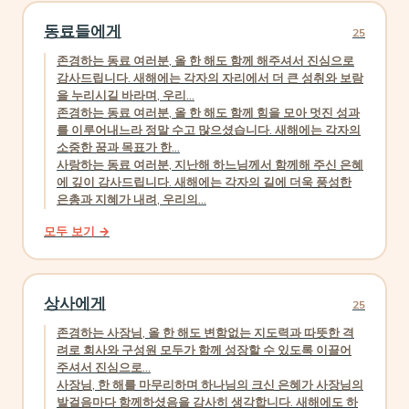
동료들에게
25
존경하는 동료 여러분, 올 한 해도 함께 해주셔서 진심으로
감사드립니다. 새해에는 각자의 자리에서 더 큰 성취와 보람
을 누리시길 바라며, 우리...
존경하는 동료 여러분, 올 한 해도 함께 힘을 모아 멋진 성과
를 이루어내느라 정말 수고 많으셨습니다. 새해에는 각자의
소중한 꿈과 목표가 한...
사랑하는 동료 여러분, 지난해 하느님께서 함께해 주신 은혜
에 깊이 감사드립니다. 새해에는 각자의 길에 더욱 풍성한
은총과 지혜가 내려, 우리의...
모두 보기 →
상사에게
25
존경하는 사장님, 올 한 해도 변함없는 지도력과 따뜻한 격
려로 회사와 구성원 모두가 함께 성장할 수 있도록 이끌어
주셔서 진심으로...
사장님, 한 해를 마무리하며 하나님의 크신 은혜가 사장님의
발걸음마다 함께하셨음을 감사히 생각합니다. 새해에도 하