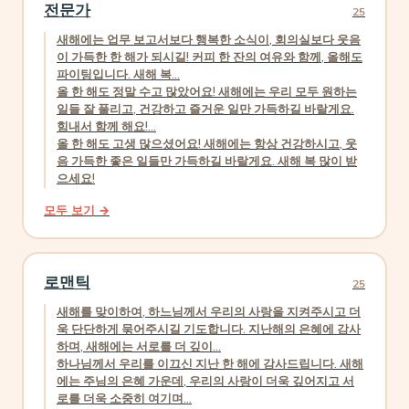
전문가
25
새해에는 업무 보고서보다 행복한 소식이, 회의실보다 웃음
이 가득한 한 해가 되시길! 커피 한 잔의 여유와 함께, 올해도
파이팅입니다. 새해 복...
올 한 해도 정말 수고 많았어요! 새해에는 우리 모두 원하는
일들 잘 풀리고, 건강하고 즐거운 일만 가득하길 바랄게요.
힘내서 함께 해요!...
올 한 해도 고생 많으셨어요! 새해에는 항상 건강하시고, 웃
음 가득한 좋은 일들만 가득하길 바랄게요. 새해 복 많이 받
으세요!
모두 보기 →
로맨틱
25
새해를 맞이하여, 하느님께서 우리의 사랑을 지켜주시고 더
욱 단단하게 묶어주시길 기도합니다. 지난해의 은혜에 감사
하며, 새해에는 서로를 더 깊이...
하나님께서 우리를 이끄신 지난 한 해에 감사드립니다. 새해
에는 주님의 은혜 가운데, 우리의 사랑이 더욱 깊어지고 서
로를 더욱 소중히 여기며...