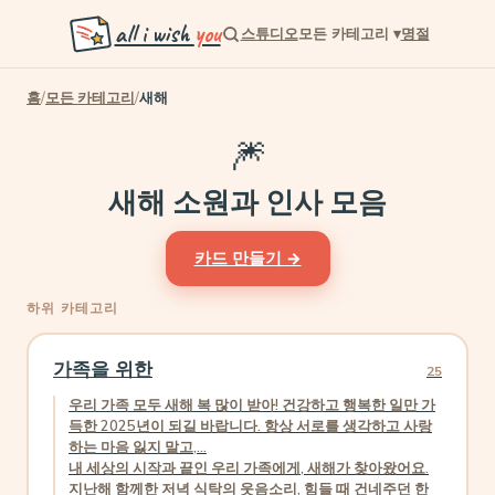
all i wish
you
스튜디오
모든 카테고리
▾
명절
홈
/
모든 카테고리
/
새해
🎆
새해 소원과 인사 모음
카드 만들기 →
하위 카테고리
가족을 위한
25
우리 가족 모두 새해 복 많이 받아! 건강하고 행복한 일만 가
득한 2025년이 되길 바랍니다. 항상 서로를 생각하고 사랑
하는 마음 잃지 말고,...
내 세상의 시작과 끝인 우리 가족에게, 새해가 찾아왔어요.
지난해 함께한 저녁 식탁의 웃음소리, 힘들 때 건네주던 한