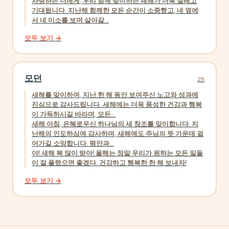
사랑하는 너에게, 우리 함께 맞이하는 새해가 더욱 설레고
기대됩니다. 지난해 함께한 모든 순간이 소중했고, 네 옆에
서 네 미소를 보며 살아갈...
모두 보기 →
모던
25
새해를 맞이하여, 지난 한 해 동안 보여주신 노고와 성과에
진심으로 감사드립니다. 새해에는 더욱 풍성한 건강과 행복
이 가득하시길 바라며, 모든...
새해 아침, 은혜로우신 하나님의 새 창조를 맞이합니다. 지
난해의 인도하심에 감사하며, 새해에도 주님의 뜻 가운데 걸
어가길 소망합니다. 평안과...
야! 새해 복 많이 받아! 올해는 정말 우리가 원하는 모든 일들
이 잘 풀렸으면 좋겠다. 건강하고 행복한 한 해 보내자!
모두 보기 →