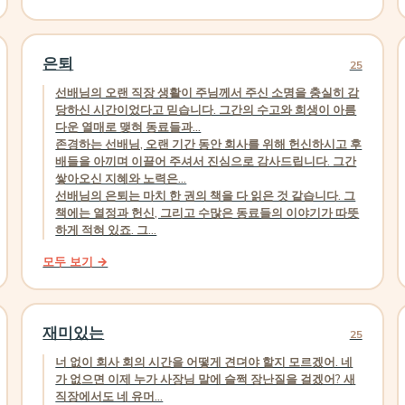
은퇴
25
선배님의 오랜 직장 생활이 주님께서 주신 소명을 충실히 감
당하신 시간이었다고 믿습니다. 그간의 수고와 희생이 아름
다운 열매로 맺혀 동료들과...
존경하는 선배님, 오랜 기간 동안 회사를 위해 헌신하시고 후
배들을 아끼며 이끌어 주셔서 진심으로 감사드립니다. 그간
쌓아오신 지혜와 노력은...
선배님의 은퇴는 마치 한 권의 책을 다 읽은 것 같습니다. 그
책에는 열정과 헌신, 그리고 수많은 동료들의 이야기가 따뜻
하게 적혀 있죠. 그...
모두 보기 →
재미있는
25
너 없이 회사 회의 시간을 어떻게 견뎌야 할지 모르겠어. 네
가 없으면 이제 누가 사장님 말에 슬쩍 장난질을 걸겠어? 새
직장에서도 네 유머...