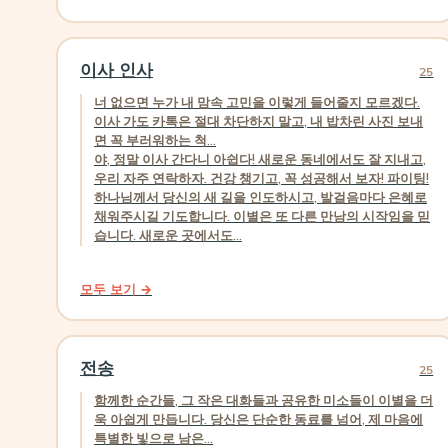
이사 인사
25
너 없으면 누가 내 맘속 고민을 이렇게 들어줄지 모르겠다.
이사 가도 카톡은 절대 차단하지 말고, 내 밥차린 사진 보내
면 꼭 부러워하는 척...
야, 정말 이사 간다니 아쉽다! 새로운 동네에서도 잘 지내고,
우리 자주 연락하자. 건강 챙기고, 꼭 성공해서 보자! 파이팅!
하나님께서 당신의 새 길을 인도하시고, 발걸음마다 은혜로
채워주시길 기도합니다. 이별은 또 다른 만남의 시작임을 믿
습니다. 새로운 곳에서도...
모두 보기 →
전송
25
함께한 순간들, 그 작은 대화들과 공유한 미소들이 이별을 더
욱 아쉽게 만듭니다. 당신은 단순한 동료를 넘어, 제 마음에
특별한 빛으로 남은...