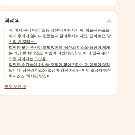
격려의
25
자, 이제 우리 팀의 '일등 공신'이 떠난다니까, 새로운 동료들
에게 우리가 얼마나 편했는지 알려주지 마세요! 진짜로요, 당
신의 빈 자리는...
함께한 모든 순간이 특별했어요. 당신의 미소와 응원이 제게
는 가장 큰 힘이었죠. 이별이 아쉽지만, 당신이 더 넓은 세상
으로 나아가는 모습을...
함께한 순간들이 하나둘 추억이 되어 간다는 게 이제야 실감
납니다. 당신의 미소와 열정이 있던 자리는 이제 조금씩 허전
해지겠죠. 하지만 당신이...
모두 보기 →