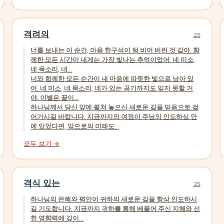
격려의
25
너를 보내는 이 순간, 마음 한구석이 텅 비어 버린 것 같아. 함
께한 모든 시간이 내게는 가장 빛나는 추억이었어. 네 미소,
네 목소리, 네...
너와 함께한 모든 순간이 내 마음에 따뜻한 빛으로 남아 있
어. 네 미소, 네 목소리, 네가 있는 공기까지도 잊지 못할 거
야. 이별은 끝이...
하나님께서 당신 앞에 펼쳐 놓으신 새로운 길을 믿음으로 걸
어가시길 바랍니다. 지금까지의 여정이 주님의 인도하심 안
에 있었다면, 앞으로의 미래도...
모두 보기 →
격식 있는
25
하나님의 은혜와 평안이 귀하의 새로운 길을 항상 인도하시
길 기도합니다. 지금까지 귀하를 통해 베풀어 주신 지혜와 선
한 영향력에 깊이...