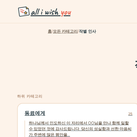
all i wish
you
홈
/
모든 카테고리
/
작별 인사
하위 카테고리
동료에게
25
하나님께서 인도하신 이 자리에서 OO님을 만나 함께 일할
수 있었던 것에 감사드립니다. 당신의 성실함과 선한 마음씨
가 주변에 많은 평안을...