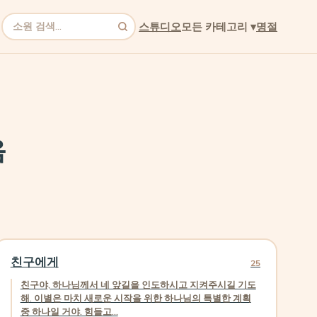
스튜디오
모든 카테고리
▾
명절
검색
음
친구에게
25
친구야, 하나님께서 네 앞길을 인도하시고 지켜주시길 기도
해. 이별은 마치 새로운 시작을 위한 하나님의 특별한 계획
중 하나일 거야. 힘들고...