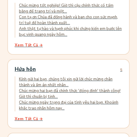
Chúc mừng tốt nghiệp! Giờ thì cậu chính thức có tấm
bằng để trang trí và một...
Con tạ ơn Chúa đã đồng hành và ban cho con sức mạnh,
trí tuệ để hoàn thành xuất...
Anh thật tự hào và hạnh phúc khi chứng kiến em bước lên
bục vinh quang ngày hôm...
Xem Tất Cả →
Hứa hôn
5
Kính gửi hai bạn, chúng tôi xin gửi lời chúc mừng chân
thành và ấm áp nhất nhân...
Chúc mừng hai bạn đã chính thức 'đóng đinh' thành công!
Giờ thì chuẩn bị tinh...
Chúc mừng ngày trọng đại của tình yêu hai bạn. Khoảnh
khắc trao nhẫn hôm nay...
Xem Tất Cả →