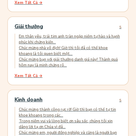
Xem Tất Cả →
Giải thưởng
5
Em thân yêu, trái tim anh tràn ngập niềm tự hào và hạnh
phúc khi chứng kiến...
Chúc mừng nhà vô địch! Giờ thì tôi đã có thể khoe
khoang là tôi quen biết một...
Chúc mừng bạn với giải thưởng danh giá này! Thành quả
hôm nay là minh chứng rõ...
Xem Tất Cả →
Kinh doanh
5
Chúc mừng thành công rực rỡ! Giờ thì bạn có thể tự tin
khoe khoang trong các...
Trong niềm vui và lòng biết ơn sâu sắc, chúng tôi xin
dâng lời tạ ơn Chúa vì đã...
Chúc mừng em, người đồng nghiệp và cũng là người bạn