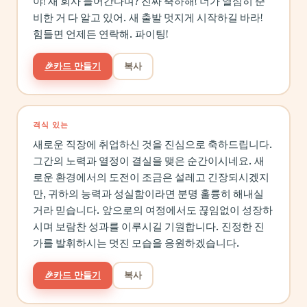
야! 새 회사 들어간다며? 진짜 축하해! 너가 열심히 준
비한 거 다 알고 있어. 새 출발 멋지게 시작하길 바라!
힘들면 언제든 연락해. 파이팅!
🎉
카드 만들기
복사
격식 있는
새로운 직장에 취업하신 것을 진심으로 축하드립니다.
그간의 노력과 열정이 결실을 맺은 순간이시네요. 새
로운 환경에서의 도전이 조금은 설레고 긴장되시겠지
만, 귀하의 능력과 성실함이라면 분명 훌륭히 해내실
거라 믿습니다. 앞으로의 여정에서도 끊임없이 성장하
시며 보람찬 성과를 이루시길 기원합니다. 진정한 진
가를 발휘하시는 멋진 모습을 응원하겠습니다.
🎉
카드 만들기
복사