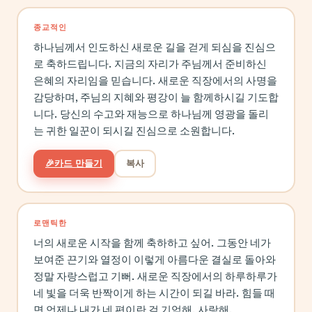
종교적인
하나님께서 인도하신 새로운 길을 걷게 되심을 진심으
로 축하드립니다. 지금의 자리가 주님께서 준비하신
은혜의 자리임을 믿습니다. 새로운 직장에서의 사명을
감당하며, 주님의 지혜와 평강이 늘 함께하시길 기도합
니다. 당신의 수고와 재능으로 하나님께 영광을 돌리
는 귀한 일꾼이 되시길 진심으로 소원합니다.
🎉
카드 만들기
복사
로맨틱한
너의 새로운 시작을 함께 축하하고 싶어. 그동안 네가
보여준 끈기와 열정이 이렇게 아름다운 결실로 돌아와
정말 자랑스럽고 기뻐. 새로운 직장에서의 하루하루가
네 빛을 더욱 반짝이게 하는 시간이 되길 바라. 힘들 때
면 언제나 내가 네 편이란 걸 기억해. 사랑해.