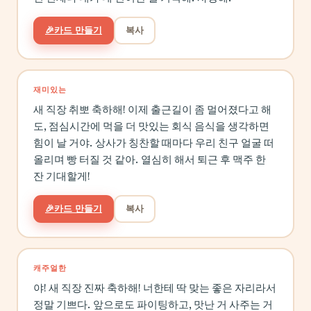
🎉
카드 만들기
복사
재미있는
새 직장 취뽀 축하해! 이제 출근길이 좀 멀어졌다고 해
도, 점심시간에 먹을 더 맛있는 회식 음식을 생각하면
힘이 날 거야. 상사가 칭찬할 때마다 우리 친구 얼굴 떠
올리며 빵 터질 것 같아. 열심히 해서 퇴근 후 맥주 한
잔 기대할게!
🎉
카드 만들기
복사
캐주얼한
야! 새 직장 진짜 축하해! 너한테 딱 맞는 좋은 자리라서
정말 기쁘다. 앞으로도 파이팅하고, 맛난 거 사주는 거