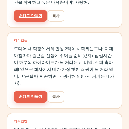
간을 함께하고 싶은 마음뿐이야. 사랑해.
🎉
카드 만들기
복사
재미있는
드디어 새 직장에서의 인생 2막이 시작되는구나! 이제
아침마다 출근길 전쟁에 뛰어들 준비 됐지? 점심시간
이 하루의 하이라이트가 될 거라는 건 비밀. 진짜 축하
해! 앞으로 회사에서 네가 가장 핫한 직원이 될 거라 믿
어. 야근할 때 피곤하면 내 생각해줘 (대신 커피는 네가
사).
🎉
카드 만들기
복사
캐주얼한