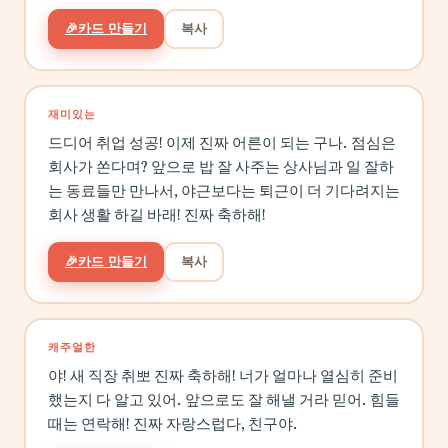
🎉
카드 만들기
복사
재미있는
드디어 취업 성공! 이제 진짜 어른이 되는 구나. 점심은
회사가 쏜다며? 앞으로 밥 잘 사주는 상사님과 일 잘하
는 동료들만 만나서, 야근보다는 퇴근이 더 기다려지는
회사 생활 하길 바래! 진짜 축하해!
🎉
카드 만들기
복사
캐주얼한
야! 새 직장 취뽀 진짜 축하해! 너가 얼마나 열심히 준비
했는지 다 알고 있어. 앞으로도 잘 해낼 거라 믿어. 힘들
때는 연락해! 진짜 자랑스럽다, 친구야.