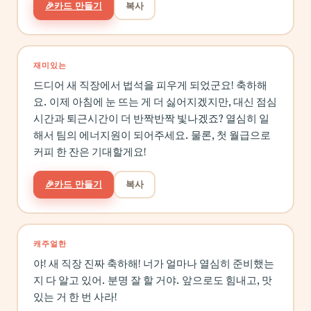
🎉
카드 만들기
복사
재미있는
드디어 새 직장에서 법석을 피우게 되었군요! 축하해
요. 이제 아침에 눈 뜨는 게 더 싫어지겠지만, 대신 점심
시간과 퇴근시간이 더 반짝반짝 빛나겠죠? 열심히 일
해서 팀의 에너지원이 되어주세요. 물론, 첫 월급으로
커피 한 잔은 기대할게요!
🎉
카드 만들기
복사
캐주얼한
야! 새 직장 진짜 축하해! 너가 얼마나 열심히 준비했는
지 다 알고 있어. 분명 잘 할 거야. 앞으로도 힘내고, 맛
있는 거 한 번 사라!