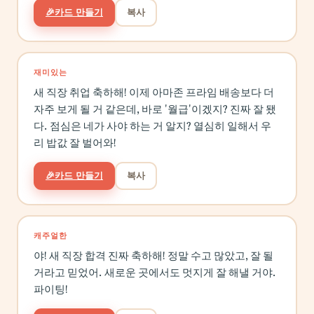
🎉
카드 만들기
복사
재미있는
새 직장 취업 축하해! 이제 아마존 프라임 배송보다 더
자주 보게 될 거 같은데, 바로 '월급'이겠지? 진짜 잘 됐
다. 점심은 네가 사야 하는 거 알지? 열심히 일해서 우
리 밥값 잘 벌어와!
🎉
카드 만들기
복사
캐주얼한
야! 새 직장 합격 진짜 축하해! 정말 수고 많았고, 잘 될
거라고 믿었어. 새로운 곳에서도 멋지게 잘 해낼 거야.
파이팅!