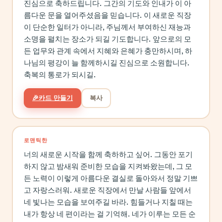
진심으로 축하드립니다. 그간의 기도와 인내가 이 아
름다운 문을 열어주셨음을 믿습니다. 이 새로운 직장
이 단순한 일터가 아니라, 주님께서 부여하신 재능과
소명을 펼치는 장소가 되길 기도합니다. 앞으로의 모
든 업무와 관계 속에서 지혜와 은혜가 충만하시며, 하
나님의 평강이 늘 함께하시길 진심으로 소원합니다.
축복의 통로가 되시길.
🎉
카드 만들기
복사
로맨틱한
너의 새로운 시작을 함께 축하하고 싶어. 그동안 포기
하지 않고 밤새워 준비한 모습을 지켜봐왔는데, 그 모
든 노력이 이렇게 아름다운 결실로 돌아와서 정말 기쁘
고 자랑스러워. 새로운 직장에서 만날 사람들 앞에서
네 빛나는 모습을 보여주길 바라. 힘들거나 지칠 때는
내가 항상 네 편이라는 걸 기억해. 네가 이루는 모든 순