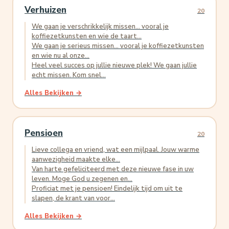
Verhuizen
20
We gaan je verschrikkelijk missen... vooral je
koffiezetkunsten en wie de taart...
We gaan je serieus missen... vooral je koffiezetkunsten
en wie nu al onze...
Heel veel succes op jullie nieuwe plek! We gaan jullie
echt missen. Kom snel...
Alles Bekijken →
Pensioen
20
Lieve collega en vriend, wat een mijlpaal. Jouw warme
aanwezigheid maakte elke...
Van harte gefeliciteerd met deze nieuwe fase in uw
leven. Moge God u zegenen en...
Proficiat met je pensioen! Eindelijk tijd om uit te
slapen, de krant van voor...
Alles Bekijken →