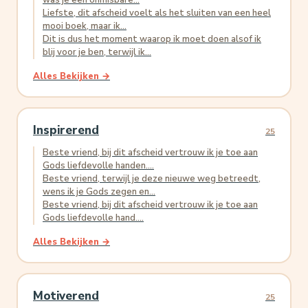
was je een onmisbare...
Liefste, dit afscheid voelt als het sluiten van een heel
mooi boek, maar ik...
Dit is dus het moment waarop ik moet doen alsof ik
blij voor je ben, terwijl ik...
Alles Bekijken →
Inspirerend
25
Beste vriend, bij dit afscheid vertrouw ik je toe aan
Gods liefdevolle handen....
Beste vriend, terwijl je deze nieuwe weg betreedt,
wens ik je Gods zegen en...
Beste vriend, bij dit afscheid vertrouw ik je toe aan
Gods liefdevolle hand....
Alles Bekijken →
Motiverend
25