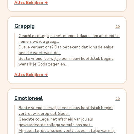
Alles Bekijken →
Grappig
20
Geachte collega, nu het moment daar is om afscheid te
nemen, wil ik u graag...
Dus je verlaat ons? Dat betekent dat ik nu de enige
ben die weet waar de...
Beste vriend, terwijl je een nieuw hoofdstuk begint,
wens ik je Gods zegen en...
Alles Bekijken →
Emotioneel
20
Beste vriend, terwijl je een nieuw hoofdstuk begint,
vertrouw ik erop dat Gods...
Geachte collega, het afscheid van jou als
gewaardeerde collega vervult ons met...
Mijn liefste, dit afscheid voelt als een stukje van mijn