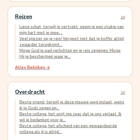
Reizen
20
Lieve schat, terwijl je vertrekt, neem je een stukje van
mijn hart met je mee....
Veel plezier op je reis! Vergeet niet dat je koffer altijd
zwaarder terugkomt...
Moge God je pad verlichten en je reis zegenen. Moge
Hij je beschermen waar je...
Alles Bekijken →
Overdracht
20
Beste vriend, terwijl je deze nieuwe weg inslaat, wens
ik je Gods zegen en...
Beste collega, het spijt me zeer dat je ons verlaat. Ik
wil je bedanken voor je...
Beste collega, het afscheid van een gewaardeerde
collega als jij is altijd...