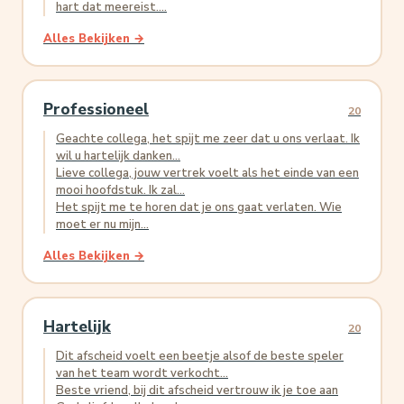
hart dat meereist....
Alles Bekijken →
Professioneel
20
Geachte collega, het spijt me zeer dat u ons verlaat. Ik
wil u hartelijk danken...
Lieve collega, jouw vertrek voelt als het einde van een
mooi hoofdstuk. Ik zal...
Het spijt me te horen dat je ons gaat verlaten. Wie
moet er nu mijn...
Alles Bekijken →
Hartelijk
20
Dit afscheid voelt een beetje alsof de beste speler
van het team wordt verkocht...
Beste vriend, bij dit afscheid vertrouw ik je toe aan