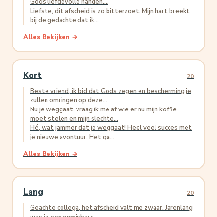
Gods liefdevolle handen....
Liefste, dit afscheid is zo bitterzoet. Mijn hart breekt
bij de gedachte dat ik...
Alles Bekijken →
Kort
20
Beste vriend, ik bid dat Gods zegen en bescherming je
zullen omringen op deze...
Nu je weggaat, vraag ik me af wie er nu mijn koffie
moet stelen en mijn slechte...
Hé, wat jammer dat je weggaat! Heel veel succes met
je nieuwe avontuur. Het ga...
Alles Bekijken →
Lang
20
Geachte collega, het afscheid valt me zwaar. Jarenlang