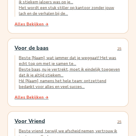
ik stiekem jaloers was op je...
Het wordt een stuk stiller op kantoor zonder jouw
lach en de verhalen bij de...
Alles Bekijken →
Voor de baas
25
Beste [Naam], wat jammer dat je weggaat! Het was
echt top om met je samen te...
Beste baas, nu je vertrekt, moet ik eindelijk toegeven
dat ik je altijd stiekem...
Hé [Naam], namens het hele team: ontzettend
bedankt voor alles en veel succes...
Alles Bekijken →
Voor Vriend
25
Beste vriend, terwijl we afscheid nemen, vertrouw ik