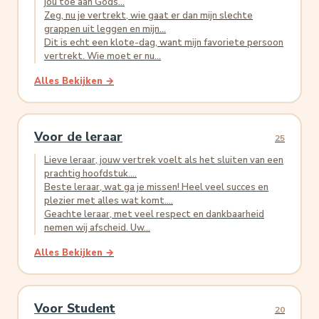
jou toe aan Gods...
Zeg, nu je vertrekt, wie gaat er dan mijn slechte
grappen uit leggen en mijn...
Dit is echt een klote-dag, want mijn favoriete persoon
vertrekt. Wie moet er nu...
Alles Bekijken →
Voor de leraar
25
Lieve leraar, jouw vertrek voelt als het sluiten van een
prachtig hoofdstuk....
Beste leraar, wat ga je missen! Heel veel succes en
plezier met alles wat komt....
Geachte leraar, met veel respect en dankbaarheid
nemen wij afscheid. Uw...
Alles Bekijken →
Voor Student
20