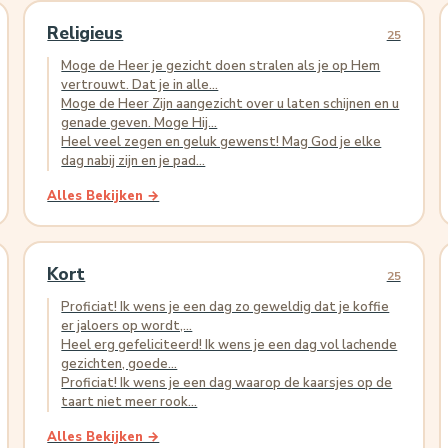
Religieus
25
Moge de Heer je gezicht doen stralen als je op Hem
vertrouwt. Dat je in alle...
Moge de Heer Zijn aangezicht over u laten schijnen en u
genade geven. Moge Hij...
Heel veel zegen en geluk gewenst! Mag God je elke
dag nabij zijn en je pad...
Alles Bekijken →
Kort
25
Proficiat! Ik wens je een dag zo geweldig dat je koffie
er jaloers op wordt,...
Heel erg gefeliciteerd! Ik wens je een dag vol lachende
gezichten, goede...
Proficiat! Ik wens je een dag waarop de kaarsjes op de
taart niet meer rook...
Alles Bekijken →