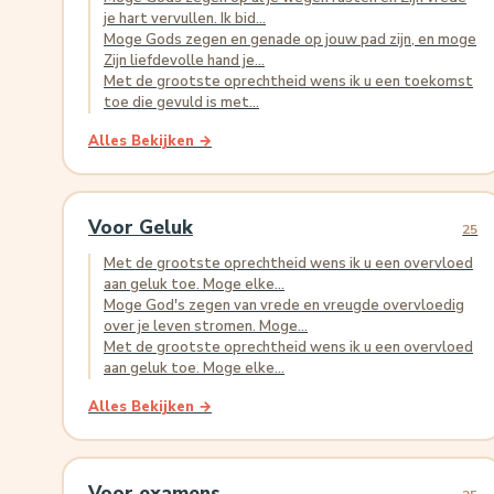
je hart vervullen. Ik bid...
Moge Gods zegen en genade op jouw pad zijn, en moge
Zijn liefdevolle hand je...
Met de grootste oprechtheid wens ik u een toekomst
toe die gevuld is met...
Alles Bekijken →
Voor Geluk
25
Met de grootste oprechtheid wens ik u een overvloed
aan geluk toe. Moge elke...
Moge God's zegen van vrede en vreugde overvloedig
over je leven stromen. Moge...
Met de grootste oprechtheid wens ik u een overvloed
aan geluk toe. Moge elke...
Alles Bekijken →
Voor examens.