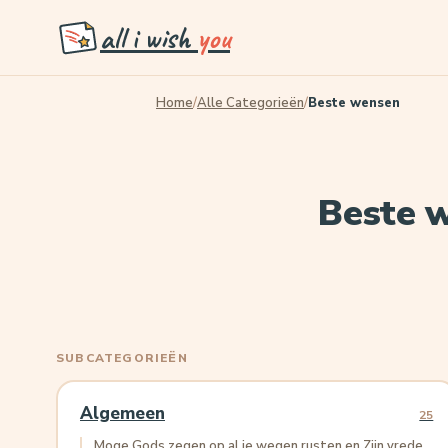
all i wish
you
Home
/
Alle Categorieën
/
Beste wensen
Beste 
SUBCATEGORIEËN
Algemeen
25
Moge Gods zegen op al je wegen rusten en Zijn vrede