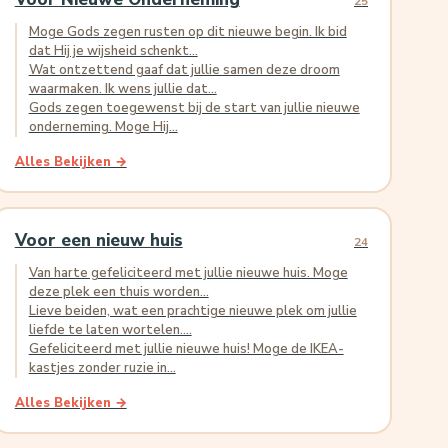
25
Moge Gods zegen rusten op dit nieuwe begin. Ik bid
dat Hij je wijsheid schenkt...
Wat ontzettend gaaf dat jullie samen deze droom
waarmaken. Ik wens jullie dat...
Gods zegen toegewenst bij de start van jullie nieuwe
onderneming. Moge Hij...
Alles Bekijken →
Voor een nieuw huis
24
Van harte gefeliciteerd met jullie nieuwe huis. Moge
deze plek een thuis worden...
Lieve beiden, wat een prachtige nieuwe plek om jullie
liefde te laten wortelen....
Gefeliciteerd met jullie nieuwe huis! Moge de IKEA-
kastjes zonder ruzie in...
Alles Bekijken →