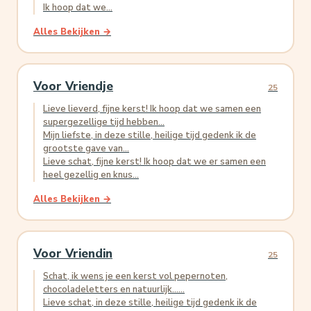
Ik hoop dat we...
Alles Bekijken →
Voor Vriendje
25
Lieve lieverd, fijne kerst! Ik hoop dat we samen een
supergezellige tijd hebben...
Mijn liefste, in deze stille, heilige tijd gedenk ik de
grootste gave van...
Lieve schat, fijne kerst! Ik hoop dat we er samen een
heel gezellig en knus...
Alles Bekijken →
Voor Vriendin
25
Schat, ik wens je een kerst vol pepernoten,
chocoladeletters en natuurlijk…...
Lieve schat, in deze stille, heilige tijd gedenk ik de