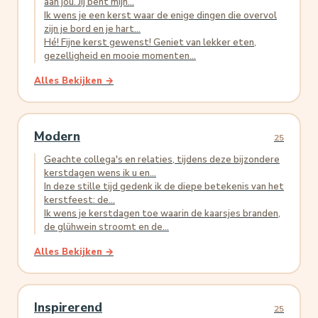
aan jou. Jij bent mijn...
Ik wens je een kerst waar de enige dingen die overvol
zijn je bord en je hart...
Hé! Fijne kerst gewenst! Geniet van lekker eten,
gezelligheid en mooie momenten...
Alles Bekijken →
Modern
25
Geachte collega's en relaties, tijdens deze bijzondere
kerstdagen wens ik u en...
In deze stille tijd gedenk ik de diepe betekenis van het
kerstfeest: de...
Ik wens je kerstdagen toe waarin de kaarsjes branden,
de glühwein stroomt en de...
Alles Bekijken →
Inspirerend
25