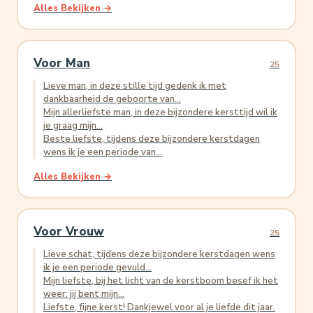
Alles Bekijken →
Voor Man
25
Lieve man, in deze stille tijd gedenk ik met
dankbaarheid de geboorte van...
Mijn allerliefste man, in deze bijzondere kersttijd wil ik
je graag mijn...
Beste liefste, tijdens deze bijzondere kerstdagen
wens ik je een periode van...
Alles Bekijken →
Voor Vrouw
25
Lieve schat, tijdens deze bijzondere kerstdagen wens
ik je een periode gevuld...
Mijn liefste, bij het licht van de kerstboom besef ik het
weer: jij bent mijn...
Liefste, fijne kerst! Dankjewel voor al je liefde dit jaar.