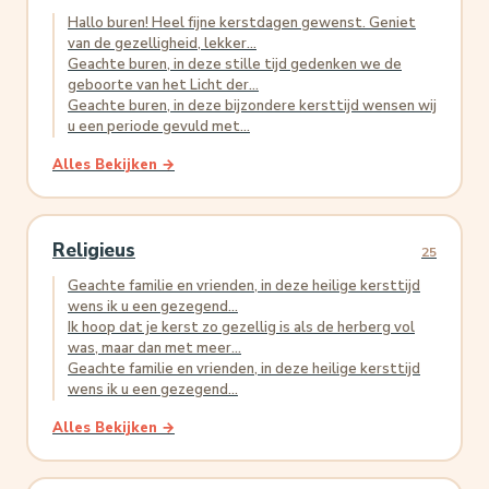
Hallo buren! Heel fijne kerstdagen gewenst. Geniet
van de gezelligheid, lekker...
Geachte buren, in deze stille tijd gedenken we de
geboorte van het Licht der...
Geachte buren, in deze bijzondere kersttijd wensen wij
u een periode gevuld met...
Alles Bekijken →
Religieus
25
Geachte familie en vrienden, in deze heilige kersttijd
wens ik u een gezegend...
Ik hoop dat je kerst zo gezellig is als de herberg vol
was, maar dan met meer...
Geachte familie en vrienden, in deze heilige kersttijd
wens ik u een gezegend...
Alles Bekijken →