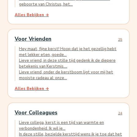
geboorte van Christus, het...
Alles Bekijken →
Voor Vrienden
25
Hey maat, fijne kerst! Hoop dat je het gezellig hebt
met lekker eten, goede...
Lieve vriend, in deze stille tijd gedenk ik de diepere
betekenis van Kerstmis....
Lieve vriend, onder de kerstboom ligt voor mij het
mooiste cadeau al: onze...
Alles Bekijken →
Voor Colleagues
24
Lieve collega, kerst is een tijd van warmte en
verbondenheid. Ik wil je...
In deze stille, bezielde kersttijd wens ik je toe dat het