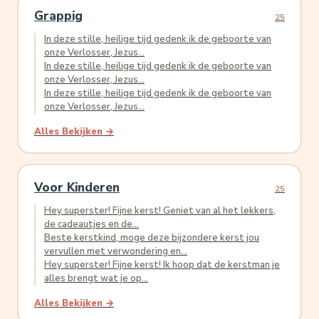
Grappig
25
In deze stille, heilige tijd gedenk ik de geboorte van
onze Verlosser, Jezus...
In deze stille, heilige tijd gedenk ik de geboorte van
onze Verlosser, Jezus...
In deze stille, heilige tijd gedenk ik de geboorte van
onze Verlosser, Jezus...
Alles Bekijken →
Voor Kinderen
25
Hey superster! Fijne kerst! Geniet van al het lekkers,
de cadeautjes en de...
Beste kerstkind, moge deze bijzondere kerst jou
vervullen met verwondering en...
Hey superster! Fijne kerst! Ik hoop dat de kerstman je
alles brengt wat je op...
Alles Bekijken →