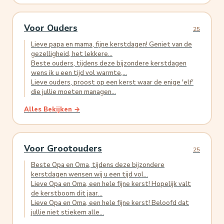
Voor Ouders
25
Lieve papa en mama, fijne kerstdagen! Geniet van de
gezelligheid, het lekkere...
Beste ouders, tijdens deze bijzondere kerstdagen
wens ik u een tijd vol warmte,...
Lieve ouders, proost op een kerst waar de enige 'elf'
die jullie moeten managen...
Alles Bekijken →
Voor Grootouders
25
Beste Opa en Oma, tijdens deze bijzondere
kerstdagen wensen wij u een tijd vol...
Lieve Opa en Oma, een hele fijne kerst! Hopelijk valt
de kerstboom dit jaar...
Lieve Opa en Oma, een hele fijne kerst! Beloofd dat
jullie niet stiekem alle...