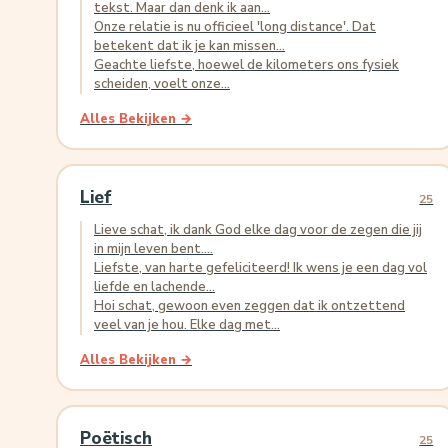
tekst. Maar dan denk ik aan...
Onze relatie is nu officieel 'long distance'. Dat
betekent dat ik je kan missen...
Geachte liefste, hoewel de kilometers ons fysiek
scheiden, voelt onze...
Alles Bekijken →
Lief
25
Lieve schat, ik dank God elke dag voor de zegen die jij
in mijn leven bent....
Liefste, van harte gefeliciteerd! Ik wens je een dag vol
liefde en lachende...
Hoi schat, gewoon even zeggen dat ik ontzettend
veel van je hou. Elke dag met...
Alles Bekijken →
Poëtisch
25