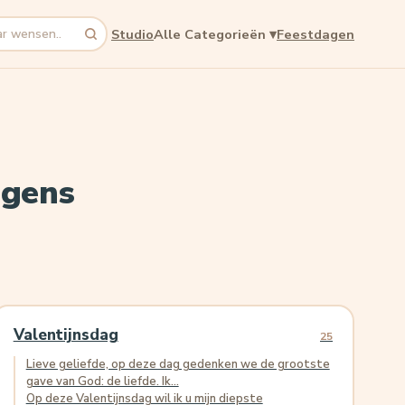
Studio
Alle Categorieën
▾
Feestdagen
ngens
Valentijnsdag
25
Lieve geliefde, op deze dag gedenken we de grootste
gave van God: de liefde. Ik...
Op deze Valentijnsdag wil ik u mijn diepste