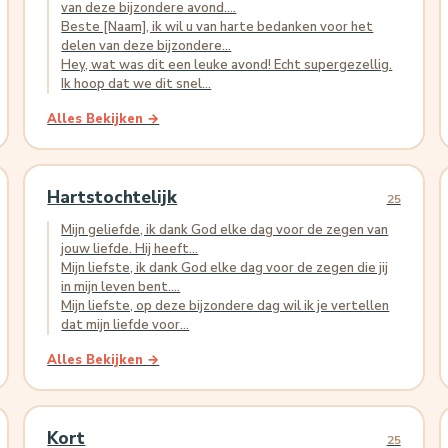
van deze bijzondere avond....
Beste [Naam], ik wil u van harte bedanken voor het
delen van deze bijzondere...
Hey, wat was dit een leuke avond! Echt supergezellig.
Ik hoop dat we dit snel...
Alles Bekijken →
Hartstochtelijk
25
Mijn geliefde, ik dank God elke dag voor de zegen van
jouw liefde. Hij heeft...
Mijn liefste, ik dank God elke dag voor de zegen die jij
in mijn leven bent....
Mijn liefste, op deze bijzondere dag wil ik je vertellen
dat mijn liefde voor...
Alles Bekijken →
Kort
25