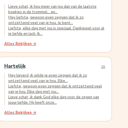
Lieve schat, ik hou meer van jou dan van de laatste
koekjes in de trommel… en...
Hey liefste, gewoon even zeggen dat ik zo
ontzettend veel van je hou. Je bent...
Liefste, elke dag met jou is speciaal. Dankjewel voor al
je liefde en lach. Ik...
Alles Bekijken →
Hartelijk
25
Hey lieverd, ik wilde je even zeggen dat ik zo
ontzettend veel van je hou. Elke...
Liefste, gewoon even zeggen dat ik ontzettend veel
van je hou. Elke dag met jou...
Lieve schat, ik dank God elke dag voor de zegen van
jouw liefde. Hij heeft onze...
Alles Bekijken →