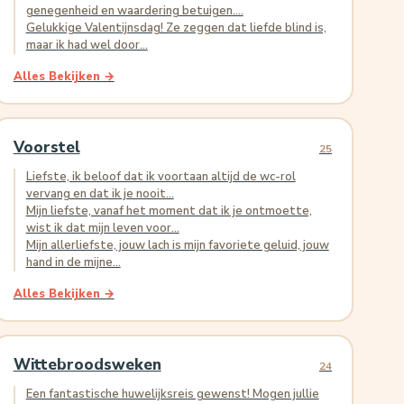
genegenheid en waardering betuigen....
Gelukkige Valentijnsdag! Ze zeggen dat liefde blind is,
maar ik had wel door...
Alles Bekijken →
Voorstel
25
Liefste, ik beloof dat ik voortaan altijd de wc-rol
vervang en dat ik je nooit...
Mijn liefste, vanaf het moment dat ik je ontmoette,
wist ik dat mijn leven voor...
Mijn allerliefste, jouw lach is mijn favoriete geluid, jouw
hand in de mijne...
Alles Bekijken →
Wittebroodsweken
24
Een fantastische huwelijksreis gewenst! Mogen jullie