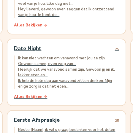
veel van je hou. Elke dag met...
Hey lieverd, gewoon even zeggen dat ik ontzettend
van je hou. Je bent de...
Alles Bekijken →
Date Night
25
Ik kan niet wachten om vanavond met jou te zijn.
Gewoon samen, even weg van...
Heerlijk dat we vanavond samen zijn. Gewoon jij en ik,
lekker eten en...
Ik heb de hele dag aan vanavond zitten denken. Mijn
enige zorg is dat het eten...
Alles Bekijken →
Eerste Afspraakje
25
Beste [Naam], ik wil u graag bedanken voor het delen