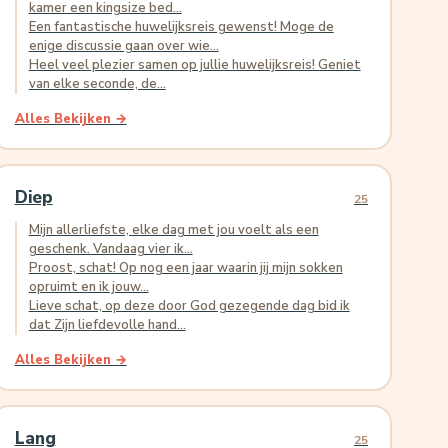
kamer een kingsize bed...
Een fantastische huwelijksreis gewenst! Moge de
enige discussie gaan over wie...
Heel veel plezier samen op jullie huwelijksreis! Geniet
van elke seconde, de...
Alles Bekijken →
Diep
25
Mijn allerliefste, elke dag met jou voelt als een
geschenk. Vandaag vier ik...
Proost, schat! Op nog een jaar waarin jij mijn sokken
opruimt en ik jouw...
Lieve schat, op deze door God gezegende dag bid ik
dat Zijn liefdevolle hand...
Alles Bekijken →
Lang
25