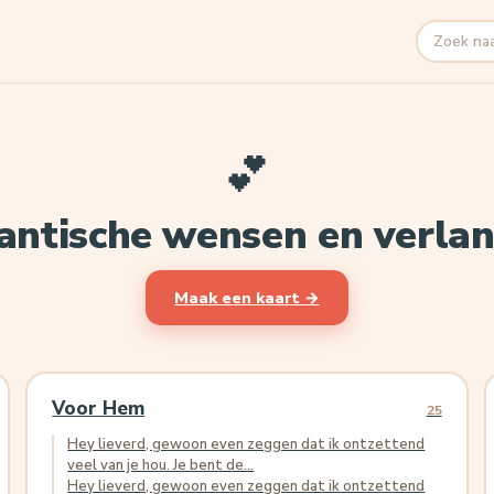
Zoeken
💕
ntische wensen en verla
Maak een kaart →
Voor Hem
25
Hey lieverd, gewoon even zeggen dat ik ontzettend
veel van je hou. Je bent de...
Hey lieverd, gewoon even zeggen dat ik ontzettend