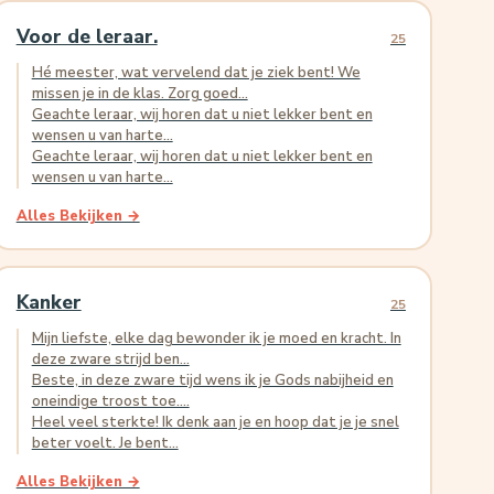
Voor de leraar.
25
Hé meester, wat vervelend dat je ziek bent! We
missen je in de klas. Zorg goed...
Geachte leraar, wij horen dat u niet lekker bent en
wensen u van harte...
Geachte leraar, wij horen dat u niet lekker bent en
wensen u van harte...
Alles Bekijken →
Kanker
25
Mijn liefste, elke dag bewonder ik je moed en kracht. In
deze zware strijd ben...
Beste, in deze zware tijd wens ik je Gods nabijheid en
oneindige troost toe....
Heel veel sterkte! Ik denk aan je en hoop dat je je snel
beter voelt. Je bent...
Alles Bekijken →