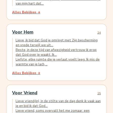
van mijn hart dat...
Alles Bekijken →
Voor Hem
24
Lieve, ik bid dat God je omringt met Zijn bescherming
en vrede terwijl we uit...
Beste, in deze tijd van afwezigheid vertrouw ik erop
dat God over je waakt. Ik...
Liefste, elke ruimte die je verlaat voelt leeg. Ik mis de
warmte van je lach,...
Alles Bekijken →
Voor Vriend
25
Lieve vriend(in), in de stilte van de dag denk ik vaak aan
je en bid ik dat God...
Lieve vriend, soms overvalt het me zomaar: een