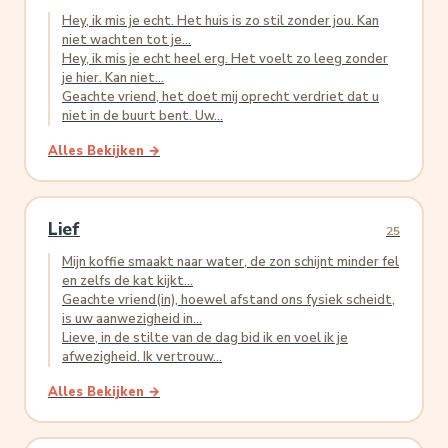
Hey, ik mis je echt. Het huis is zo stil zonder jou. Kan
niet wachten tot je...
Hey, ik mis je echt heel erg. Het voelt zo leeg zonder
je hier. Kan niet...
Geachte vriend, het doet mij oprecht verdriet dat u
niet in de buurt bent. Uw...
Alles Bekijken →
Lief
25
Mijn koffie smaakt naar water, de zon schijnt minder fel
en zelfs de kat kijkt...
Geachte vriend(in), hoewel afstand ons fysiek scheidt,
is uw aanwezigheid in...
Lieve, in de stilte van de dag bid ik en voel ik je
afwezigheid. Ik vertrouw...
Alles Bekijken →