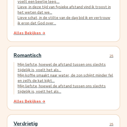
voelt een beetje leeg....
Lieve, in deze tijd van fysieke afstand vind ik troost in
het weten dat we...
Lieve schat, in de stilte van de dag bid ik en vertrouw
ik erop dat God over...
Alles Bekijken →
Romantisch
25
Mijn liefste, hoewel de afstand tussen ons slechts
tijdelijk is, voelt het als...
Mijn koffie smaakt naar water, de zon schijnt minder fel
en zelfs de kat kijkt...
Mijn liefste, hoewel de afstand tussen ons slechts
tijdelijk is, voelt het als...
Alles Bekijken →
Verdrietig
25