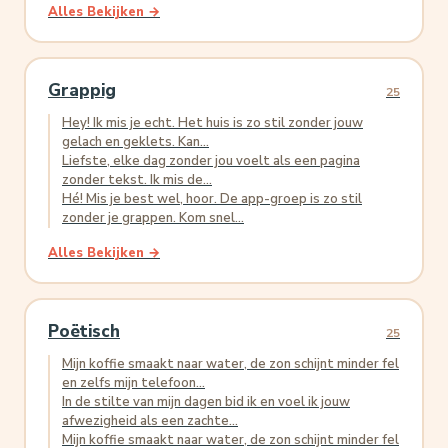
Alles Bekijken →
Grappig
25
Hey! Ik mis je echt. Het huis is zo stil zonder jouw
gelach en geklets. Kan...
Liefste, elke dag zonder jou voelt als een pagina
zonder tekst. Ik mis de...
Hé! Mis je best wel, hoor. De app-groep is zo stil
zonder je grappen. Kom snel...
Alles Bekijken →
Poëtisch
25
Mijn koffie smaakt naar water, de zon schijnt minder fel
en zelfs mijn telefoon...
In de stilte van mijn dagen bid ik en voel ik jouw
afwezigheid als een zachte...
Mijn koffie smaakt naar water, de zon schijnt minder fel