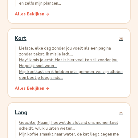
en zelfs mijn planten...
Alles Bekijken →
Kort
25
Liefste, elke dag zonder jou voelt als een pagina
zonder tekst. Ik mis je lach,...
Hey! Ik mis je echt. Het is hier veel te stil zonder jou.
Hopelijk snel weer...
Mijn koelkast en ik hebben iets gemeen: we zijn allebei
een beetje leeg sinds...
Alles Bekijken →
Lang
25
Geachte [Naam], hoewel de afstand ons momenteel
scheidt, wil ik u laten weten...
Mijn koffie smaakt naar water, de kat liegt tegen me